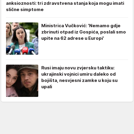
anksioznosti: tri zdravstvena stanja koja mogu imati
slične simptome
Ministrica Vučković: 'Nemamo gdje
zbrinuti otpad iz Gospića, poslali smo
upite na 62 adrese u Europi'
Rusi imaju novu zvjersku taktiku:
ukrajinski vojnici umiru daleko od
bojišta, nesvjesni zamke u koju su
upali