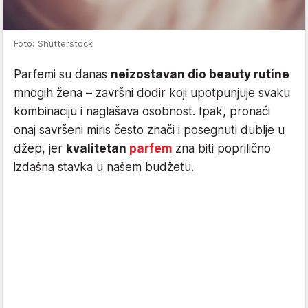
Foto: Shutterstock
Parfemi su danas
neizostavan dio beauty rutine
mnogih žena – završni dodir koji upotpunjuje svaku
kombinaciju i naglašava osobnost. Ipak, pronaći
onaj savršeni miris često znači i posegnuti dublje u
džep, jer
kvalitetan
parfem
zna biti poprilično
izdašna stavka u našem budžetu.