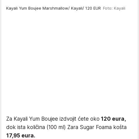
Kayali Yum Boujee Marshmallow/ Kayali/ 120 EUR
Foto: Kayali
Za Kayali Yum Boujee izdvojit ćete oko
120 eura,
dok ista količina (100 ml) Zara Sugar Foama košta
17,95 eura.