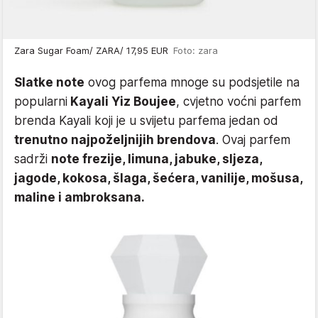
Zara Sugar Foam/ ZARA/ 17,95 EUR
Foto: zara
Slatke note
ovog parfema mnoge su podsjetile na
popularni
Kayali Yiz Boujee
, cvjetno voćni parfem
brenda Kayali koji je u svijetu parfema jedan od
trenutno najpoželjnijih brendova
. Ovaj parfem
sadrži
note frezije, limuna, jabuke, sljeza,
jagode, kokosa, šlaga, šećera, vanilije, mošusa,
maline i ambroksana.