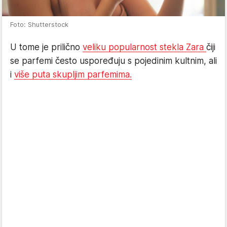
Foto: Shutterstock
U tome je prilično
veliku popularnost stekla Zara
čiji
se parfemi često uspoređuju s pojedinim kultnim, ali
i
više puta skupljim parfemima.