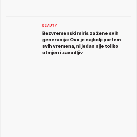
BEAUTY
Bezvremenski miris za žene svih
generacija: Ovo je najbolji parfem
svih vremena, ni jedan nije toliko
otmjen i zavodljiv