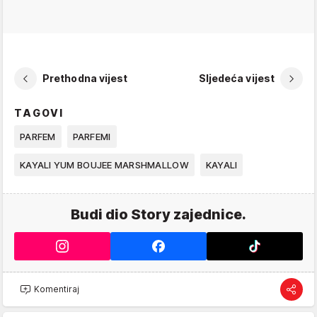
Prethodna vijest
Sljedeća vijest
TAGOVI
PARFEM
PARFEMI
KAYALI YUM BOUJEE MARSHMALLOW
KAYALI
Budi dio Story zajednice.
Komentiraj