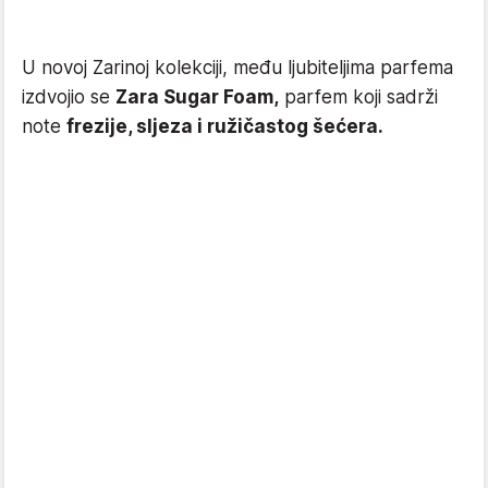
U novoj Zarinoj kolekciji, među ljubiteljima parfema
izdvojio se
Zara Sugar Foam,
parfem koji sadrži
note
frezije, sljeza i ružičastog šećera.