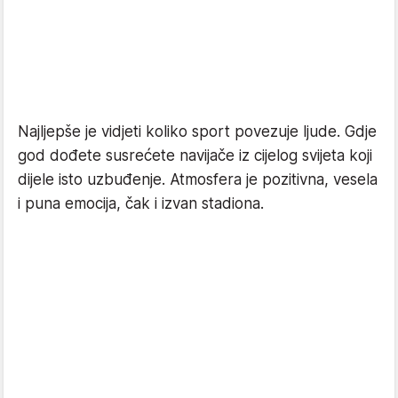
Najljepše je vidjeti koliko sport povezuje ljude. Gdje
god dođete susrećete navijače iz cijelog svijeta koji
dijele isto uzbuđenje. Atmosfera je pozitivna, vesela
i puna emocija, čak i izvan stadiona.