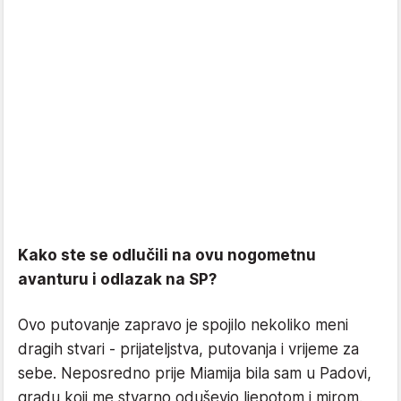
Kako ste se odlučili na ovu nogometnu
avanturu i odlazak na SP?
Ovo putovanje zapravo je spojilo nekoliko meni
dragih stvari - prijateljstva, putovanja i vrijeme za
sebe. Neposredno prije Miamija bila sam u Padovi,
gradu koji me stvarno oduševio ljepotom i mirom.