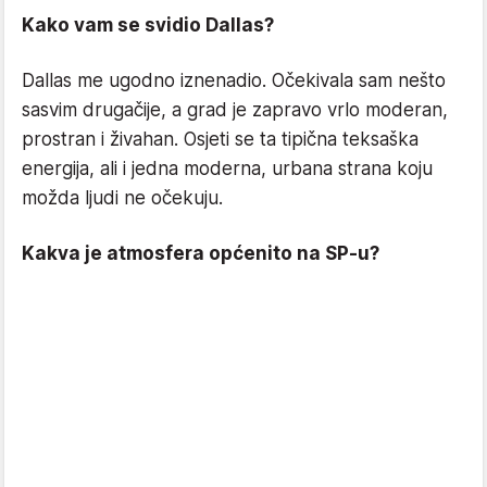
Kako vam se svidio Dallas?
Dallas me ugodno iznenadio. Očekivala sam nešto
sasvim drugačije, a grad je zapravo vrlo moderan,
prostran i živahan. Osjeti se ta tipična teksaška
energija, ali i jedna moderna, urbana strana koju
možda ljudi ne očekuju.
Kakva je atmosfera općenito na SP-u?