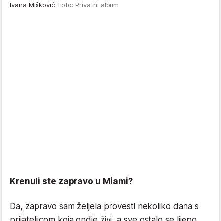
Ivana Mišković
Foto: Privatni album
Krenuli ste zapravo u Miami?
Da, zapravo sam željela provesti nekoliko dana s
prijateljicom koja ondje živi, a sve ostalo se lijepo