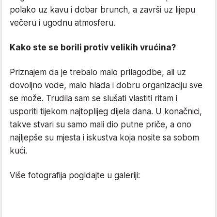
polako uz kavu i dobar brunch, a završi uz lijepu
večeru i ugodnu atmosferu.
Kako ste se borili protiv velikih vrućina?
Priznajem da je trebalo malo prilagodbe, ali uz
dovoljno vode, malo hlada i dobru organizaciju sve
se može. Trudila sam se slušati vlastiti ritam i
usporiti tijekom najtoplijeg dijela dana. U konačnici,
takve stvari su samo mali dio putne priče, a ono
najljepše su mjesta i iskustva koja nosite sa sobom
kući.
Više fotografija pogldajte u galeriji: