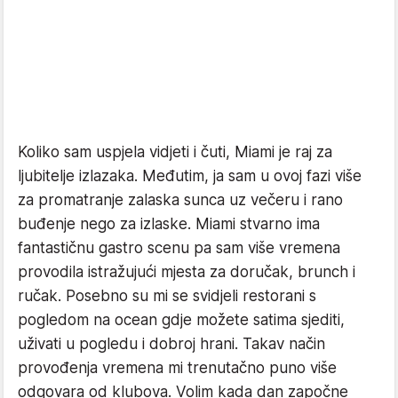
Koliko sam uspjela vidjeti i čuti, Miami je raj za
ljubitelje izlazaka. Međutim, ja sam u ovoj fazi više
za promatranje zalaska sunca uz večeru i rano
buđenje nego za izlaske. Miami stvarno ima
fantastičnu gastro scenu pa sam više vremena
provodila istražujući mjesta za doručak, brunch i
ručak. Posebno su mi se svidjeli restorani s
pogledom na ocean gdje možete satima sjediti,
uživati u pogledu i dobroj hrani. Takav način
provođenja vremena mi trenutačno puno više
odgovara od klubova. Volim kada dan započne