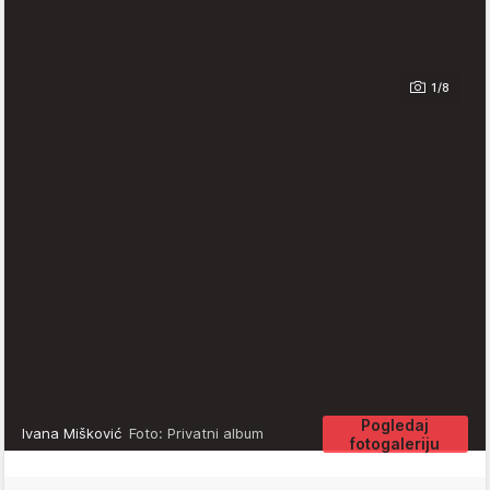
1/8
Pogledaj
Ivana Mišković
Foto: Privatni album
fotogaleriju