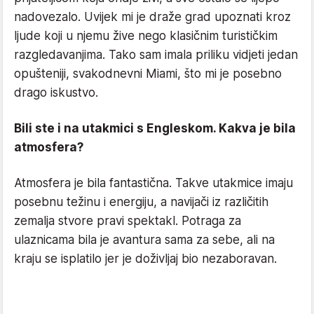
nadovezalo. Uvijek mi je draže grad upoznati kroz
ljude koji u njemu žive nego klasičnim turističkim
razgledavanjima. Tako sam imala priliku vidjeti jedan
opušteniji, svakodnevni Miami, što mi je posebno
drago iskustvo.
Bili ste i na utakmici s Engleskom. Kakva je bila
atmosfera?
Atmosfera je bila fantastična. Takve utakmice imaju
posebnu težinu i energiju, a navijači iz različitih
zemalja stvore pravi spektakl. Potraga za
ulaznicama bila je avantura sama za sebe, ali na
kraju se isplatilo jer je doživljaj bio nezaboravan.