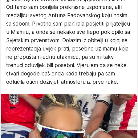
Od tamo sam ponijela prekrasne uspomene, ali i
medaljicu svetog Antuna Padovanskog koju nosim
sa sobom. Prvotno sam planirala posjetiti prijateljicu
u Miamiju, a onda se nekako sve lijepo poklopilo sa
Svjetskim prvenstvom. Dolazim iz obitelji u kojoj se
reprezentacija uvijek prati, posebno uz mamu koja
ne propušta nijednu utakmicu, pa su mi takvi
trenuci oduvijek bili posebni. Vjerujem da se neke
stvari dogode baš onda kada trebaju pa sam
odlučila otići i doživjeti atmosferu iz prve ruke.