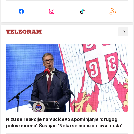
Nižu se reakcije na Vučićevo spominjanje 'drugog
poluvremena'. Šušnjar: 'Neka se manu ćorava posla'