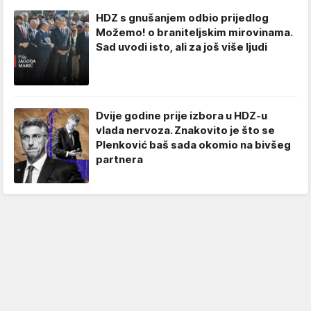
HDZ s gnušanjem odbio prijedlog
Možemo! o braniteljskim mirovinama.
Sad uvodi isto, ali za još više ljudi
Dvije godine prije izbora u HDZ-u
vlada nervoza. Znakovito je što se
Plenković baš sada okomio na bivšeg
partnera