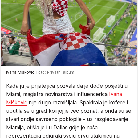
Ivana Mišković
Foto: Privatni album
Kada ju je prijateljica pozvala da je dođe posjetiti u
Miami, magistra novinarstva i influencerica
Ivana
Mišković
nije dugo razmišljala. Spakirala je kofere i
uputila se u grad koji joj je već poznat, a onda su se
stvari ondje savršeno poklopile - uz razgledavanje
Miamija, otišla je i u Dallas gdje je naša
reprezentacija odigrala svoju prvu utakmicu na