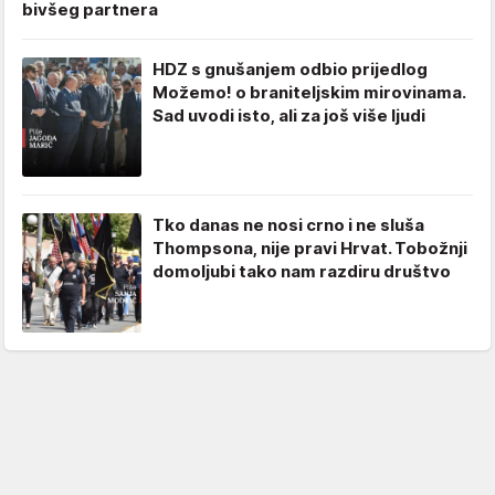
bivšeg partnera
HDZ s gnušanjem odbio prijedlog
Možemo! o braniteljskim mirovinama.
Sad uvodi isto, ali za još više ljudi
Tko danas ne nosi crno i ne sluša
Thompsona, nije pravi Hrvat. Tobožnji
domoljubi tako nam razdiru društvo