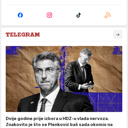
Dvije godine prije izbora u HDZ-u vlada nervoza.
Znakovito je što se Plenković baš sada okomio na