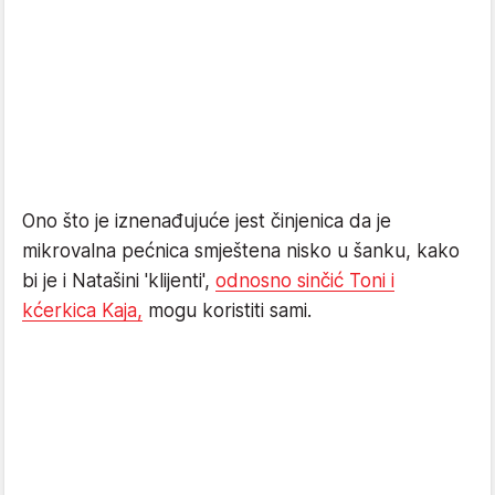
Ono što je iznenađujuće jest činjenica da je
mikrovalna pećnica smještena nisko u šanku, kako
bi je i Natašini 'klijenti',
odnosno sinčić Toni i
kćerkica Kaja,
mogu koristiti sami.