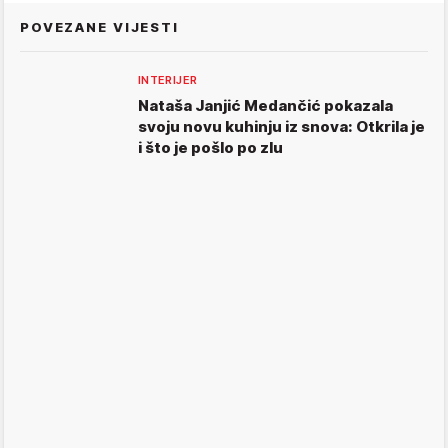
POVEZANE VIJESTI
INTERIJER
Nataša Janjić Medančić pokazala
svoju novu kuhinju iz snova: Otkrila je
i što je pošlo po zlu