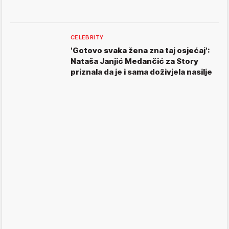
CELEBRITY
'Gotovo svaka žena zna taj osjećaj':
Nataša Janjić Medančić za Story
priznala da je i sama doživjela nasilje