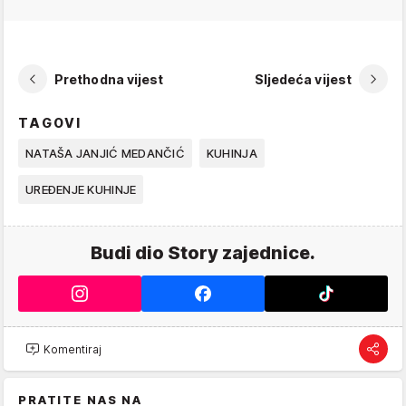
Prethodna vijest
Sljedeća vijest
TAGOVI
NATAŠA JANJIĆ MEDANČIĆ
KUHINJA
UREĐENJE KUHINJE
Budi dio Story zajednice.
Komentiraj
PRATITE NAS NA