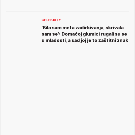
CELEBRITY
'Bila sam meta zadirkivanja, skrivala
sam se': Domaćoj glumici rugali su se
u mladosti, a sad joj je to zaštitni znak