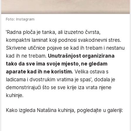
Foto: Instagram
'Radna ploča je tanka, ali izuzetno čvrsta,
kompaktni laminat koji podnosi svakodnevni stres.
Skrivene utičnice pojave se kad ih trebam i nestanu
kad ih ne trebam.
Unutrašnjost organizirana
tako da sve ima svoje mjesto, ne gledam
aparate kad ih ne koristim.
Velika ostava s
ladicama i dvostrukim vratima je spas', dodala je
demonstrirajući što se sve krije iza vrata njene
kuhinje.
Kako izgleda Natašina kuhinja, pogledajte u galeriji: