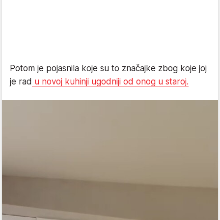
Potom je pojasnila koje su to značajke zbog koje joj
je rad
u novoj kuhinji ugodniji od onog u staroj.