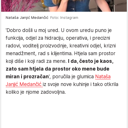
Nataša Janjić Medančić
Foto: Instagram
'Dobro došli u moj ured. U ovom uredu puno je
funkcija, odjel za hidraciju, operativa, i precizni
radovi, voditelj proizvodnje, kreativni odjel, krizni
menadžment, rad s klijentima. Htjela sam prostor
koji diše i koji radi za mene.
I da, često je kaos,
zato sam htjela da prostor oko mene bude
miran i prozračan
', poručila je glumica
Nataša
Janjić Medančić
iz svoje nove kuhinje i tako otkrila
koliko je njome zadovoljna.