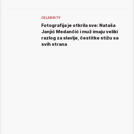
CELEBRITY
Fotografija je otkrila sve: Nataša
Janjić Medančić i muž imaju veliki
razlog za slavlje, čestitke stižu sa
svih strana