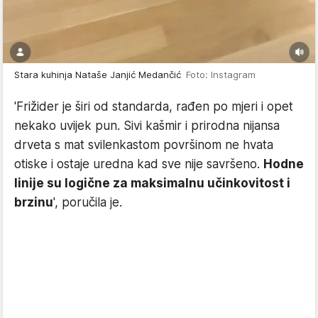
Stara kuhinja Nataše Janjić Medančić
Foto: Instagram
'Frižider je širi od standarda, rađen po mjeri i opet
nekako uvijek pun. Sivi kašmir i prirodna nijansa
drveta s mat svilenkastom površinom ne hvata
otiske i ostaje uredna kad sve nije savršeno.
Hodne
linije su logične za maksimalnu učinkovitost i
brzinu
', poručila je.