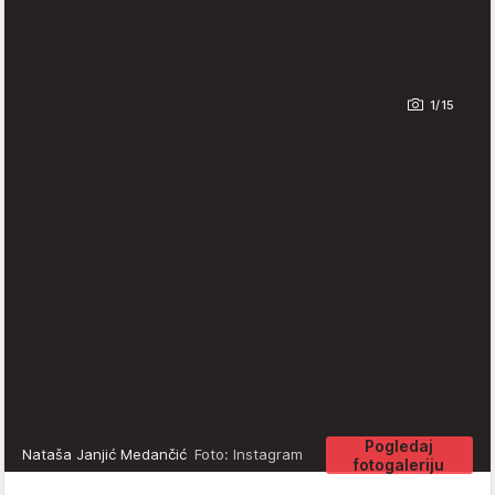
1/15
Pogledaj
Nataša Janjić Medančić
Foto: Instagram
fotogaleriju