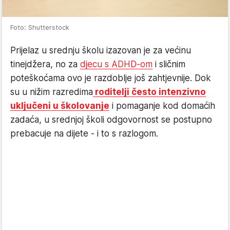
Foto: Shutterstock
Prijelaz u srednju školu izazovan je za većinu
tinejdžera, no za
djecu s ADHD-om
i sličnim
poteškoćama ovo je razdoblje još zahtjevnije. Dok
su u nižim razredima
roditelji često intenzivno
uključeni u školovanje
i pomaganje kod domaćih
zadaća, u srednjoj školi odgovornost se postupno
prebacuje na dijete - i to s razlogom.