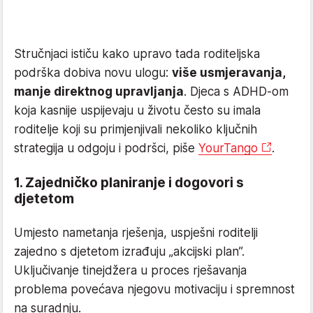
Stručnjaci ističu kako upravo tada roditeljska
podrška dobiva novu ulogu:
više usmjeravanja,
manje direktnog upravljanja
. Djeca s ADHD-om
koja kasnije uspijevaju u životu često su imala
roditelje koji su primjenjivali nekoliko ključnih
strategija u odgoju i podršci, piše
YourTango
.
1. Zajedničko planiranje i dogovori s
djetetom
Umjesto nametanja rješenja, uspješni roditelji
zajedno s djetetom izrađuju „akcijski plan”.
Uključivanje tinejdžera u proces rješavanja
problema povećava njegovu motivaciju i spremnost
na suradnju.