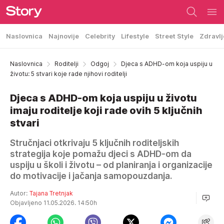
Naslovnica
Najnovije
Celebrity
Lifestyle
Street Style
Zdravlj
Naslovnica
Roditelji
Odgoj
Djeca s ADHD-om koja uspiju u
životu: 5 stvari koje rade njihovi roditelji
Djeca s ADHD-om koja uspiju u životu
imaju roditelje koji rade ovih 5 ključnih
stvari
Stručnjaci otkrivaju 5 ključnih roditeljskih
strategija koje pomažu djeci s ADHD-om da
uspiju u školi i životu – od planiranja i organizacije
do motivacije i jačanja samopouzdanja.
Autor:
Tajana Tretnjak
Objavljeno 11.05.2026. 14:50h