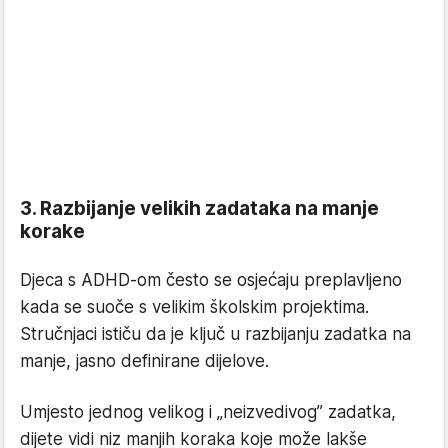
3. Razbijanje velikih zadataka na manje
korake
Djeca s ADHD-om često se osjećaju preplavljeno
kada se suoče s velikim školskim projektima.
Stručnjaci ističu da je ključ u razbijanju zadatka na
manje, jasno definirane dijelove.
Umjesto jednog velikog i „neizvedivog” zadatka,
dijete vidi niz manjih koraka koje može lakše