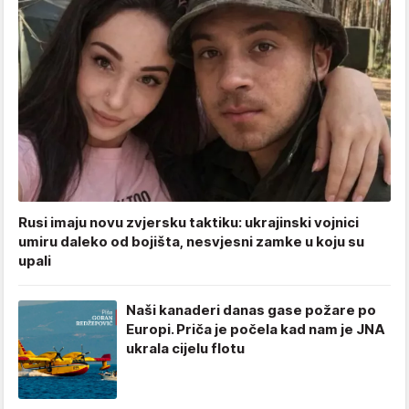
Rusi imaju novu zvjersku taktiku: ukrajinski vojnici
umiru daleko od bojišta, nesvjesni zamke u koju su
upali
Naši kanaderi danas gase požare po
Europi. Priča je počela kad nam je JNA
ukrala cijelu flotu