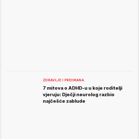
ZDRAVLJE I PREHRANA
7 mitova o ADHD-u u koje roditelji
vjeruju: Dječji neurolog razbio
najčešće zablude