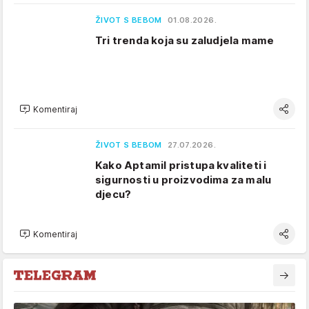
ŽIVOT S BEBOM
01.08.2026.
Tri trenda koja su zaludjela mame
Komentiraj
ŽIVOT S BEBOM
27.07.2026.
Kako Aptamil pristupa kvaliteti i
sigurnosti u proizvodima za malu
djecu?
Komentiraj