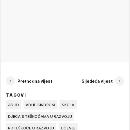
Prethodna vijest
Sljedeća vijest
TAGOVI
ADHD
ADHD SINDROM
ŠKOLA
DJECA S TEŠKOĆAMA U RAZVOJU
POTEŠKOĆE U RAZVOJU
UČENJE