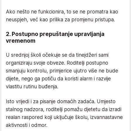
Ako nešto ne funkcionira, to se ne promatra kao
neuspjeh, već kao prilika za promjenu pristupa.
2. Postupno prepuštanje upravljanja
vremenom
U srednjoj školi očekuje se da tinejdžeri sami
organiziraju svoje obveze. Roditelji postupno
smanjuju kontrolu, primjerice ujutro više ne bude
dijete, nego ga potiču da koristi alarm i razvije
vlastitu rutinu buđenja.
Isto vrijedi i za pisanje domaćih zadaća. Umjesto
stalnog nadzora, roditelji pomažu djetetu da izradi
realan raspored koji uključuje školu, izvannastavne
aktivnosti i odmor.