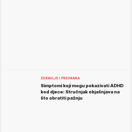
ZDRAVLJE I PREHRANA
Simptomi koji mogu pokazivati ADHD
kod djece: Stručnjak objašnjava na
što obratiti pažnju