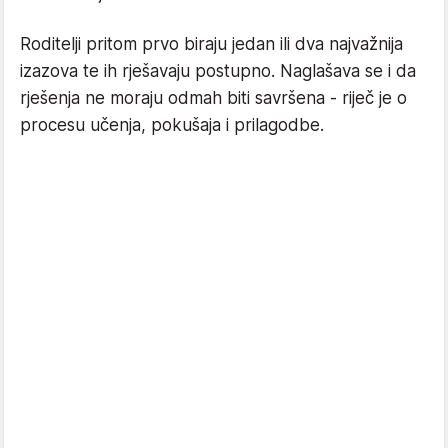
Roditelji pritom prvo biraju jedan ili dva najvažnija
izazova te ih rješavaju postupno. Naglašava se i da
rješenja ne moraju odmah biti savršena - riječ je o
procesu učenja, pokušaja i prilagodbe.