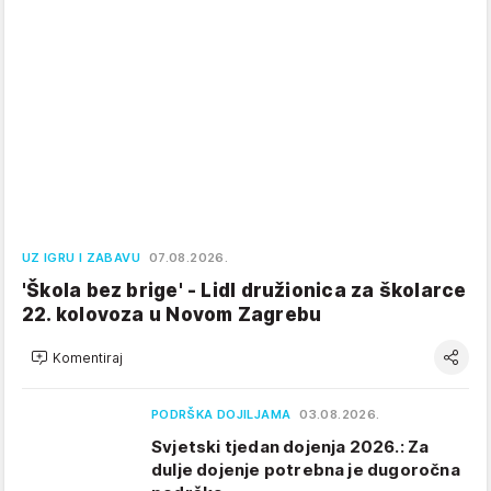
UZ IGRU I ZABAVU
07.08.2026.
'Škola bez brige' - Lidl družionica za školarce
22. kolovoza u Novom Zagrebu
Komentiraj
PODRŠKA DOJILJAMA
03.08.2026.
Svjetski tjedan dojenja 2026.: Za
dulje dojenje potrebna je dugoročna