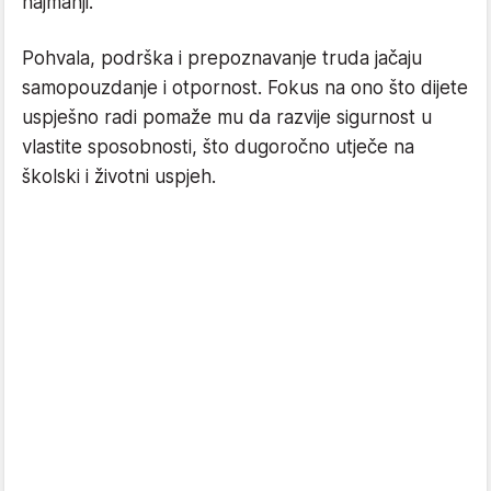
najmanji.
Pohvala, podrška i prepoznavanje truda jačaju
samopouzdanje i otpornost. Fokus na ono što dijete
uspješno radi pomaže mu da razvije sigurnost u
vlastite sposobnosti, što dugoročno utječe na
školski i životni uspjeh.