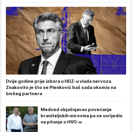
Dvije godine prije izbora u HDZ-u vlada nervoza.
Znakovito je što se Plenković baš sada okomio na
bivšeg partnera
Medved objašnjavao povećanje
braniteljskih mirovina pa se uvrijedio
na pitanje o HVO-u