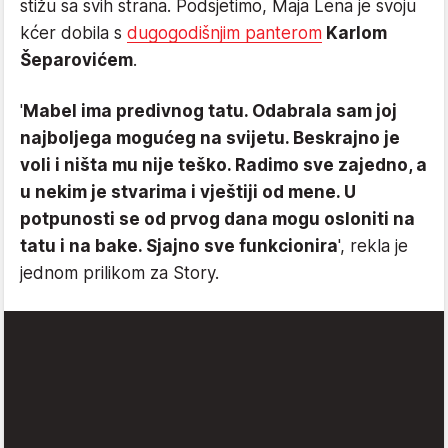
stižu sa svih strana. Podsjetimo, Maja Lena je svoju
kćer dobila s
dugogodišnjim panterom
Karlom
Šeparovićem
.
'
Mabel ima predivnog tatu. Odabrala sam joj
najboljega mogućeg na svijetu. Beskrajno je
voli i ništa mu nije teško. Radimo sve zajedno, a
u nekim je stvarima i vještiji od mene. U
potpunosti se od prvog dana mogu osloniti na
tatu i na bake. Sjajno sve funkcionira
', rekla je
jednom prilikom za Story.