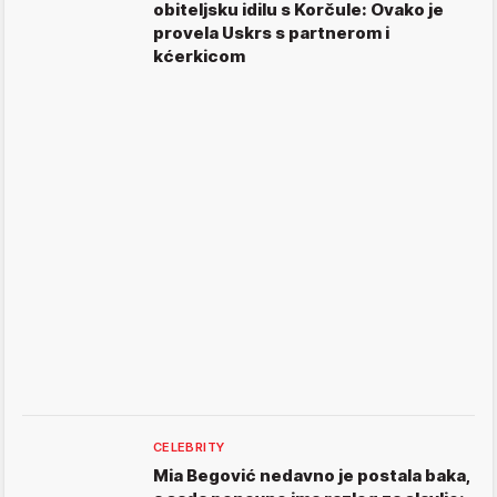
obiteljsku idilu s Korčule: Ovako je
provela Uskrs s partnerom i
kćerkicom
CELEBRITY
Mia Begović nedavno je postala baka,