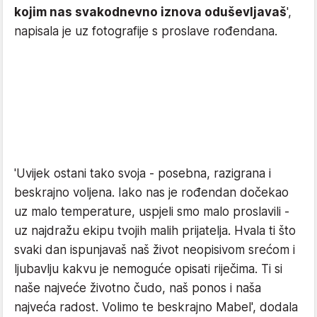
kojim nas svakodnevno iznova oduševljavaš
',
napisala je uz fotografije s proslave rođendana.
'Uvijek ostani tako svoja - posebna, razigrana i
beskrajno voljena. Iako nas je rođendan dočekao
uz malo temperature, uspjeli smo malo proslavili -
uz najdražu ekipu tvojih malih prijatelja. Hvala ti što
svaki dan ispunjavaš naš život neopisivom srećom i
ljubavlju kakvu je nemoguće opisati riječima. Ti si
naše najveće životno čudo, naš ponos i naša
najveća radost. Volimo te beskrajno Mabel', dodala