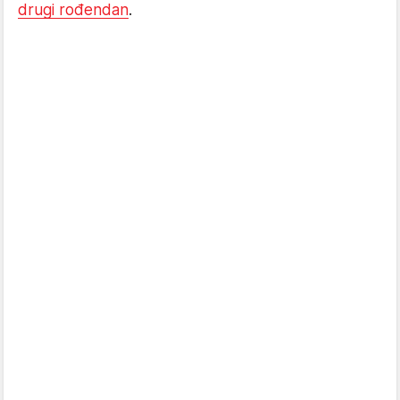
drugi rođendan
.