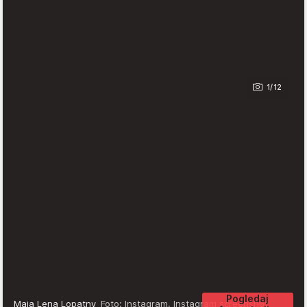
1/12
Pogledaj
Maja Lena Lopatny
Foto: Instagram, Instagram screenshot