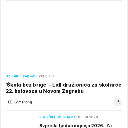
UZ IGRU I ZABAVU
PRIJE 1 H
'Škola bez brige' - Lidl družionica za školarce
22. kolovoza u Novom Zagrebu
Komentiraj
PODRŠKA DOJILJAMA
03.08.2026.
Svjetski tjedan dojenja 2026.: Za