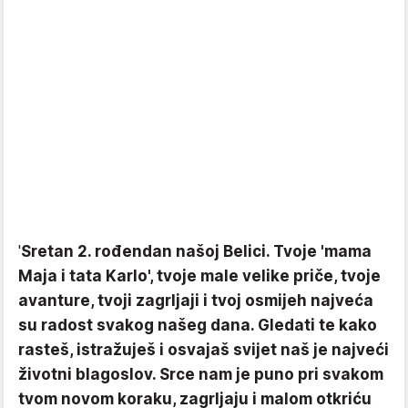
'
Sretan 2. rođendan našoj Belici. Tvoje 'mama
Maja i tata Karlo', tvoje male velike priče, tvoje
avanture, tvoji zagrljaji i tvoj osmijeh najveća
su radost svakog našeg dana. Gledati te kako
rasteš, istražuješ i osvajaš svijet naš je najveći
životni blagoslov. Srce nam je puno pri svakom
tvom novom koraku, zagrljaju i malom otkriću