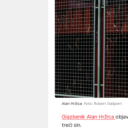
Alan Hržica
Foto: Robert Gašpert
Glazbenik Alan Hržica
objav
treći sin.