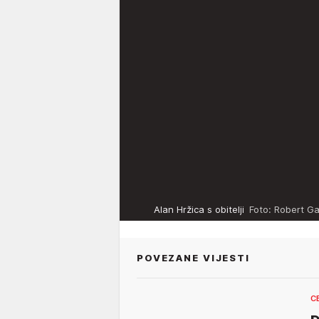
Alan Hržica s obitelji
Foto: Robert Ga
POVEZANE VIJESTI
C