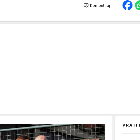
Komentiraj
PRATI