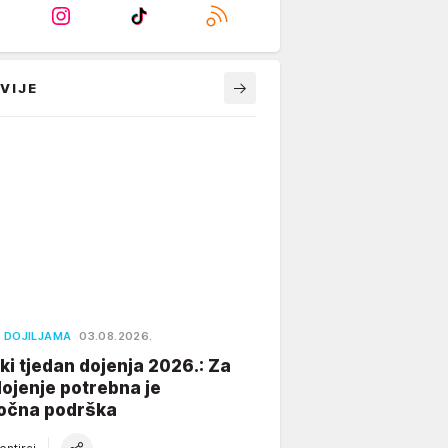
VIJE
 DOJILJAMA
03.08.2026.
ki tjedan dojenja 2026.: Za
dojenje potrebna je
očna podrška