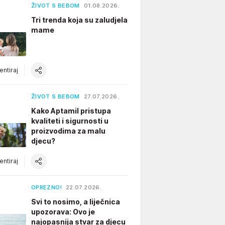
ŽIVOT S BEBOM
01.08.2026.
Tri trenda koja su zaludjela
mame
ntiraj
ŽIVOT S BEBOM
27.07.2026.
Kako Aptamil pristupa
kvaliteti i sigurnosti u
proizvodima za malu
djecu?
ntiraj
OPREZNO!
22.07.2026.
Svi to nosimo, a liječnica
upozorava: Ovo je
najopasnija stvar za djecu