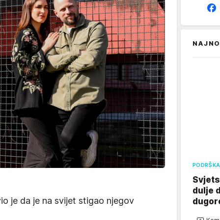
NAJNO
PODRŠKA
Svjets
dulje 
io je da je na svijet stigao njegov
dugor