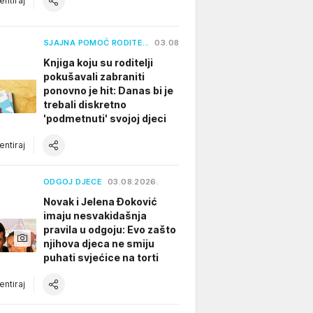
ntiraj
SJAJNA POMOĆ RODITE…
03.08.2026.
Knjiga koju su roditelji
pokušavali zabraniti
ponovno je hit: Danas bi je
trebali diskretno
'podmetnuti' svojoj djeci
ntiraj
ODGOJ DJECE
03.08.2026.
Novak i Jelena Đoković
imaju nesvakidašnja
pravila u odgoju: Evo zašto
njihova djeca ne smiju
puhati svjećice na torti
ntiraj