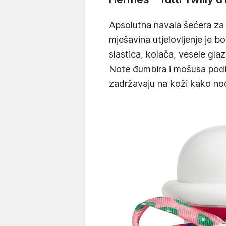
Apsolutna navala šećera za 
mješavina utjelovljenje je bo
slastica, kolača, vesele gla
Note đumbira i mošusa podi
zadržavaju na koži kako noć