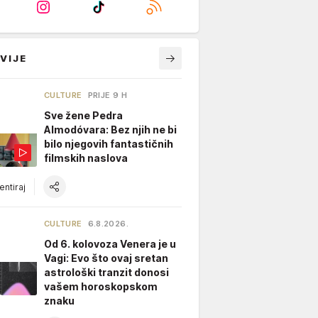
VIJE
CULTURE
PRIJE 9 H
Sve žene Pedra
Almodóvara: Bez njih ne bi
bilo njegovih fantastičnih
filmskih naslova
ntiraj
CULTURE
6.8.2026.
Od 6. kolovoza Venera je u
Vagi: Evo što ovaj sretan
astrološki tranzit donosi
vašem horoskopskom
znaku