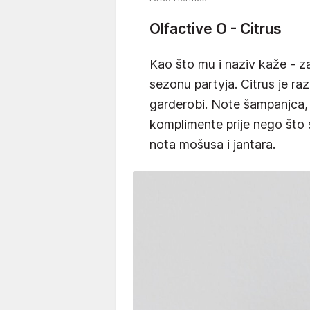
Olfactive O - Citrus
Kao što mu i naziv kaže - z
sezonu partyja. Citrus je ra
garderobi. Note šampanjca, 
komplimente prije nego što
nota mošusa i jantara.