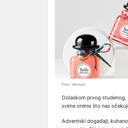
Foto: Hermes
Dolaskom prvog studenog,
svime onime što nas očekuj
Adventski događaji, kuhano 