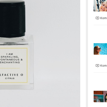
Kome
Kome