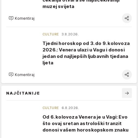
muzej svijeta
Komentiraj
CULTURE
3.8.2026.
Tjedni horoskop od 3. do 9. kolovoza
2026.: Venera ulazi u Vagu i donosi
jedan od najljepših ljubavnih tjedana
ljeta
Komentiraj
NAJČITANIJE
CULTURE
6.8.2026.
Od 6. kolovoza Venera je u Vagi: Evo
što ovaj sretan astrološki tranzit
donosi vašem horoskopskom znaku