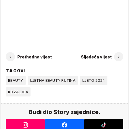
Prethodna vijest
Sljedeća vijest
TAGOVI
BEAUTY
LJETNA BEAUTY RUTINA
LJETO 2024
KOŽA LICA
Budi dio Story zajednice.