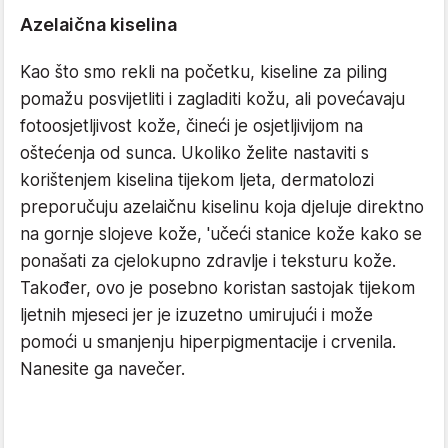
Azelaična kiselina
Kao što smo rekli na početku, kiseline za piling
pomažu posvijetliti i zagladiti kožu, ali povećavaju
fotoosjetljivost kože, čineći je osjetljivijom na
oštećenja od sunca. Ukoliko želite nastaviti s
korištenjem kiselina tijekom ljeta, dermatolozi
preporučuju azelaičnu kiselinu koja djeluje direktno
na gornje slojeve kože, 'učeći stanice kože kako se
ponašati za cjelokupno zdravlje i teksturu kože.
Također, ovo je posebno koristan sastojak tijekom
ljetnih mjeseci jer je izuzetno umirujući i može
pomoći u smanjenju hiperpigmentacije i crvenila.
Nanesite ga navečer.