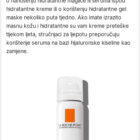
o nanošenju hidratantne maglice ili seruma ispod
hidratantne kreme ili o korištenju hidratantne gel
maske nekoliko puta tjedno. Ako imate izrazito
masnu kožu i hidratantne su vam kreme preteške
tijekom ljeta, stručnjaci za ljepotu preporučuju
korištenje seruma na bazi hijaluronske kiseline kao
zamjene.