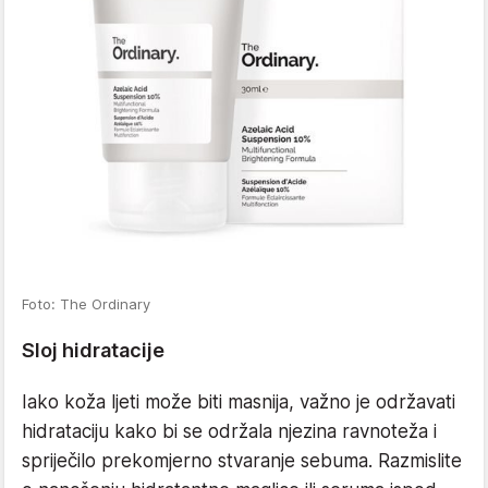
Foto: The Ordinary
Sloj hidratacije
Iako koža ljeti može biti masnija, važno je održavati
hidrataciju kako bi se održala njezina ravnoteža i
spriječilo prekomjerno stvaranje sebuma. Razmislite