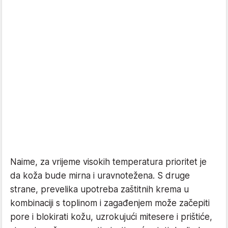
Naime, za vrijeme visokih temperatura prioritet je
da koža bude mirna i uravnotežena. S druge
strane, prevelika upotreba zaštitnih krema u
kombinaciji s toplinom i zagađenjem može začepiti
pore i blokirati kožu, uzrokujući mitesere i prištiće,