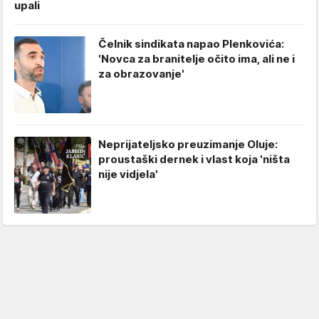
upali
Čelnik sindikata napao Plenkovića:
'Novca za branitelje očito ima, ali ne i
za obrazovanje'
Neprijateljsko preuzimanje Oluje:
proustaški dernek i vlast koja 'ništa
nije vidjela'