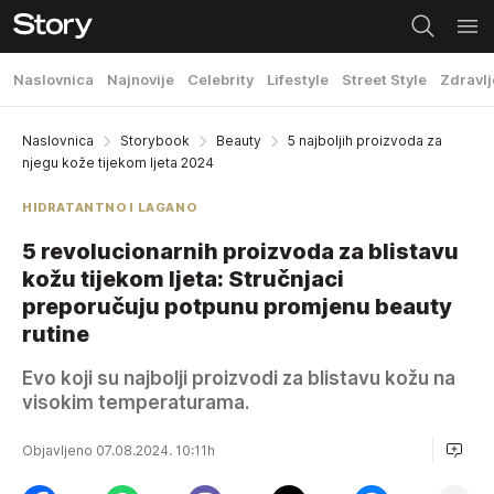
Naslovnica
Najnovije
Celebrity
Lifestyle
Street Style
Zdravlj
Naslovnica
Storybook
Beauty
5 najboljih proizvoda za
njegu kože tijekom ljeta 2024
HIDRATANTNO I LAGANO
5 revolucionarnih proizvoda za blistavu
kožu tijekom ljeta: Stručnjaci
preporučuju potpunu promjenu beauty
rutine
Evo koji su najbolji proizvodi za blistavu kožu na
visokim temperaturama.
Objavljeno 07.08.2024. 10:11h