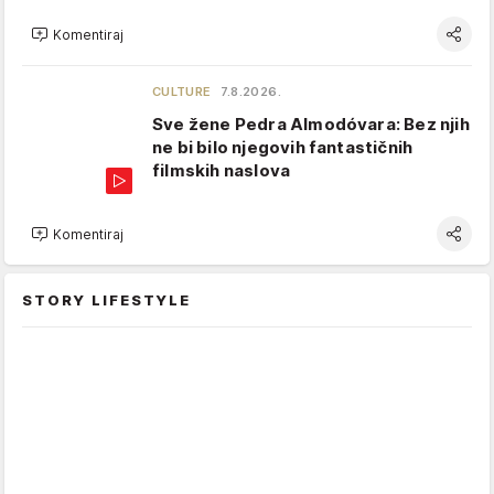
Komentiraj
CULTURE
7.8.2026.
Sve žene Pedra Almodóvara: Bez njih
ne bi bilo njegovih fantastičnih
filmskih naslova
Komentiraj
STORY LIFESTYLE