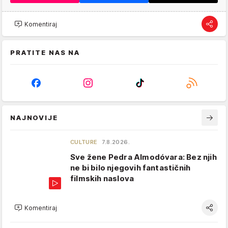
Komentiraj
PRATITE NAS NA
NAJNOVIJE
CULTURE
7.8.2026.
Sve žene Pedra Almodóvara: Bez njih
ne bi bilo njegovih fantastičnih
filmskih naslova
Komentiraj