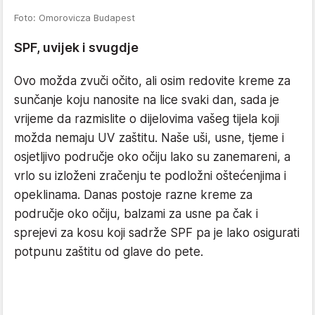
Foto: Omorovicza Budapest
SPF, uvijek i svugdje
Ovo možda zvuči očito, ali osim redovite kreme za
sunčanje koju nanosite na lice svaki dan, sada je
vrijeme da razmislite o dijelovima vašeg tijela koji
možda nemaju UV zaštitu. Naše uši, usne, tjeme i
osjetljivo područje oko očiju lako su zanemareni, a
vrlo su izloženi zračenju te podložni oštećenjima i
opeklinama. Danas postoje razne kreme za
područje oko očiju, balzami za usne pa čak i
sprejevi za kosu koji sadrže SPF pa je lako osigurati
potpunu zaštitu od glave do pete.