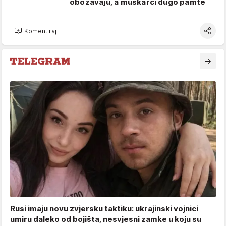
obožavaju, a muškarci dugo pamte
Komentiraj
Rusi imaju novu zvjersku taktiku: ukrajinski vojnici
umiru daleko od bojišta, nesvjesni zamke u koju su