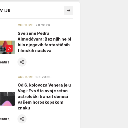
VIJE
CULTURE
7.8.2026.
Sve žene Pedra
Almodóvara: Bez njih ne bi
bilo njegovih fantastičnih
filmskih naslova
ntiraj
CULTURE
6.8.2026.
Od 6. kolovoza Venera je u
Vagi: Evo što ovaj sretan
astrološki tranzit donosi
vašem horoskopskom
znaku
ntiraj