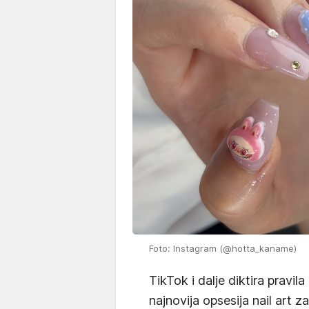
Foto: Instagram (@hotta_kaname)
TikTok i dalje diktira pravil
najnovija opsesija nail art 