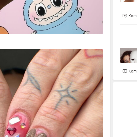
Kome
Kome