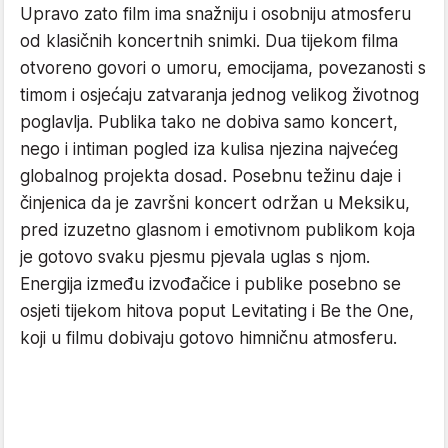
Upravo zato film ima snažniju i osobniju atmosferu
od klasičnih koncertnih snimki. Dua tijekom filma
otvoreno govori o umoru, emocijama, povezanosti s
timom i osjećaju zatvaranja jednog velikog životnog
poglavlja. Publika tako ne dobiva samo koncert,
nego i intiman pogled iza kulisa njezina najvećeg
globalnog projekta dosad. Posebnu težinu daje i
činjenica da je završni koncert održan u Meksiku,
pred izuzetno glasnom i emotivnom publikom koja
je gotovo svaku pjesmu pjevala uglas s njom.
Energija između izvođačice i publike posebno se
osjeti tijekom hitova poput Levitating i Be the One,
koji u filmu dobivaju gotovo himničnu atmosferu.