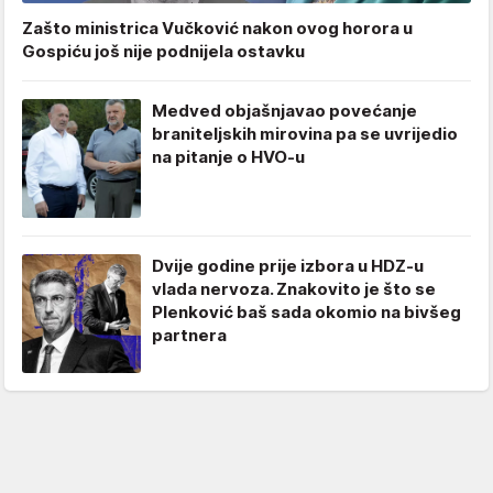
Zašto ministrica Vučković nakon ovog horora u
Gospiću još nije podnijela ostavku
Medved objašnjavao povećanje
braniteljskih mirovina pa se uvrijedio
na pitanje o HVO-u
Dvije godine prije izbora u HDZ-u
vlada nervoza. Znakovito je što se
Plenković baš sada okomio na bivšeg
partnera