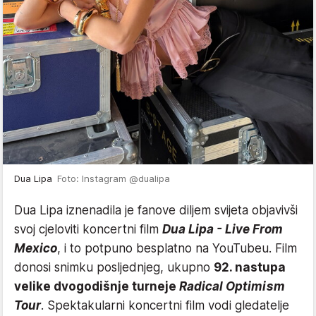
Dua Lipa
Foto: Instagram @dualipa
Dua Lipa iznenadila je fanove diljem svijeta objavivši
svoj cjeloviti koncertni film
Dua Lipa - Live From
Mexico
, i to potpuno besplatno na YouTubeu. Film
donosi snimku posljednjeg, ukupno
92. nastupa
velike dvogodišnje turneje
Radical Optimism
Tour
. Spektakularni koncertni film vodi gledatelje