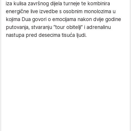
iza kulisa završnog dijela turneje te kombinira
energične live izvedbe s osobnim monolozima u
kojima Dua govori o emocijama nakon dvije godine
putovanja, stvaranju “tour obitelji” i adrenalinu
nastupa pred desecima tisuća ljudi.