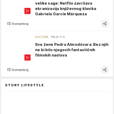
velike sage: Netflix završava
ekranizaciju književnog klasika
Gabriela Garcíe Márqueza
Komentiraj
CULTURE
PRIJE 5 H
Sve žene Pedra Almodóvara: Bez njih
ne bi bilo njegovih fantastičnih
filmskih naslova
Komentiraj
STORY LIFESTYLE