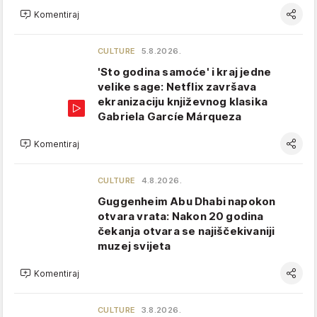
Komentiraj
CULTURE
5.8.2026.
'Sto godina samoće' i kraj jedne
velike sage: Netflix završava
ekranizaciju književnog klasika
Gabriela Garcíe Márqueza
Komentiraj
CULTURE
4.8.2026.
Guggenheim Abu Dhabi napokon
otvara vrata: Nakon 20 godina
čekanja otvara se najiščekivaniji
muzej svijeta
Komentiraj
CULTURE
3.8.2026.