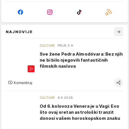
NAJNOVIJE
CULTURE
PRIJE 5 H
Sve žene Pedra Almodóvara: Bez njih
ne bi bilo njegovih fantastičnih
filmskih naslova
Komentiraj
CULTURE
6.8.2026.
Od 6. kolovoza Venera je u Vagi: Evo
što ovaj sretan astrološki tranzit
donosi vašem horoskopskom znaku