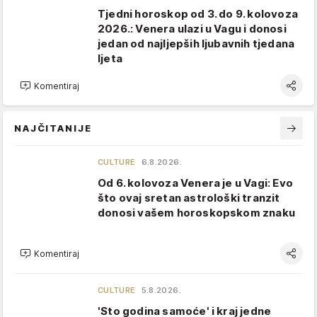
Tjedni horoskop od 3. do 9. kolovoza
2026.: Venera ulazi u Vagu i donosi
jedan od najljepših ljubavnih tjedana
ljeta
Komentiraj
NAJČITANIJE
CULTURE
6.8.2026.
Od 6. kolovoza Venera je u Vagi: Evo
što ovaj sretan astrološki tranzit
donosi vašem horoskopskom znaku
Komentiraj
CULTURE
5.8.2026.
'Sto godina samoće' i kraj jedne