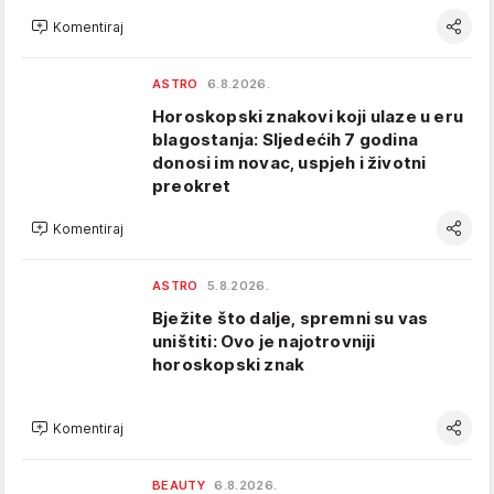
Komentiraj
ASTRO
6.8.2026.
Horoskopski znakovi koji ulaze u eru
blagostanja: Sljedećih 7 godina
donosi im novac, uspjeh i životni
preokret
Komentiraj
ASTRO
5.8.2026.
Bježite što dalje, spremni su vas
uništiti: Ovo je najotrovniji
horoskopski znak
Komentiraj
BEAUTY
6.8.2026.