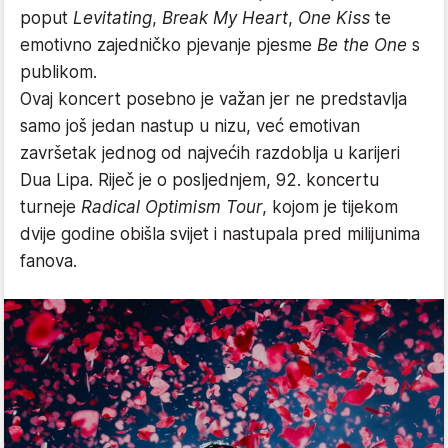
poput
Levitating
,
Break My Heart
,
One Kiss
te
emotivno zajedničko pjevanje pjesme
Be the One
s
publikom.
Ovaj koncert posebno je važan jer ne predstavlja
samo još jedan nastup u nizu, već emotivan
završetak jednog od najvećih razdoblja u karijeri
Dua Lipa. Riječ je o posljednjem, 92. koncertu
turneje
Radical Optimism Tour
, kojom je tijekom
dvije godine obišla svijet i nastupala pred milijunima
fanova.