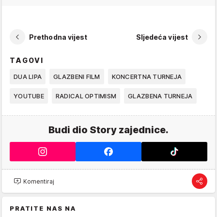
Prethodna vijest
Sljedeća vijest
TAGOVI
DUA LIPA
GLAZBENI FILM
KONCERTNA TURNEJA
YOUTUBE
RADICAL OPTIMISM
GLAZBENA TURNEJA
Budi dio Story zajednice.
Komentiraj
PRATITE NAS NA