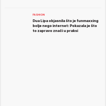
FASHION
Dua Lipa objasnila što je funmaxxing
bolje nego internet: Pokazala je što
to zapravo znači u praksi