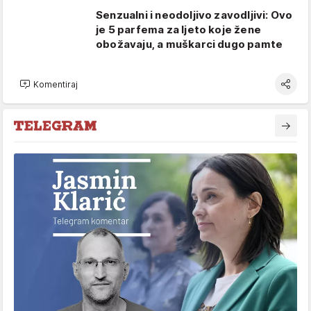
Senzualni i neodoljivo zavodljivi: Ovo
je 5 parfema za ljeto koje žene
obožavaju, a muškarci dugo pamte
Komentiraj