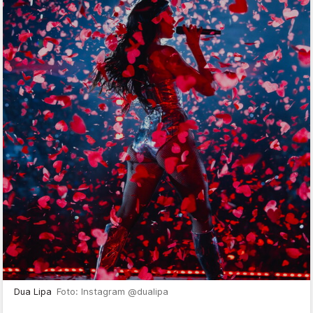
Dua Lipa
Foto: Instagram @dualipa