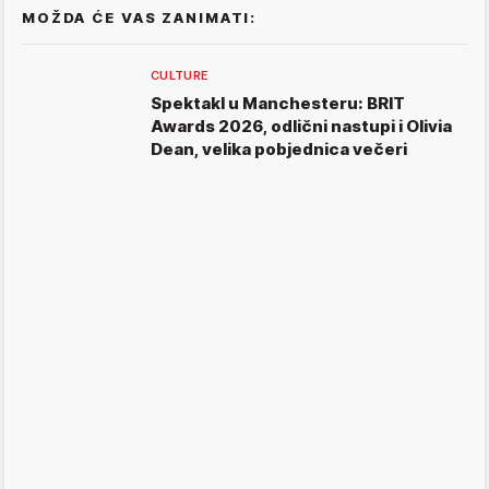
MOŽDA ĆE VAS ZANIMATI:
CULTURE
Spektakl u Manchesteru: BRIT
Awards 2026, odlični nastupi i Olivia
Dean, velika pobjednica večeri