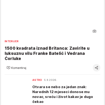
INTERIJER
1500 kvadrata iznad Britanca: Zavirite u
luksuznu vilu Franke Batelić i Vedrana
Ćorluke
Komentiraj
ASTRO
5.8.2026.
Otvara se nebo za jedan znak:
Narednih 12 mjeseci donose mu
novac, sreću i život kakav je dugo
čekao