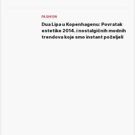
FASHION
Dua Lipa u Kopenhagenu: Povratak
estetike 2014. i nostalgičnih modnih
trendova koje smo instant poželjeli