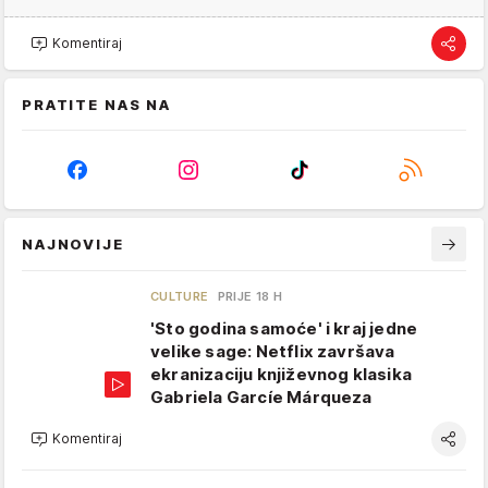
Komentiraj
PRATITE NAS NA
NAJNOVIJE
CULTURE
PRIJE 18 H
'Sto godina samoće' i kraj jedne
velike sage: Netflix završava
ekranizaciju književnog klasika
Gabriela Garcíe Márqueza
Komentiraj