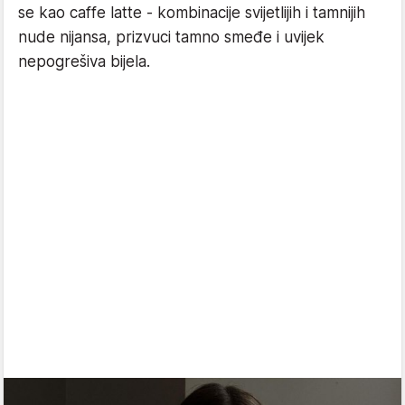
se kao caffe latte - kombinacije svijetlijih i tamnijih
nude nijansa, prizvuci tamno smeđe i uvijek
nepogrešiva bijela.