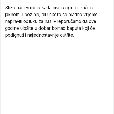
Stiže nam vrijeme kada nismo sigurni izaći li s
jaknom ili bez nje, ali uskoro će hladno vrijeme
napraviti odluku za nas. Preporučamo da ove
godine uložite u dobar komad kaputa koji će
podignuti i najjednostavnije outfite.