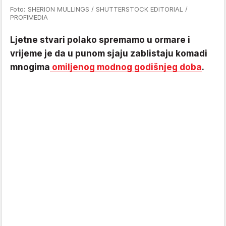
Foto: SHERION MULLINGS / SHUTTERSTOCK EDITORIAL /
PROFIMEDIA
Ljetne stvari polako spremamo u ormare i
vrijeme je da u punom sjaju zablistaju komadi
mnogima
omiljenog modnog godišnjeg doba
.