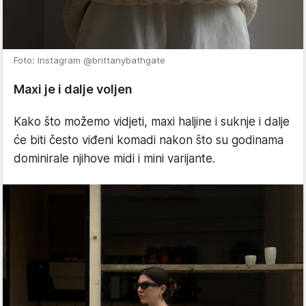
Foto: Instagram @brittanybathgate
Maxi je i dalje voljen
Kako što možemo vidjeti, maxi haljine i suknje i dalje
će biti često viđeni komadi nakon što su godinama
dominirale njihove midi i mini varijante.