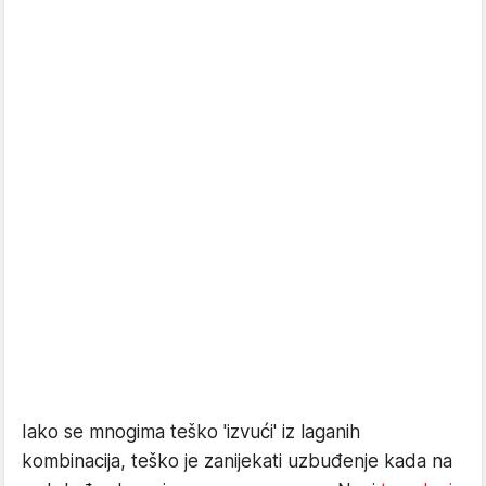
Iako se mnogima teško 'izvući' iz laganih
kombinacija, teško je zanijekati uzbuđenje kada na