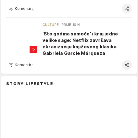
Komentiraj
CULTURE
PRIJE 18 H
'Sto godina samoće' i kraj jedne
velike sage: Netflix završava
ekranizaciju književnog klasika
Gabriela Garcíe Márqueza
Komentiraj
STORY LIFESTYLE