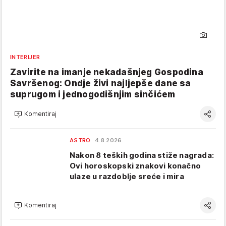
INTERIJER
Zavirite na imanje nekadašnjeg Gospodina
Savršenog: Ondje živi najljepše dane sa
suprugom i jednogodišnjim sinčićem
Komentiraj
ASTRO
4.8.2026.
Nakon 8 teških godina stiže nagrada:
Ovi horoskopski znakovi konačno
ulaze u razdoblje sreće i mira
Komentiraj