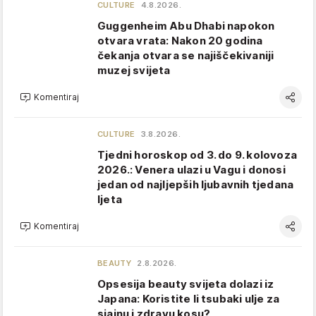
CULTURE
4.8.2026.
Guggenheim Abu Dhabi napokon
otvara vrata: Nakon 20 godina
čekanja otvara se najiščekivaniji
muzej svijeta
Komentiraj
CULTURE
3.8.2026.
Tjedni horoskop od 3. do 9. kolovoza
2026.: Venera ulazi u Vagu i donosi
jedan od najljepših ljubavnih tjedana
ljeta
Komentiraj
BEAUTY
2.8.2026.
Opsesija beauty svijeta dolazi iz
Japana: Koristite li tsubaki ulje za
sjajnu i zdravu kosu?