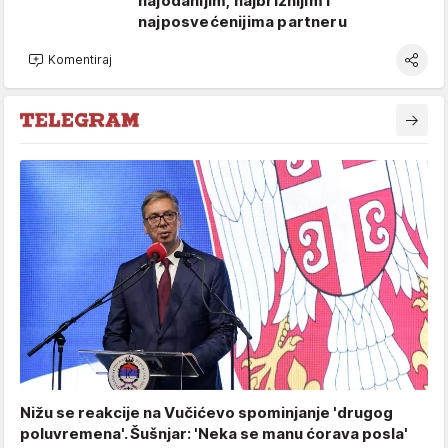
najodanijim, najbrižnijim i
najposvećenijima partneru
Komentiraj
Nižu se reakcije na Vučićevo spominjanje 'drugog
poluvremena'. Šušnjar: 'Neka se manu ćorava posla'