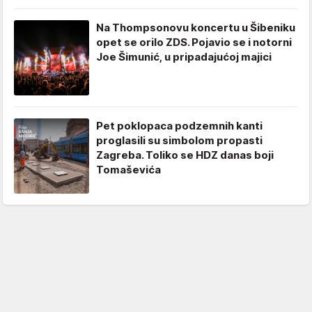
Na Thompsonovu koncertu u Šibeniku
opet se orilo ZDS. Pojavio se i notorni
Joe Šimunić, u pripadajućoj majici
Pet poklopaca podzemnih kanti
proglasili su simbolom propasti
Zagreba. Toliko se HDZ danas boji
Tomaševića