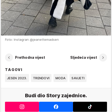
Foto: Instagran @jeanettemadsen
Prethodna vijest
Sljedeća vijest
TAGOVI
JESEN 2023.
TRENDOVI
MODA
SAVJETI
Budi dio Story zajednice.