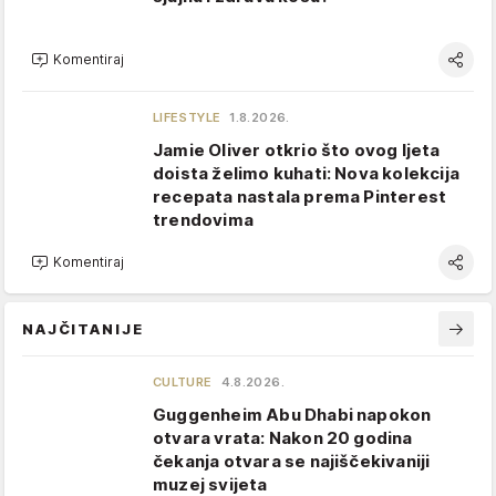
Komentiraj
LIFESTYLE
1.8.2026.
Jamie Oliver otkrio što ovog ljeta
doista želimo kuhati: Nova kolekcija
recepata nastala prema Pinterest
trendovima
Komentiraj
NAJČITANIJE
CULTURE
4.8.2026.
Guggenheim Abu Dhabi napokon
otvara vrata: Nakon 20 godina
čekanja otvara se najiščekivaniji
muzej svijeta