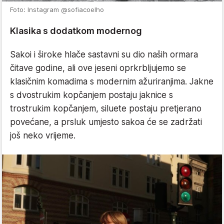
Foto: Instagram @sofiacoelho
Klasika s dodatkom modernog
Sakoi i široke hlače sastavni su dio naših ormara
čitave godine, ali ove jeseni oprkrbljujemo se
klasičnim komadima s modernim ažuriranjima. Jakne
s dvostrukim kopčanjem postaju jaknice s
trostrukim kopčanjem, siluete postaju pretjerano
povećane, a prsluk umjesto sakoa će se zadržati
još neko vrijeme.