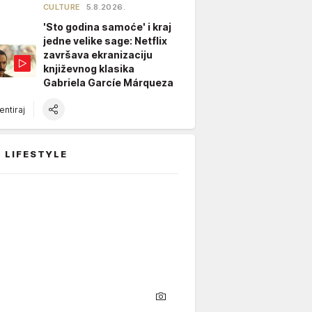
CULTURE
5.8.2026.
'Sto godina samoće' i kraj
jedne velike sage: Netflix
završava ekranizaciju
književnog klasika
Gabriela Garcíe Márqueza
ntiraj
 LIFESTYLE