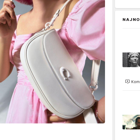
NAJNO
Kome