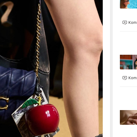
Kome
Kome