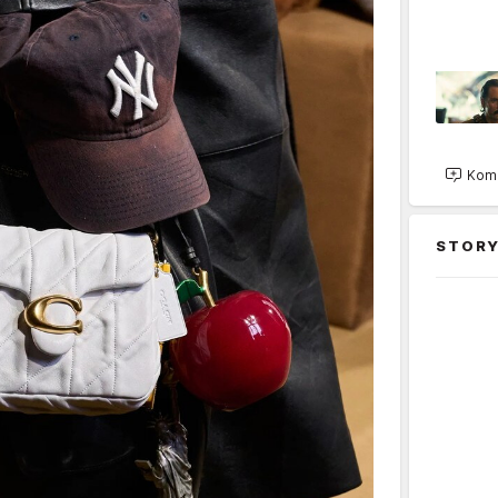
Kome
STORY