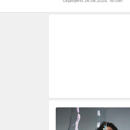
Objavljeno 26.08.2024. 16:09h