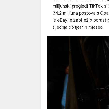
milijunski pregledi TikTok 
34,2 milijuna postova s Coac
je eBay je zabilježio porast
siječnja do ljetnih mjeseci.