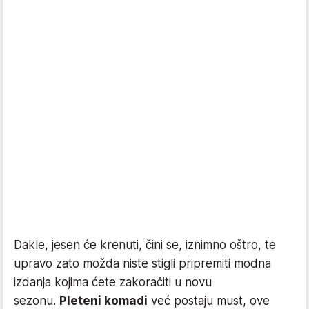
Dakle, jesen će krenuti, čini se, iznimno oštro, te
upravo zato možda niste stigli pripremiti modna
izdanja kojima ćete zakoračiti u novu
sezonu.
Pleteni komadi
već postaju must, ove