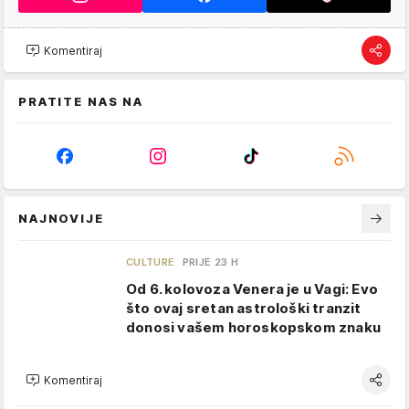
Komentiraj
PRATITE NAS NA
NAJNOVIJE
CULTURE
PRIJE 23 H
Od 6. kolovoza Venera je u Vagi: Evo
što ovaj sretan astrološki tranzit
donosi vašem horoskopskom znaku
Komentiraj