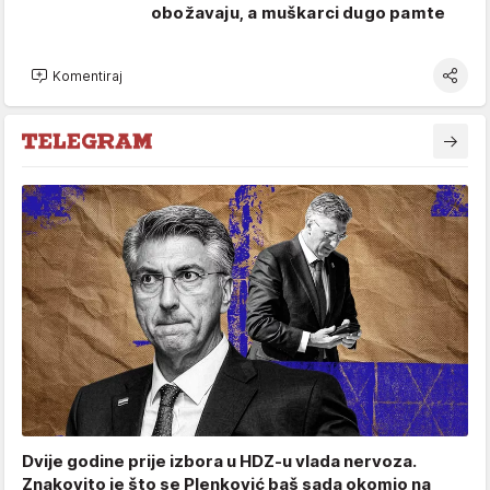
obožavaju, a muškarci dugo pamte
Komentiraj
Dvije godine prije izbora u HDZ-u vlada nervoza.
Znakovito je što se Plenković baš sada okomio na