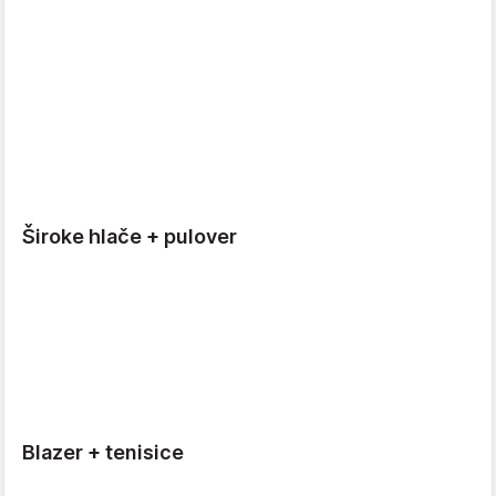
Široke hlače + pulover
Blazer + tenisice