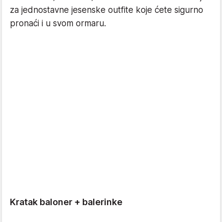
za jednostavne jesenske outfite koje ćete sigurno
pronaći i u svom ormaru.
Kratak baloner + balerinke