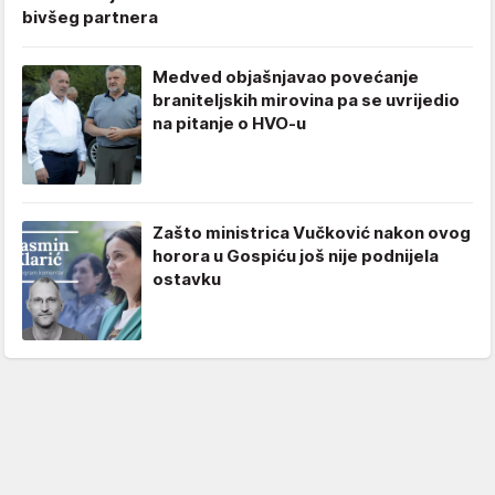
bivšeg partnera
Medved objašnjavao povećanje
braniteljskih mirovina pa se uvrijedio
na pitanje o HVO-u
Zašto ministrica Vučković nakon ovog
horora u Gospiću još nije podnijela
ostavku