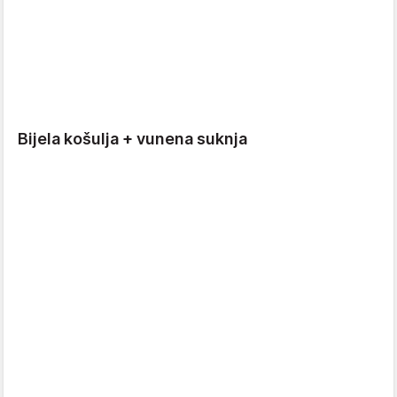
Bijela košulja + vunena suknja