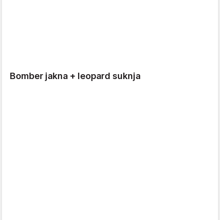
Bomber jakna + leopard suknja