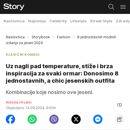
Naslovnica
Najnovije
Celebrity
Lifestyle
Street Style
Zdravlj
Naslovnica
Storybook
Fashion
8 jednostavnih modnih
izdanja za jesen 2024
KLASIČNI KOMADI
Uz nagli pad temperature, stiže i brza
inspiracija za svaki ormar: Donosimo 8
jednostavnih, a chic jesenskih outfita
Kombinacije koje nosimo ove jeseni.
Antonia Hrvatin
Objavljeno 14.09.2024. 9:00h