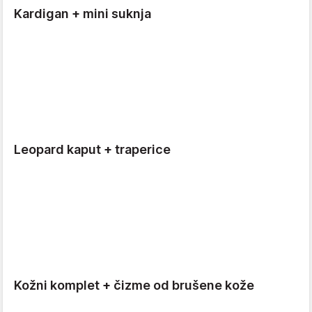
Kardigan + mini suknja
Leopard kaput + traperice
Kožni komplet + čizme od brušene kože