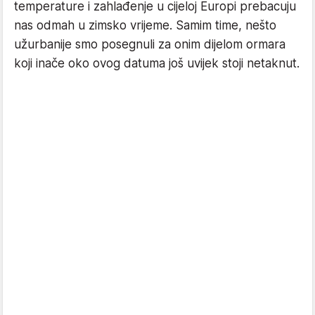
temperature i zahlađenje u cijeloj Europi prebacuju
nas odmah u zimsko vrijeme. Samim time, nešto
užurbanije smo posegnuli za onim dijelom ormara
koji inače oko ovog datuma još uvijek stoji netaknut.