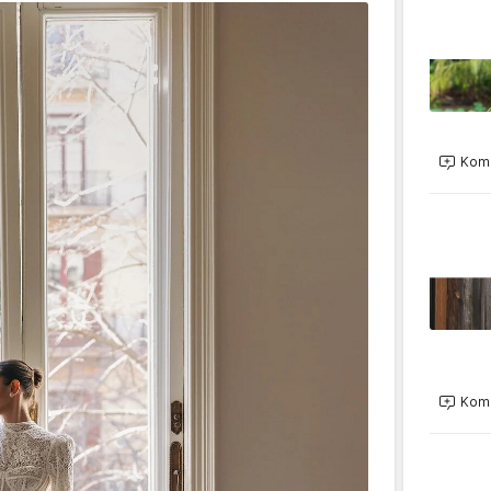
Kome
Kome