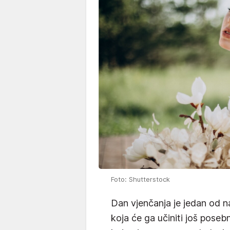
Foto: Shutterstock
Dan vjenčanja je jedan od na
koja će ga učiniti još posebn