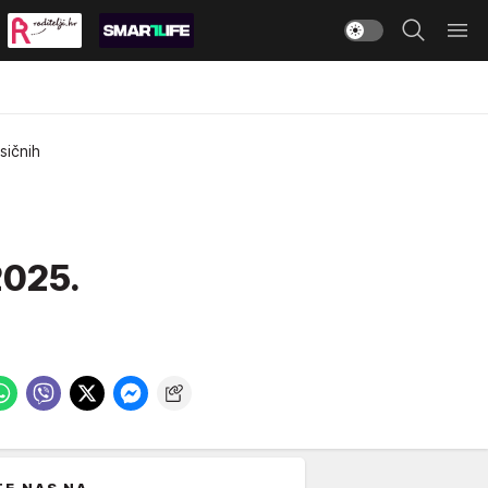
sičnih
2025.