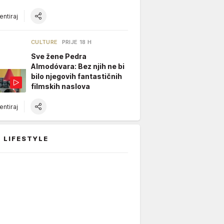
ntiraj
CULTURE
PRIJE 18 H
Sve žene Pedra
Almodóvara: Bez njih ne bi
bilo njegovih fantastičnih
filmskih naslova
ntiraj
 LIFESTYLE