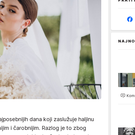
PRATI
NAJNO
Kome
jposebnijih dana koji zaslužuje haljinu
ijim i čarobnijim. Razlog je to zbog