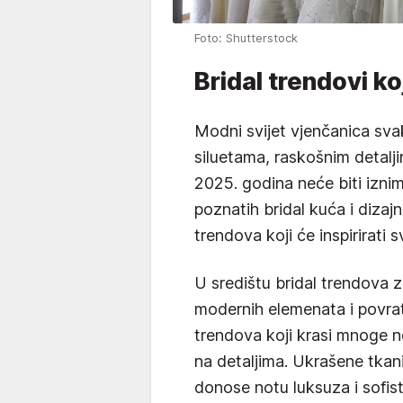
Foto: Shutterstock
Bridal trendovi koj
Modni svijet vjenčanica sv
siluetama, raskošnim detalji
2025. godina neće biti izni
poznatih bridal kuća i dizajn
trendova koji će inspirirati
U središtu bridal trendova 
modernih elemenata i povrat
trendova koji krasi mnoge n
na detaljima. Ukrašene tkanin
donose notu luksuza i sofistic