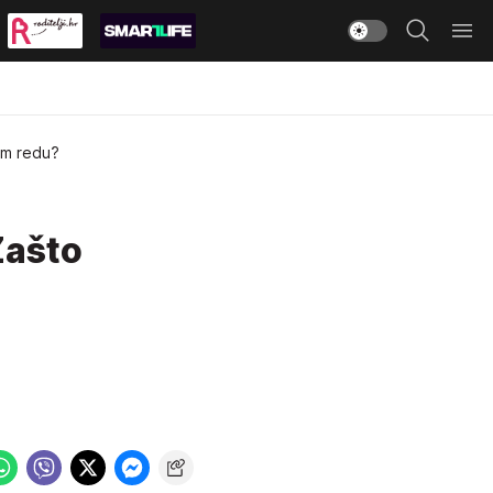
vom redu?
Zašto