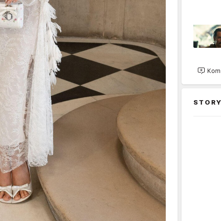
Kome
STORY