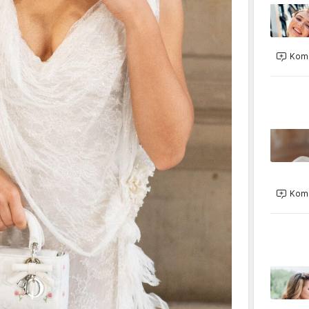
Kome
Kome