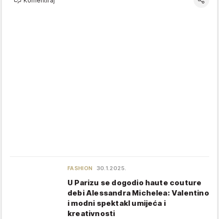
Komentiraj
FASHION
30.1.2025.
U Parizu se dogodio haute couture
debi Alessandra Michelea: Valentino
i modni spektakl umijeća i
kreativnosti