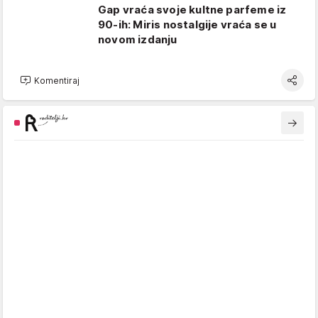
Gap vraća svoje kultne parfeme iz
90-ih: Miris nostalgije vraća se u
novom izdanju
Komentiraj