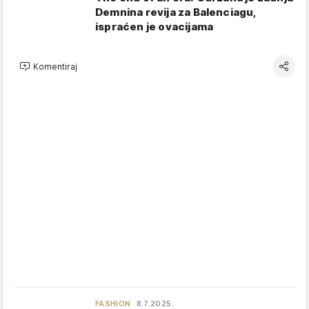
Demnina revija za Balenciagu,
ispraćen je ovacijama
Komentiraj
FASHION
8.7.2025.