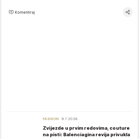
Komentiraj
FASHION
9.7.2026.
Zvijezde u prvim redovima, couture
na pisti: Balenciagina revija privukla