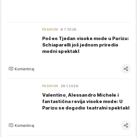
FASHION
6.7.2026.
Počeo Tjedan visoke mode u Parizu:
Schiaparelli još jednom priredio
modni spektakl
Komentiraj
FASHION
29.1.2026.
Valentino, Alessandro Michele i
fantastična revija visoke mode: U
Parizu se dogodio teatralni spektakl
Komentiraj