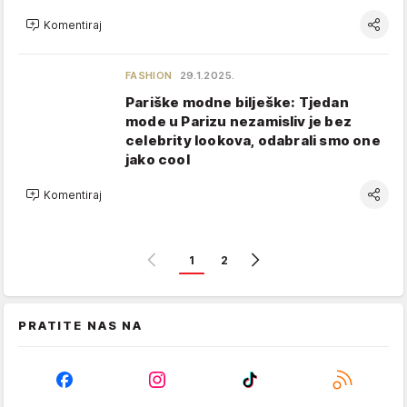
Komentiraj
FASHION
29.1.2025.
Pariške modne bilješke: Tjedan
mode u Parizu nezamisliv je bez
celebrity lookova, odabrali smo one
jako cool
Komentiraj
1
2
PRATITE NAS NA