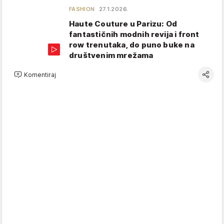
FASHION
27.1.2026.
Haute Couture u Parizu: Od
fantastičnih modnih revija i front
row trenutaka, do puno buke na
društvenim mrežama
Komentiraj