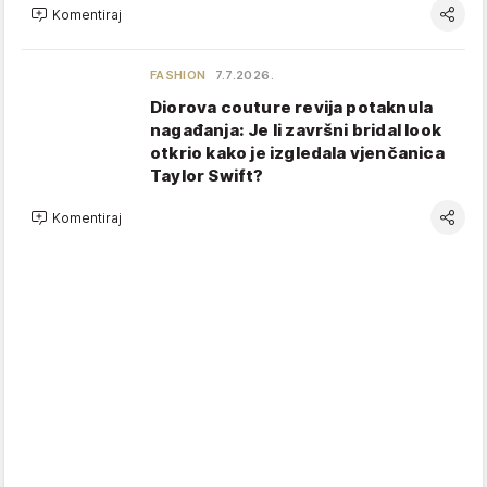
Komentiraj
FASHION
7.7.2026.
Diorova couture revija potaknula
nagađanja: Je li završni bridal look
otkrio kako je izgledala vjenčanica
Taylor Swift?
Komentiraj