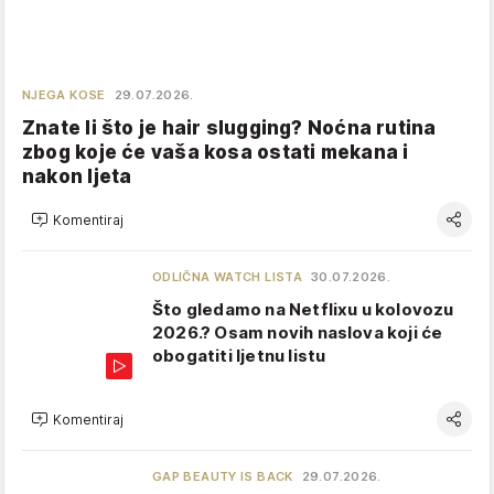
NJEGA KOSE
29.07.2026.
Znate li što je hair slugging? Noćna rutina
zbog koje će vaša kosa ostati mekana i
nakon ljeta
Komentiraj
ODLIČNA WATCH LISTA
30.07.2026.
Što gledamo na Netflixu u kolovozu
2026.? Osam novih naslova koji će
obogatiti ljetnu listu
Komentiraj
GAP BEAUTY IS BACK
29.07.2026.