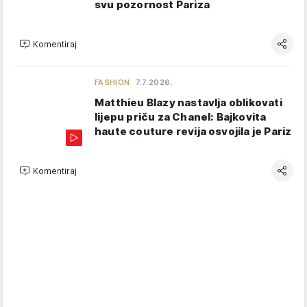
svu pozornost Pariza
Komentiraj
FASHION
7.7.2026.
Matthieu Blazy nastavlja oblikovati
lijepu priču za Chanel: Bajkovita
haute couture revija osvojila je Pariz
Komentiraj