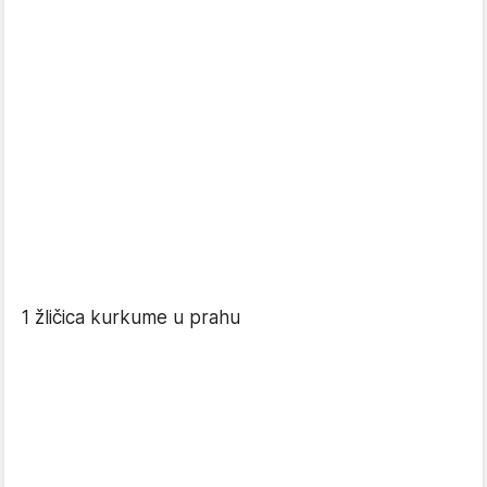
1 žličica kurkume u prahu