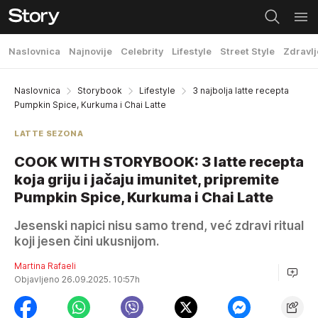
Naslovnica
Najnovije
Celebrity
Lifestyle
Street Style
Zdravlj
Naslovnica
Storybook
Lifestyle
3 najbolja latte recepta
Pumpkin Spice, Kurkuma i Chai Latte
LATTE SEZONA
COOK WITH STORYBOOK: 3 latte recepta
koja griju i jačaju imunitet, pripremite
Pumpkin Spice, Kurkuma i Chai Latte
Jesenski napici nisu samo trend, već zdravi ritual
koji jesen čini ukusnijom.
Martina Rafaeli
Objavljeno 26.09.2025. 10:57h