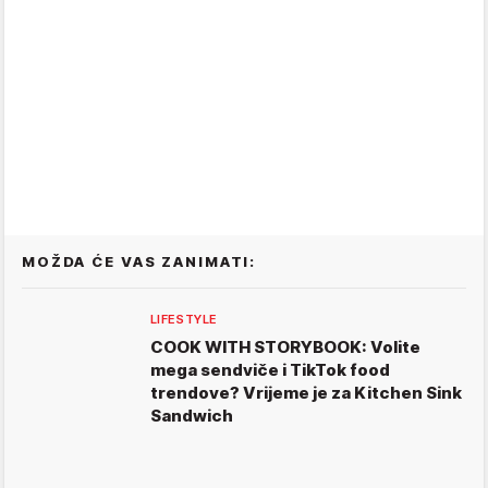
MOŽDA ĆE VAS ZANIMATI:
LIFESTYLE
COOK WITH STORYBOOK: Volite
mega sendviče i TikTok food
trendove? Vrijeme je za Kitchen Sink
Sandwich