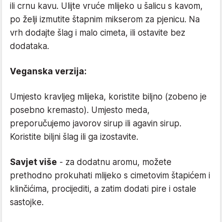
ili crnu kavu. Ulijte vruće mlijeko u šalicu s kavom,
po želji izmutite štapnim mikserom za pjenicu. Na
vrh dodajte šlag i malo cimeta, ili ostavite bez
dodataka.
Veganska verzija:
Umjesto kravljeg mlijeka, koristite biljno (zobeno je
posebno kremasto). Umjesto meda,
preporučujemo javorov sirup ili agavin sirup.
Koristite biljni šlag ili ga izostavite.
Savjet više
- za dodatnu aromu, možete
prethodno prokuhati mlijeko s cimetovim štapićem i
klinčićima, procijediti, a zatim dodati pire i ostale
sastojke.