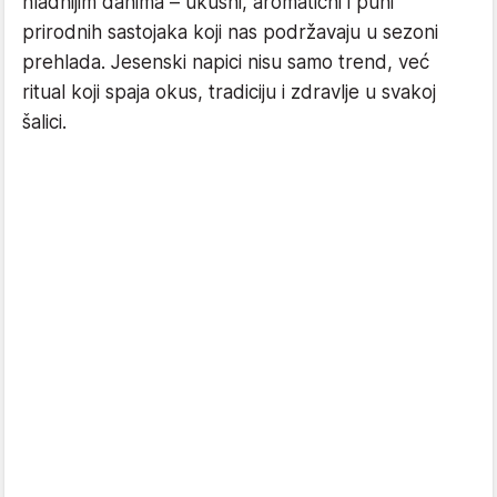
hladnijim danima – ukusni, aromatični i puni
prirodnih sastojaka koji nas podržavaju u sezoni
prehlada. Jesenski napici nisu samo trend, već
ritual koji spaja okus, tradiciju i zdravlje u svakoj
šalici.