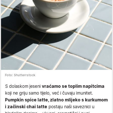
Foto: Shutterrstock
S dolaskom jeseni
vraćamo se toplim napitcima
koji ne griju samo tijelo, već i čuvaju imunitet.
Pumpkin spice latte, zlatno mlijeko s kurkumom
i začinski chai latte
postaju naši saveznici u