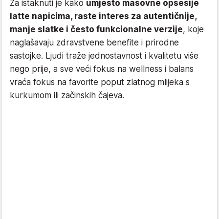
Za istaknuti je kako
umjesto masovne opsesije
latte napicima, raste interes za autentičnije,
manje slatke i često funkcionalne verzije
, koje
naglašavaju zdravstvene benefite i prirodne
sastojke. Ljudi traže jednostavnost i kvalitetu više
nego prije, a sve veći fokus na wellness i balans
vraća fokus na favorite poput zlatnog mlijeka s
kurkumom ili začinskih čajeva.