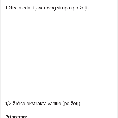
1 žlica meda ili javorovog sirupa (po želji)
1/2 žličice ekstrakta vanilije (po želji)
Priprema: