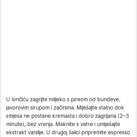
U lončiću zagrijte mlijeko s pireom od bundeve,
javorovim sirupom i začinima. Miješajte stalno dok
smjesa ne postane kremasta i dobro zagrijana (2–3
minute), bez vrenja. Maknite s vatre i umiješajte
ekstrakt vanilije. U drugoj šalici pripremite espresso