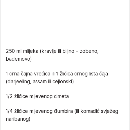
250 ml mlijeka (kravlje ili biljno – zobeno,
bademovo)
1 crna čajna vrećica ili 1 žličica crnog lista čaja
(darjeeling, assam ili cejlonski)
1/2 žličice mljevenog cimeta
1/4 žličice mljevenog đumbira (ili komadić svježeg
naribanog)