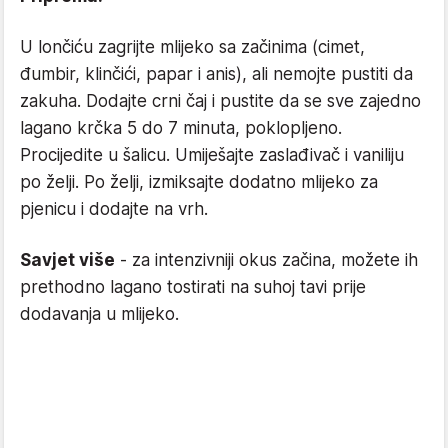
U lončiću zagrijte mlijeko sa začinima (cimet,
đumbir, klinčići, papar i anis), ali nemojte pustiti da
zakuha. Dodajte crni čaj i pustite da se sve zajedno
lagano krčka 5 do 7 minuta, poklopljeno.
Procijedite u šalicu. Umiješajte zaslađivač i vaniliju
po želji. Po želji, izmiksajte dodatno mlijeko za
pjenicu i dodajte na vrh.
Savjet više
- za intenzivniji okus začina, možete ih
prethodno lagano tostirati na suhoj tavi prije
dodavanja u mlijeko.