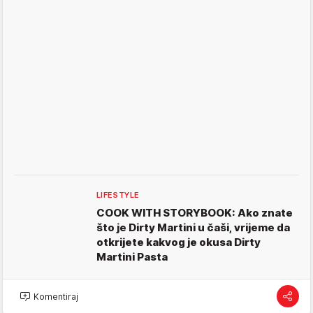
LIFESTYLE
COOK WITH STORYBOOK: Ako znate
što je Dirty Martini u čaši, vrijeme da
otkrijete kakvog je okusa Dirty
Martini Pasta
Komentiraj