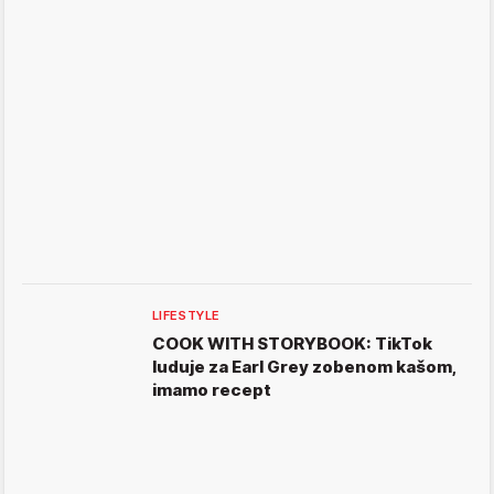
LIFESTYLE
COOK WITH STORYBOOK: TikTok
luduje za Earl Grey zobenom kašom,
imamo recept