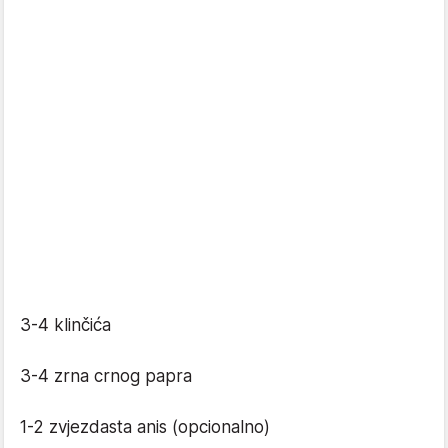
3-4 klinčića
3-4 zrna crnog papra
1-2 zvjezdasta anis (opcionalno)