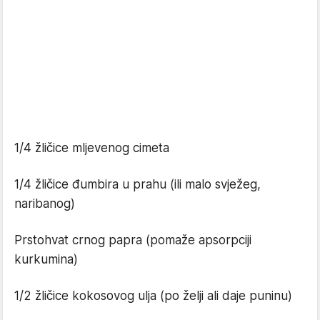
1/4 žličice mljevenog cimeta
1/4 žličice đumbira u prahu (ili malo svježeg,
naribanog)
Prstohvat crnog papra (pomaže apsorpciji
kurkumina)
1/2 žličice kokosovog ulja (po želji ali daje puninu)