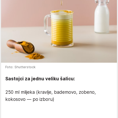
Foto: Shutterstock
Sastojci za jednu veliku šalicu:
250 ml mlijeka (kravlje, bademovo, zobeno,
kokosovo — po izboru)