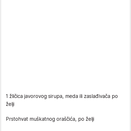
1 žličica javorovog sirupa, meda ili zaslađivača po
želji
Prstohvat muškatnog oraščića, po želji