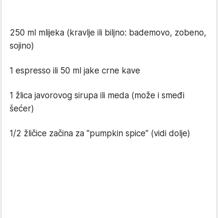
250 ml mlijeka (kravlje ili biljno: bademovo, zobeno,
sojino)
1 espresso ili 50 ml jake crne kave
1 žlica javorovog sirupa ili meda (može i smeđi
šećer)
1/2 žličice začina za "pumpkin spice" (vidi dolje)