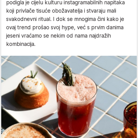
podigla je cijelu kulturu instagramabilnih napitaka
koji privlače tisuće obožavatelja i stvaraju mali
svakodnevni ritual. I dok se mnogima čini kako je
ovaj trend prošao svoj hype, već s prvim danima
jeseni vraćamo se nekim od nama najdražih
kombinacija.