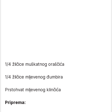
1/4 žličice muškatnog oraščića
1/4 žličice mljevenog đumbira
Prstohvat mljevenog klinčića
Priprema: