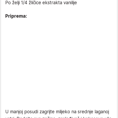
Po želji 1/4 žličice ekstrakta vanilije
Priprema:
U manjoj posudi zagrijte mlijeko na srednje laganoj