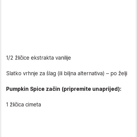
1/2 žličice ekstrakta vanilije
Slatko vrhnje za šlag (ili biljna alternativa) – po želji
Pumpkin Spice začin (pripremite unaprijed):
1 žličica cimeta