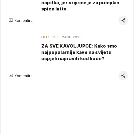
napitka, jer vrijeme je za pumpkin
spice latte
Komentiraj
LIFESTYLE
24.10.2023.
ZA SVE KAVOLJUPCE: Kako smo
najpopularnije kave na svijetu
uspjeli napraviti kod kuće?
Komentiraj