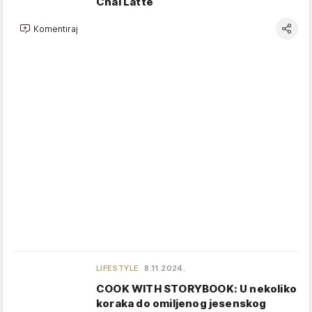
Chai Latte
Komentiraj
LIFESTYLE
8.11.2024.
COOK WITH STORYBOOK: U nekoliko
koraka do omiljenog jesenskog