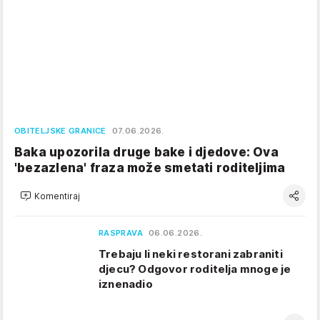
OBITELJSKE GRANICE
07.06.2026.
Baka upozorila druge bake i djedove: Ova
'bezazlena' fraza može smetati roditeljima
Komentiraj
RASPRAVA
06.06.2026.
Trebaju li neki restorani zabraniti
djecu? Odgovor roditelja mnoge je
iznenadio