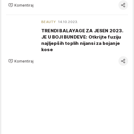
Komentiraj
BEAUTY
14.10.2023.
TRENDI BALAYAGE ZA JESEN 2023.
JE U BOJI BUNDEVE: Otkrijte fuziju
najljepših toplih nijansi za bojanje
kose
Komentiraj