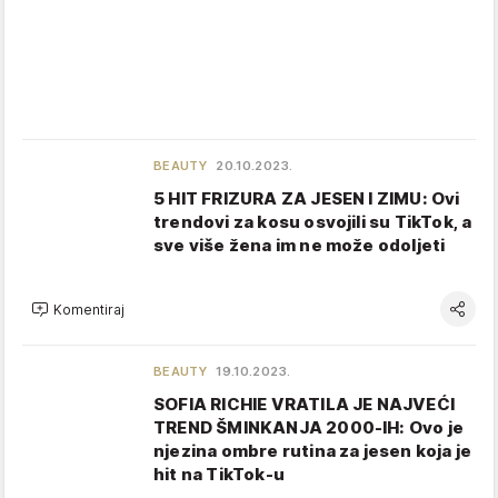
BEAUTY
20.10.2023.
5 HIT FRIZURA ZA JESEN I ZIMU: Ovi
trendovi za kosu osvojili su TikTok, a
sve više žena im ne može odoljeti
Komentiraj
BEAUTY
19.10.2023.
SOFIA RICHIE VRATILA JE NAJVEĆI
TREND ŠMINKANJA 2000-IH: Ovo je
njezina ombre rutina za jesen koja je
hit na TikTok-u