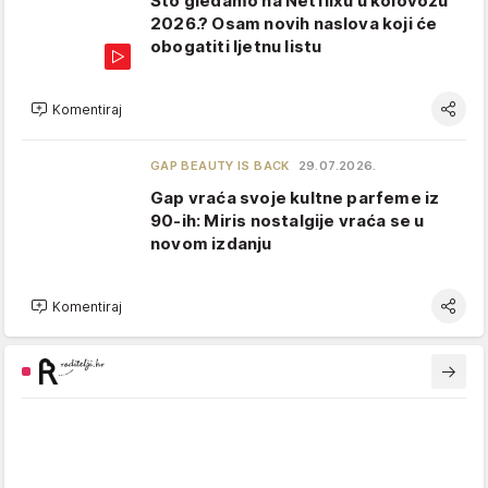
Što gledamo na Netflixu u kolovozu
2026.? Osam novih naslova koji će
obogatiti ljetnu listu
Komentiraj
GAP BEAUTY IS BACK
29.07.2026.
Gap vraća svoje kultne parfeme iz
90-ih: Miris nostalgije vraća se u
novom izdanju
Komentiraj