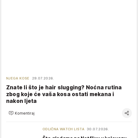
NJEGA KOSE
29.07.2026.
Znate li što je hair slugging? Noćna rutina
zbog koje će vaša kosa ostati mekana i
nakon ljeta
Komentiraj
ODLIČNA WATCH LISTA
30.07.2026.