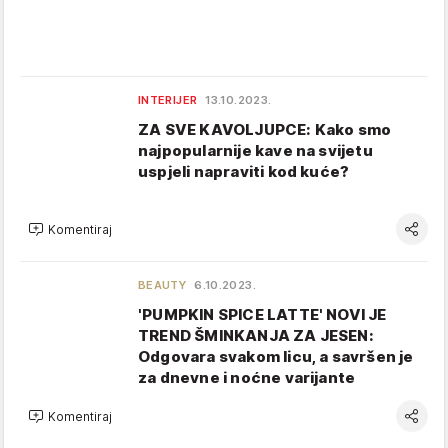
INTERIJER
13.10.2023.
ZA SVE KAVOLJUPCE: Kako smo
najpopularnije kave na svijetu
uspjeli napraviti kod kuće?
Komentiraj
BEAUTY
6.10.2023.
'PUMPKIN SPICE LATTE' NOVI JE
TREND ŠMINKANJA ZA JESEN:
Odgovara svakom licu, a savršen je
za dnevne i noćne varijante
Komentiraj