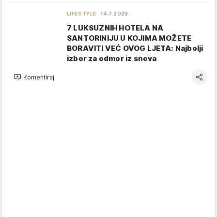
LIFESTYLE
14.7.2023.
7 LUKSUZNIH HOTELA NA
SANTORINIJU U KOJIMA MOŽETE
BORAVITI VEĆ OVOG LJETA: Najbolji
izbor za odmor iz snova
Komentiraj