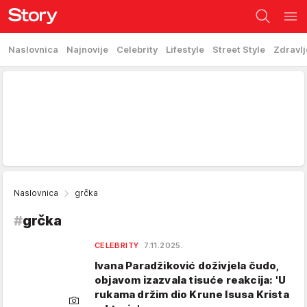
Naslovnica
Najnovije
Celebrity
Lifestyle
Street Style
Zdravlj
Naslovnica
grčka
#
grčka
CELEBRITY
7.11.2025.
Ivana Paradžiković doživjela čudo,
objavom izazvala tisuće reakcija: 'U
rukama držim dio Krune Isusa Krista