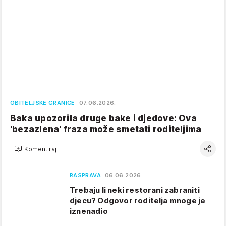
OBITELJSKE GRANICE
07.06.2026.
Baka upozorila druge bake i djedove: Ova
'bezazlena' fraza može smetati roditeljima
Komentiraj
RASPRAVA
06.06.2026.
Trebaju li neki restorani zabraniti
djecu? Odgovor roditelja mnoge je
iznenadio