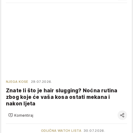
NJEGA KOSE
29.07.2026.
Znate li što je hair slugging? Noćna rutina
zbog koje će vaša kosa ostati mekana i
nakon ljeta
Komentiraj
ODLIČNA WATCH LISTA
30.07.2026.