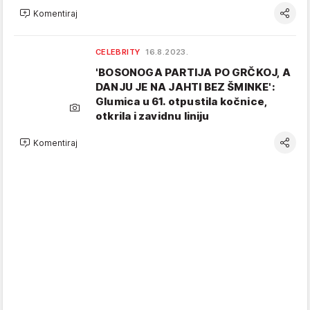
Komentiraj
CELEBRITY
16.8.2023.
'BOSONOGA PARTIJA PO GRČKOJ, A
DANJU JE NA JAHTI BEZ ŠMINKE':
Glumica u 61. otpustila kočnice,
otkrila i zavidnu liniju
Komentiraj