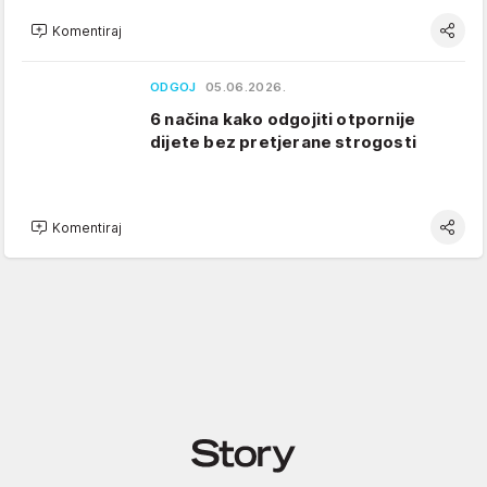
Komentiraj
ODGOJ
05.06.2026.
6 načina kako odgojiti otpornije
dijete bez pretjerane strogosti
Komentiraj