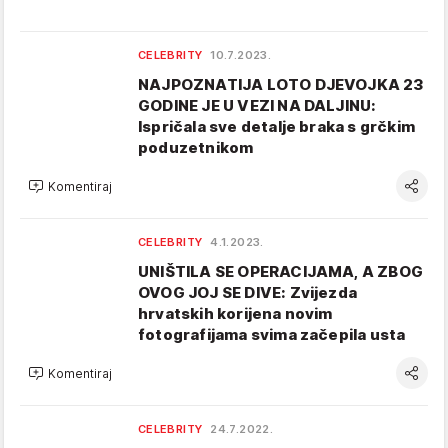
CELEBRITY
10.7.2023.
NAJPOZNATIJA LOTO DJEVOJKA 23
GODINE JE U VEZI NA DALJINU:
Ispričala sve detalje braka s grčkim
poduzetnikom
Komentiraj
CELEBRITY
4.1.2023.
UNIŠTILA SE OPERACIJAMA, A ZBOG
OVOG JOJ SE DIVE: Zvijezda
hrvatskih korijena novim
fotografijama svima začepila usta
Komentiraj
CELEBRITY
24.7.2022.