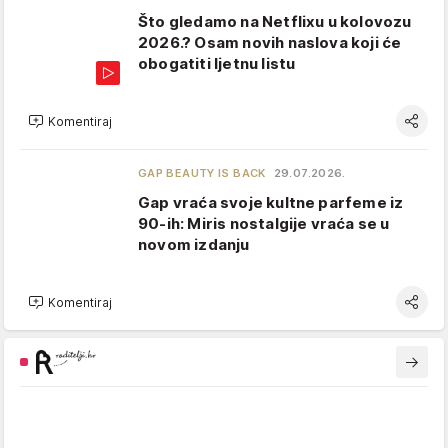
Što gledamo na Netflixu u kolovozu
2026.? Osam novih naslova koji će
obogatiti ljetnu listu
Komentiraj
GAP BEAUTY IS BACK
29.07.2026.
Gap vraća svoje kultne parfeme iz
90-ih: Miris nostalgije vraća se u
novom izdanju
Komentiraj