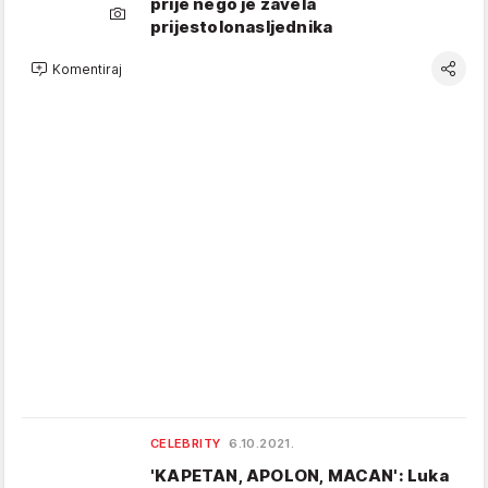
prije nego je zavela
prijestolonasljednika
Komentiraj
CELEBRITY
6.10.2021.
'KAPETAN, APOLON, MACAN': Luka