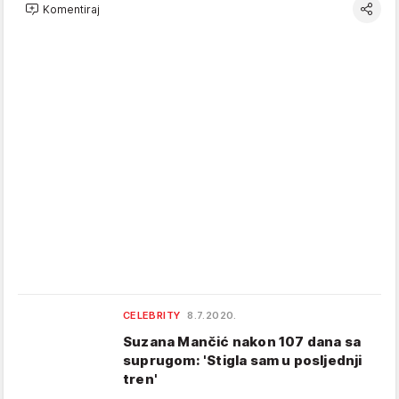
Komentiraj
CELEBRITY
8.7.2020.
Suzana Mančić nakon 107 dana sa
suprugom: 'Stigla sam u posljednji
tren'