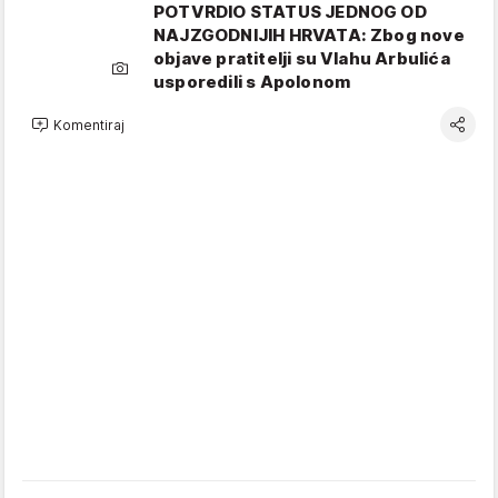
POTVRDIO STATUS JEDNOG OD
NAJZGODNIJIH HRVATA: Zbog nove
objave pratitelji su Vlahu Arbulića
usporedili s Apolonom
Komentiraj