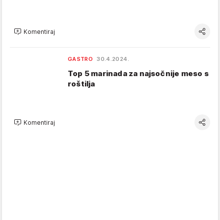
Komentiraj
GASTRO
30.4.2024.
Top 5 marinada za najsočnije meso s
roštilja
Komentiraj