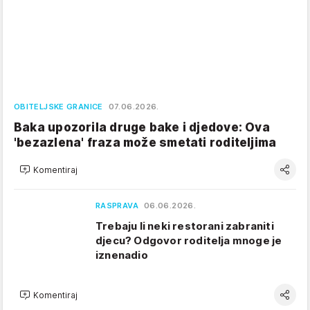
OBITELJSKE GRANICE
07.06.2026.
Baka upozorila druge bake i djedove: Ova
'bezazlena' fraza može smetati roditeljima
Komentiraj
RASPRAVA
06.06.2026.
Trebaju li neki restorani zabraniti
djecu? Odgovor roditelja mnoge je
iznenadio
Komentiraj