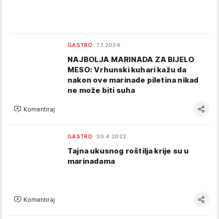
GASTRO
7.1.2024.
NAJBOLJA MARINADA ZA BIJELO
MESO: Vrhunski kuhari kažu da
nakon ove marinade piletina nikad
ne može biti suha
Komentiraj
GASTRO
30.4.2022.
Tajna ukusnog roštilja krije su u
marinadama
Komentiraj