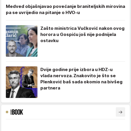
Medved objašnjavao povećanje braniteljskih mirovina
pa se uvrijedio na pitanje o HVO-u
Zašto ministrica Vučković nakon ovog
horora u Gospiću još nije podnijela
ostavku
Dvije godine prije izbora u HDZ-u
vlada nervoza. Znakovito je što se
Plenković baš sada okomio na bivšeg
partnera