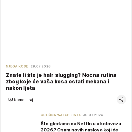
NJEGA KOSE
29.07.2026.
Znate li što je hair slugging? Noćna rutina
zbog koje će vaša kosa ostati mekana i
nakon ljeta
Komentiraj
ODLIČNA WATCH LISTA
30.07.2026.
Što gledamo na Netflixu u kolovozu
2026.? Osam novih naslova koji će