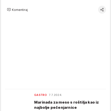
Komentiraj
GASTRO
7.7.2024.
Marinada za meso s roštilja kao iz
najbolje pečenjarnice