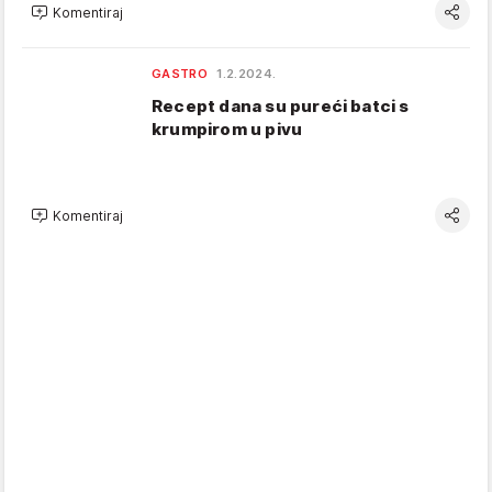
Komentiraj
GASTRO
1.2.2024.
Recept dana su pureći batci s
krumpirom u pivu
Komentiraj