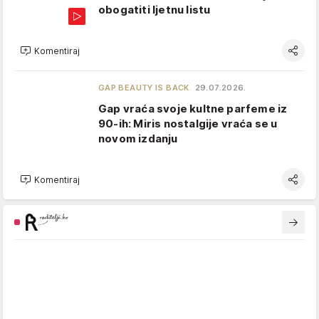
obogatiti ljetnu listu
Komentiraj
GAP BEAUTY IS BACK
29.07.2026.
Gap vraća svoje kultne parfeme iz
90-ih: Miris nostalgije vraća se u
novom izdanju
Komentiraj