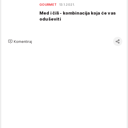
GOURMET
13.1.2021.
Med i čili - kombinacija koja će vas
oduševiti
Komentiraj