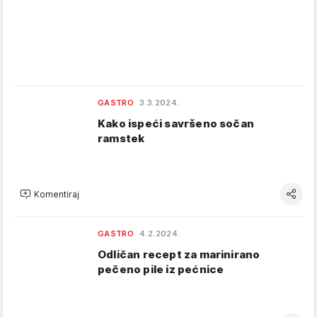
GASTRO
3.3.2024.
Kako ispeći savršeno sočan
ramstek
Komentiraj
GASTRO
4.2.2024.
Odličan recept za marinirano
pečeno pile iz pećnice