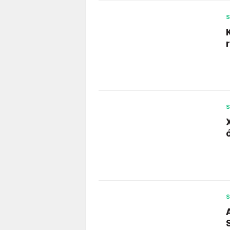
S
S
S