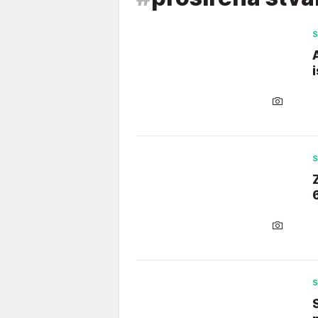
S
S
S