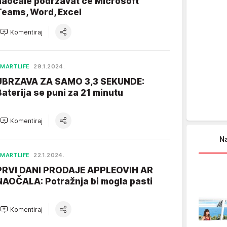
naočale podržavat će Microsoft
Teams, Word, Excel
Komentiraj
MARTLIFE
29.1.2024.
UBRZAVA ZA SAMO 3,3 SEKUNDE:
Baterija se puni za 21 minutu
Komentiraj
Na
MARTLIFE
22.1.2024.
PRVI DANI PRODAJE APPLEOVIH AR
NAOČALA: Potražnja bi mogla pasti
Komentiraj