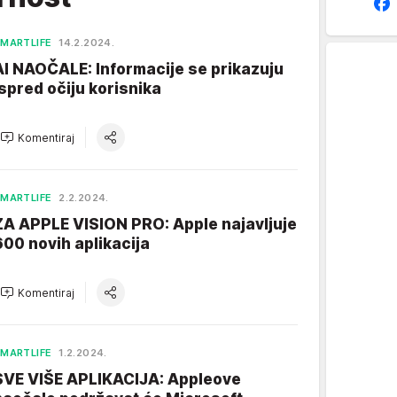
MARTLIFE
14.2.2024.
AI NAOČALE: Informacije se prikazuju
ispred očiju korisnika
Komentiraj
MARTLIFE
2.2.2024.
ZA APPLE VISION PRO: Apple najavljuje
600 novih aplikacija
Komentiraj
MARTLIFE
1.2.2024.
SVE VIŠE APLIKACIJA: Appleove