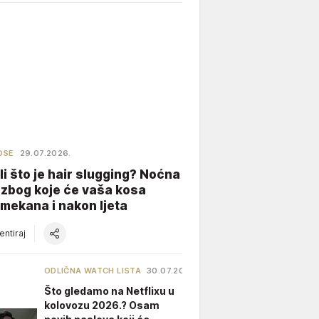
OSE
29.07.2026.
li što je hair slugging? Noćna
 zbog koje će vaša kosa
 mekana i nakon ljeta
ntiraj
ODLIČNA WATCH LISTA
30.07.2026.
Što gledamo na Netflixu u
kolovozu 2026.? Osam