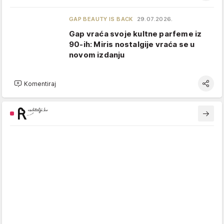
GAP BEAUTY IS BACK
29.07.2026.
Gap vraća svoje kultne parfeme iz
90-ih: Miris nostalgije vraća se u
novom izdanju
Komentiraj