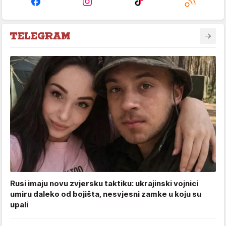
Rusi imaju novu zvjersku taktiku: ukrajinski vojnici
umiru daleko od bojišta, nesvjesni zamke u koju su
upali