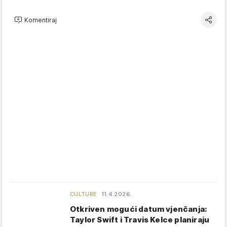
Komentiraj
CULTURE
11.4.2026.
Otkriven mogući datum vjenčanja:
Taylor Swift i Travis Kelce planiraju