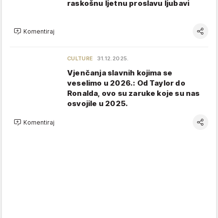
raskošnu ljetnu proslavu ljubavi
Komentiraj
CULTURE
31.12.2025.
Vjenčanja slavnih kojima se
veselimo u 2026.: Od Taylor do
Ronalda, ovo su zaruke koje su nas
osvojile u 2025.
Komentiraj