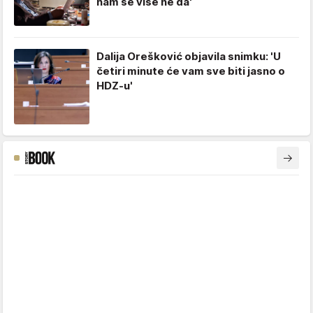
nam se više ne da'
Dalija Orešković objavila snimku: 'U
četiri minute će vam sve biti jasno o
HDZ-u'