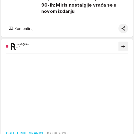
90-ih: Miris nostalgije vraća se u
novom izdanju
Komentiraj
OBITELJSKE GRANICE
07.06.2026.