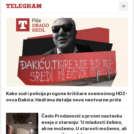
Kako sud i policija progone kritičare svemoćnog HDZ-
ovca Đakića: Hedl ima detalje nove nestvarne priče
Čedo Prodanović u prvom nastavku
eseja o starenju: 'U mladosti želimo,
ali ne možemo. U starosti možemo, ali