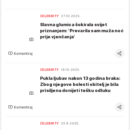
CELEBRITY
27.10.2025.
Slavna glumica šokirala svijet
priznanjem: 'Prevarila sam muža noć
prije vjenčanja'
Komentiraj
CELEBRITY
18.10.2025.
Pukla ljubav nakon 13 godina braka:
Zbog njegove bolesti obitelj je bila
prisiljena donijeti tešku odluku
Komentiraj
CELEBRITY
25.9.2025.