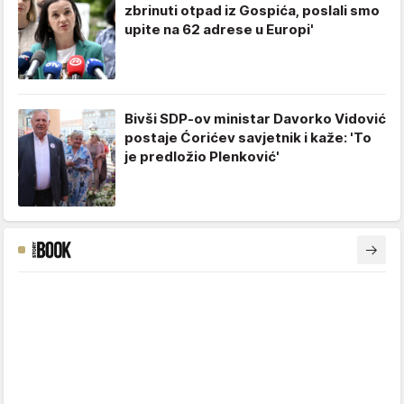
zbrinuti otpad iz Gospića, poslali smo
upite na 62 adrese u Europi'
Bivši SDP-ov ministar Davorko Vidović
postaje Ćorićev savjetnik i kaže: 'To
je predložio Plenković'