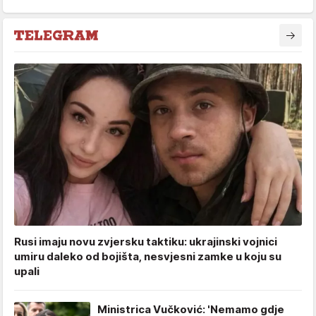
Rusi imaju novu zvjersku taktiku: ukrajinski vojnici
umiru daleko od bojišta, nesvjesni zamke u koju su
upali
Ministrica Vučković: 'Nemamo gdje