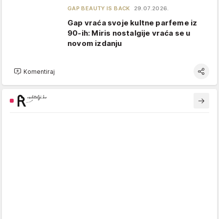
GAP BEAUTY IS BACK
29.07.2026.
Gap vraća svoje kultne parfeme iz
90-ih: Miris nostalgije vraća se u
novom izdanju
Komentiraj