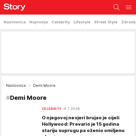
Naslovnica
Najnovije
Celebrity
Lifestyle
Street Style
Zdravlj
Naslovnica
Demi Moore
#
Demi Moore
CELEBRITY
4.7.2026.
O njegovoj nevjeri brujao je cijeli
Hollywood: Prevario je 15 godina
stariju suprugu pa oženio omiljenu