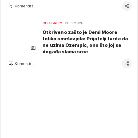
Komentiraj
CELEBRITY
26.3.2026.
Otkriveno zašto je Demi Moore
toliko smršavjela: Prijatelji tvrde da
ne uzima Ozempic, ono što joj se
događa slama srce
Komentiraj