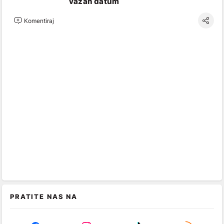
važan datum
Komentiraj
PRATITE NAS NA