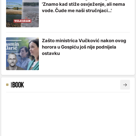
'Znamo kad stiže osvježenje, ali nema
vode. Čude me naši stručnjaci...'
Zašto ministrica Vučković nakon ovog
horora u Gospiću još nije podnijela
ostavku