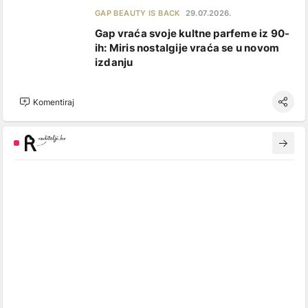
GAP BEAUTY IS BACK
29.07.2026.
Gap vraća svoje kultne parfeme iz 90-
ih: Miris nostalgije vraća se u novom
izdanju
Komentiraj