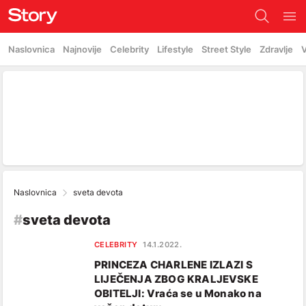
Naslovnica
Najnovije
Celebrity
Lifestyle
Street Style
Zdravlje
V
Naslovnica
sveta devota
#
sveta devota
CELEBRITY
14.1.2022.
PRINCEZA CHARLENE IZLAZI S
LIJEČENJA ZBOG KRALJEVSKE
OBITELJI: Vraća se u Monako na