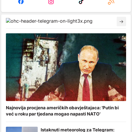
Najnovija procjena američkih obavještajaca: 'Putin bi
već u roku par tjedana mogao napasti NATO'
Istaknuti meteorolog za Telegram: