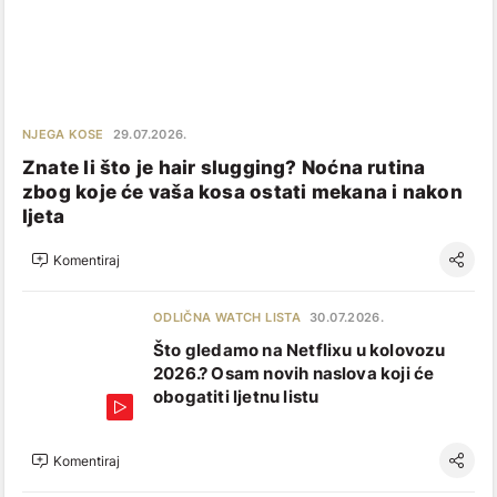
NJEGA KOSE
29.07.2026.
Znate li što je hair slugging? Noćna rutina
zbog koje će vaša kosa ostati mekana i nakon
ljeta
Komentiraj
ODLIČNA WATCH LISTA
30.07.2026.
Što gledamo na Netflixu u kolovozu
2026.? Osam novih naslova koji će
obogatiti ljetnu listu
Komentiraj