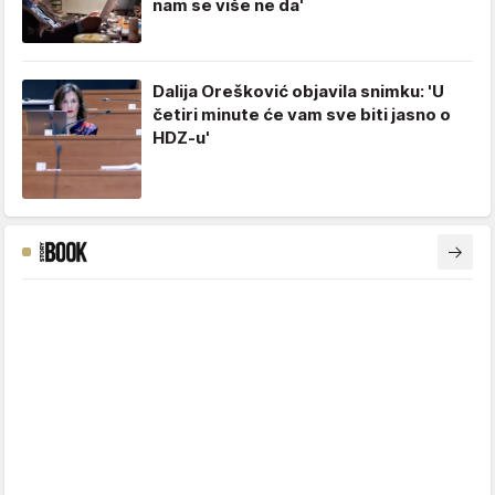
nam se više ne da'
Dalija Orešković objavila snimku: 'U
četiri minute će vam sve biti jasno o
HDZ-u'