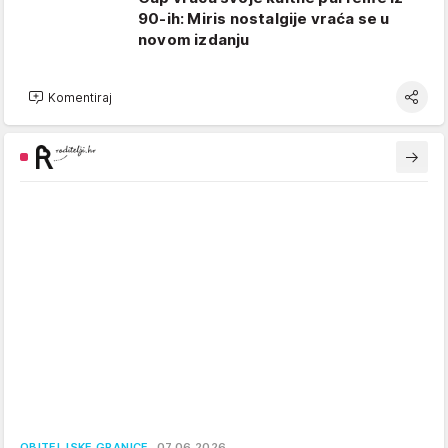
90-ih: Miris nostalgije vraća se u
novom izdanju
Komentiraj
OBITELJSKE GRANICE
07.06.2026.