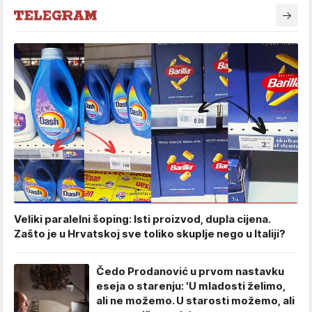
Veliki paralelni šoping: Isti proizvod, dupla cijena.
Zašto je u Hrvatskoj sve toliko skuplje nego u Italiji?
Čedo Prodanović u prvom nastavku
eseja o starenju: 'U mladosti želimo,
ali ne možemo. U starosti možemo, ali