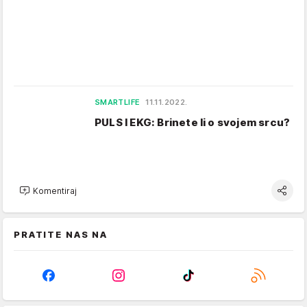
SMARTLIFE
11.11.2022.
PULS I EKG: Brinete li o svojem srcu?
Komentiraj
PRATITE NAS NA