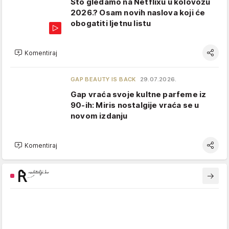
Što gledamo na Netflixu u kolovozu
2026.? Osam novih naslova koji će
obogatiti ljetnu listu
Komentiraj
GAP BEAUTY IS BACK
29.07.2026.
Gap vraća svoje kultne parfeme iz
90-ih: Miris nostalgije vraća se u
novom izdanju
Komentiraj