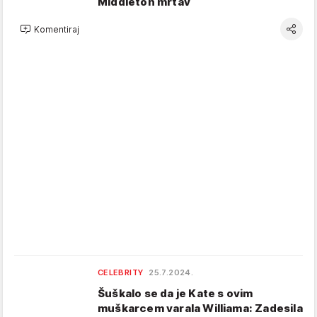
Middleton mrtav
Komentiraj
CELEBRITY
25.7.2024.
Šuškalo se da je Kate s ovim
muškarcem varala Williama: Zadesila