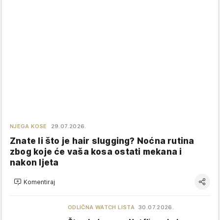
NJEGA KOSE
29.07.2026.
Znate li što je hair slugging? Noćna rutina
zbog koje će vaša kosa ostati mekana i
nakon ljeta
Komentiraj
ODLIČNA WATCH LISTA
30.07.2026.