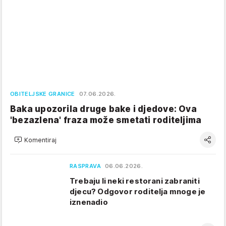
OBITELJSKE GRANICE
07.06.2026.
Baka upozorila druge bake i djedove: Ova
'bezazlena' fraza može smetati roditeljima
Komentiraj
RASPRAVA
06.06.2026.
Trebaju li neki restorani zabraniti
djecu? Odgovor roditelja mnoge je
iznenadio