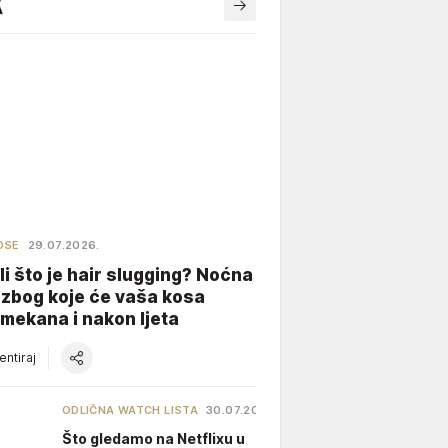
OSE
29.07.2026.
li što je hair slugging? Noćna
 zbog koje će vaša kosa
 mekana i nakon ljeta
ntiraj
ODLIČNA WATCH LISTA
30.07.2026.
Što gledamo na Netflixu u