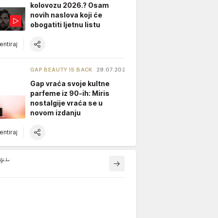
kolovozu 2026.? Osam
novih naslova koji će
obogatiti ljetnu listu
ntiraj
GAP BEAUTY IS BACK
29.07.2026.
Gap vraća svoje kultne
parfeme iz 90-ih: Miris
nostalgije vraća se u
novom izdanju
ntiraj