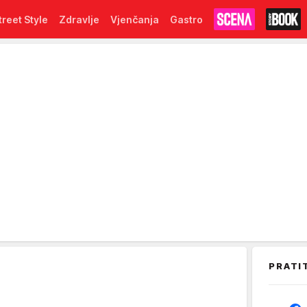
treet Style
Zdravlje
Vjenčanja
Gastro
PRATI