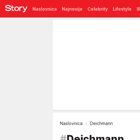
Naslovnica
Najnovije
Celebrity
Lifestyle
S
Pretplata
Naslovnica
Deichmann
#
Deichmann