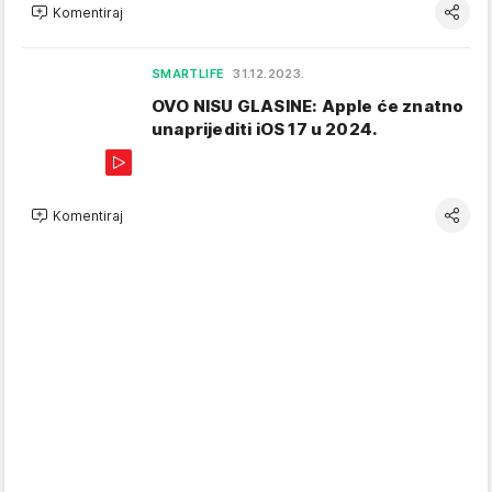
Komentiraj
SMARTLIFE
31.12.2023.
OVO NISU GLASINE: Apple će znatno
unaprijediti iOS 17 u 2024.
Komentiraj