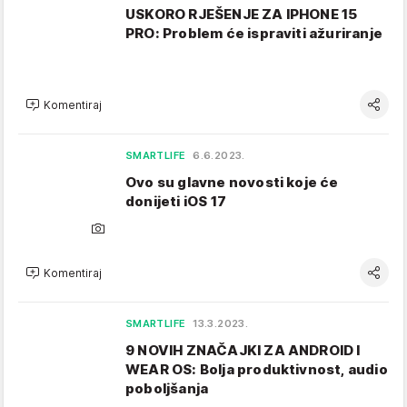
USKORO RJEŠENJE ZA IPHONE 15
PRO: Problem će ispraviti ažuriranje
Komentiraj
SMARTLIFE
6.6.2023.
Ovo su glavne novosti koje će
donijeti iOS 17
Komentiraj
SMARTLIFE
13.3.2023.
9 NOVIH ZNAČAJKI ZA ANDROID I
WEAR OS: Bolja produktivnost, audio
poboljšanja