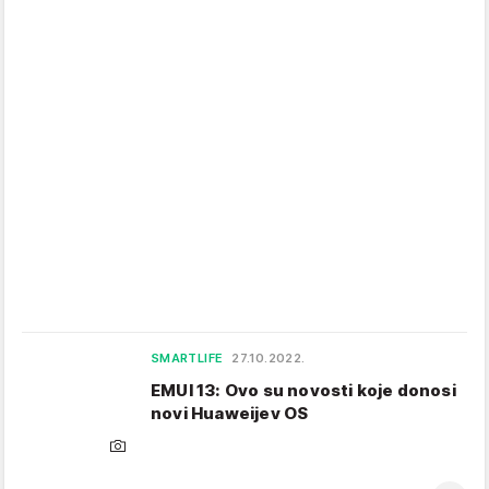
SMARTLIFE
27.10.2022.
EMUI 13: Ovo su novosti koje donosi
novi Huaweijev OS