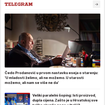
Čedo Prodanović u prvom nastavku eseja o starenju:
'U mladosti želimo, ali ne možemo. U starosti
možemo, ali nam se više ne da'
Veliki paralelni šoping: Isti proizvod,
dupla cijena. Zašto je u Hrvatskoj sve