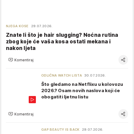
NJEGA KOSE
29.07.2026.
Znate li što je hair slugging? Noćna rutina
zbog koje će vaša kosa ostati mekana i
nakon ljeta
Komentiraj
ODLIČNA WATCH LISTA
30.07.2026.
Što gledamo na Netflixu u kolovozu
2026.? Osam novih naslova koji će
obogatiti ljetnu listu
Komentiraj
GAP BEAUTY IS BACK
29.07.2026.