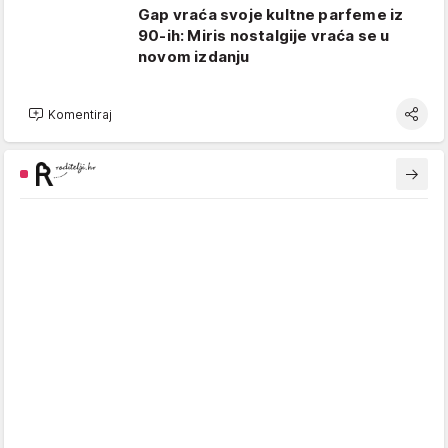
Gap vraća svoje kultne parfeme iz
90-ih: Miris nostalgije vraća se u
novom izdanju
Komentiraj