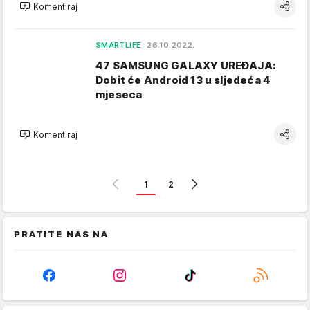
Komentiraj
SMARTLIFE
26.10.2022.
47 SAMSUNG GALAXY UREĐAJA:
Dobit će Android 13 u sljedeća 4
mjeseca
Komentiraj
1
2
PRATITE NAS NA