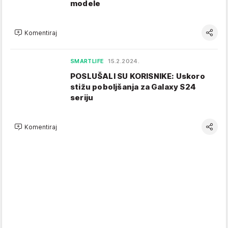
modele
Komentiraj
SMARTLIFE
15.2.2024.
POSLUŠALI SU KORISNIKE: Uskoro
stižu poboljšanja za Galaxy S24
seriju
Komentiraj