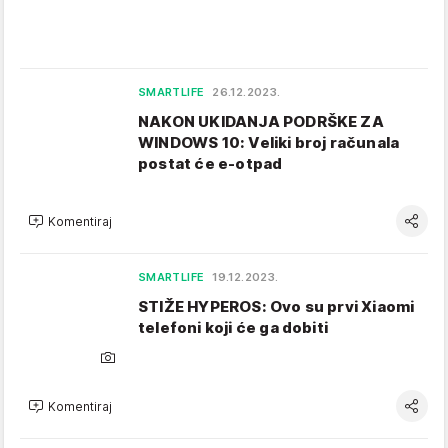
SMARTLIFE
26.12.2023.
NAKON UKIDANJA PODRŠKE ZA
WINDOWS 10: Veliki broj računala
postat će e-otpad
Komentiraj
SMARTLIFE
19.12.2023.
STIŽE HYPEROS: Ovo su prvi Xiaomi
telefoni koji će ga dobiti
Komentiraj