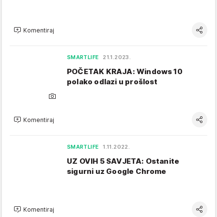
Komentiraj
SMARTLIFE
21.1.2023.
POČETAK KRAJA: Windows 10
polako odlazi u prošlost
Komentiraj
SMARTLIFE
1.11.2022.
UZ OVIH 5 SAVJETA: Ostanite
sigurni uz Google Chrome
Komentiraj