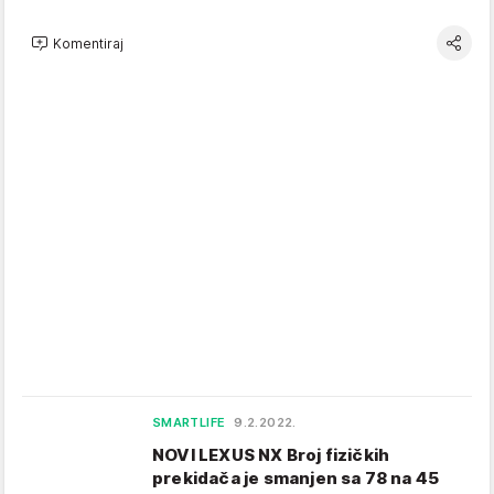
Komentiraj
SMARTLIFE
9.2.2022.
NOVI LEXUS NX Broj fizičkih
prekidača je smanjen sa 78 na 45