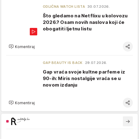
ODLIČNA WATCH LISTA
30.07.2026.
Što gledamo na Netflixu u kolovozu
2026.? Osam novih naslova koji će
obogatiti ljetnu listu
Komentiraj
GAP BEAUTY IS BACK
29.07.2026.
Gap vraća svoje kultne parfeme iz
90-ih: Miris nostalgije vraća se u
novom izdanju
Komentiraj