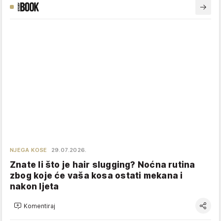
NJEGA KOSE
29.07.2026.
Znate li što je hair slugging? Noćna rutina
zbog koje će vaša kosa ostati mekana i
nakon ljeta
Komentiraj