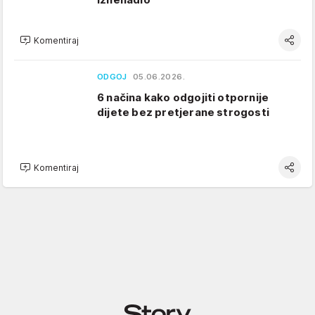
Komentiraj
ODGOJ
05.06.2026.
6 načina kako odgojiti otpornije
dijete bez pretjerane strogosti
Komentiraj