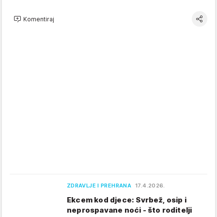
Komentiraj
ZDRAVLJE I PREHRANA
17.4.2026.
Ekcem kod djece: Svrbež, osip i
neprospavane noći - što roditelji