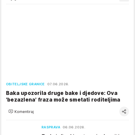
OBITELJSKE GRANICE
07.06.2026.
Baka upozorila druge bake i djedove: Ova
'bezazlena' fraza može smetati roditeljima
Komentiraj
RASPRAVA
06.06.2026.