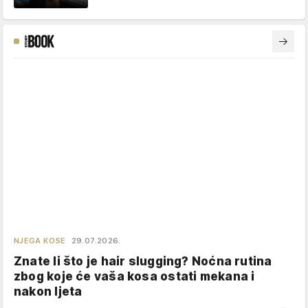
NJEGA KOSE
29.07.2026.
Znate li što je hair slugging? Noćna rutina
zbog koje će vaša kosa ostati mekana i
nakon ljeta