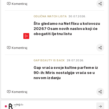
Komentiraj
ODLIČNA WATCH LISTA
30.07.2026.
Što gledamo na Netflixu u kolovozu
2026.? Osam novih naslova koji će
obogatiti ljetnu listu
Komentiraj
GAP BEAUTY IS BACK
29.07.2026.
Gap vraća svoje kultne parfeme iz
90-ih: Miris nostalgije vraća se u
novom izdanju
Komentiraj