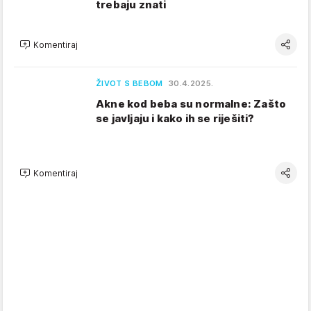
trebaju znati
Komentiraj
ŽIVOT S BEBOM
30.4.2025.
Akne kod beba su normalne: Zašto
se javljaju i kako ih se riješiti?
Komentiraj