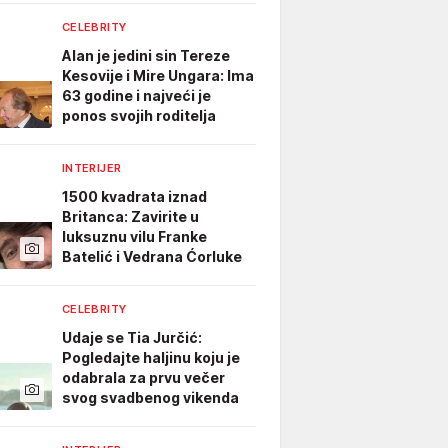
CELEBRITY
Alan je jedini sin Tereze
Kesovije i Mire Ungara: Ima
63 godine i najveći je
ponos svojih roditelja
INTERIJER
1500 kvadrata iznad
Britanca: Zavirite u
luksuznu vilu Franke
Batelić i Vedrana Ćorluke
CELEBRITY
Udaje se Tia Jurčić:
Pogledajte haljinu koju je
odabrala za prvu večer
svog svadbenog vikenda