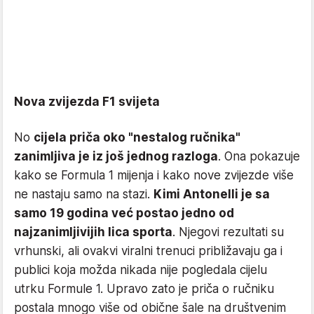
Nova zvijezda F1 svijeta
No
cijela priča oko "nestalog ručnika"
zanimljiva je iz još jednog razloga
. Ona pokazuje
kako se Formula 1 mijenja i kako nove zvijezde više
ne nastaju samo na stazi.
Kimi Antonelli je sa
samo 19 godina već postao jedno od
najzanimljivijih lica sporta
. Njegovi rezultati su
vrhunski, ali ovakvi viralni trenuci približavaju ga i
publici koja možda nikada nije pogledala cijelu
utrku Formule 1. Upravo zato je priča o ručniku
postala mnogo više od obične šale na društvenim