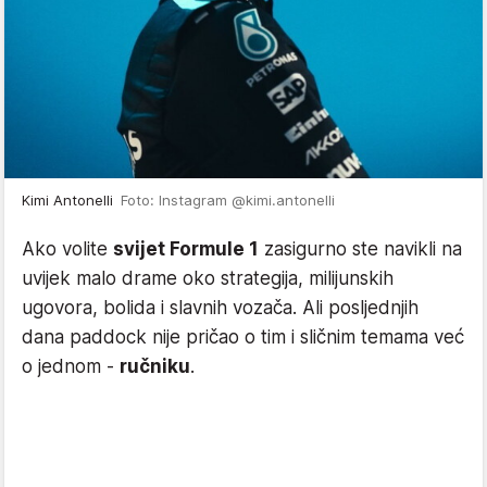
Kimi Antonelli
Foto: Instagram @kimi.antonelli
Ako volite
svijet Formule 1
zasigurno ste navikli na
uvijek malo drame oko strategija, milijunskih
ugovora, bolida i slavnih vozača. Ali posljednjih
dana paddock nije pričao o tim i sličnim temama već
o jednom -
ručniku
.