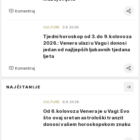
Komentiraj
CULTURE
3.8.2026.
Tjedni horoskop od 3. do 9. kolovoza
2026.: Venera ulazi u Vagu i donosi
jedan od najljepših ljubavnih tjedana
ljeta
Komentiraj
NAJČITANIJE
CULTURE
6.8.2026.
Od 6. kolovoza Venera je u Vagi: Evo
što ovaj sretan astrološki tranzit
donosi vašem horoskopskom znaku