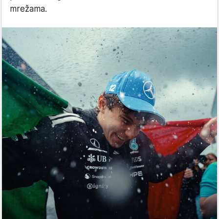
mrežama.