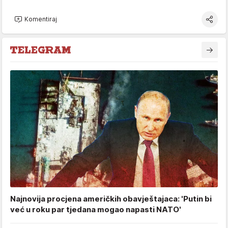
Komentiraj
Najnovija procjena američkih obavještajaca: 'Putin bi
već u roku par tjedana mogao napasti NATO'