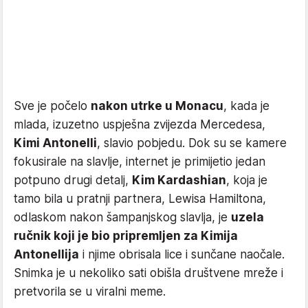
Sve je počelo
nakon utrke u Monacu
, kada je
mlada, izuzetno uspješna zvijezda Mercedesa,
Kimi Antonelli
, slavio pobjedu. Dok su se kamere
fokusirale na slavlje, internet je primijetio jedan
potpuno drugi detalj,
Kim Kardashian
, koja je
tamo bila u pratnji partnera, Lewisa Hamiltona,
odlaskom nakon šampanjskog slavlja, je
uzela
ručnik koji je bio pripremljen za Kimija
Antonellija
i njime obrisala lice i sunčane naočale.
Snimka je u nekoliko sati obišla društvene mreže i
pretvorila se u viralni meme.