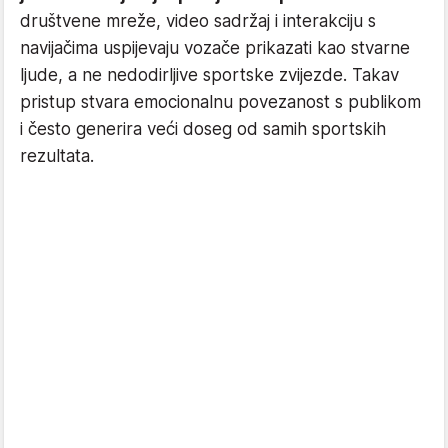
društvene mreže, video sadržaj i interakciju s
navijačima uspijevaju vozače prikazati kao stvarne
ljude, a ne nedodirljive sportske zvijezde. Takav
pristup stvara emocionalnu povezanost s publikom
i često generira veći doseg od samih sportskih
rezultata.