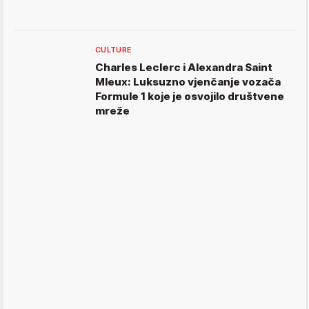
CULTURE
Charles Leclerc i Alexandra Saint
Mleux: Luksuzno vjenčanje vozača
Formule 1 koje je osvojilo društvene
mreže