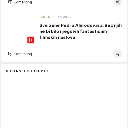
Komentiraj
CULTURE
7.8.2026.
Sve žene Pedra Almodóvara: Bez njih
ne bi bilo njegovih fantastičnih
filmskih naslova
Komentiraj
STORY LIFESTYLE