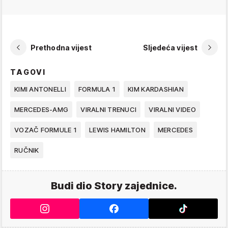
Prethodna vijest
Sljedeća vijest
TAGOVI
KIMI ANTONELLI
FORMULA 1
KIM KARDASHIAN
MERCEDES-AMG
VIRALNI TRENUCI
VIRALNI VIDEO
VOZAČ FORMULE 1
LEWIS HAMILTON
MERCEDES
RUČNIK
Budi dio Story zajednice.