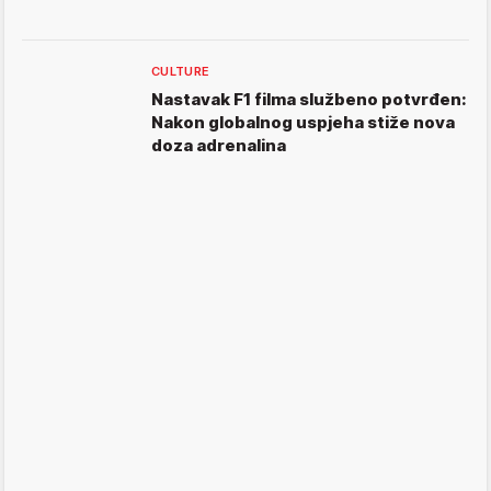
CULTURE
Nastavak F1 filma službeno potvrđen:
Nakon globalnog uspjeha stiže nova
doza adrenalina