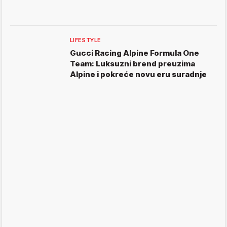
LIFESTYLE
Gucci Racing Alpine Formula One
Team: Luksuzni brend preuzima
Alpine i pokreće novu eru suradnje