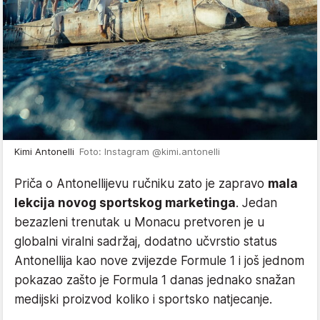
Kimi Antonelli
Foto: Instagram @kimi.antonelli
Priča o Antonellijevu ručniku zato je zapravo
mala
lekcija novog sportskog marketinga
. Jedan
bezazleni trenutak u Monacu pretvoren je u
globalni viralni sadržaj, dodatno učvrstio status
Antonellija kao nove zvijezde Formule 1 i još jednom
pokazao zašto je Formula 1 danas jednako snažan
medijski proizvod koliko i sportsko natjecanje.