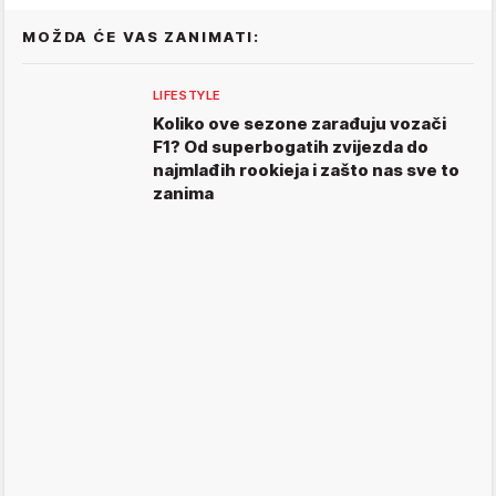
MOŽDA ĆE VAS ZANIMATI:
LIFESTYLE
Koliko ove sezone zarađuju vozači
F1? Od superbogatih zvijezda do
najmlađih rookieja i zašto nas sve to
zanima