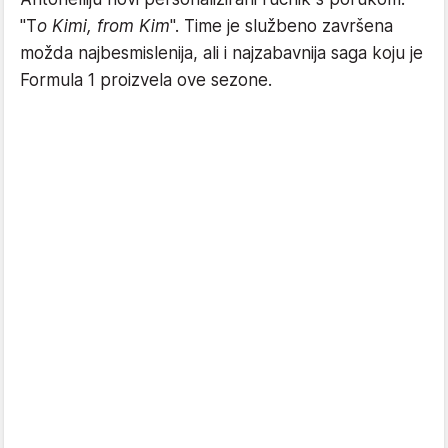
"T
o Kimi, from Kim
". Time je službeno završena
možda najbesmislenija, ali i najzabavnija saga koju je
Formula 1 proizvela ove sezone.