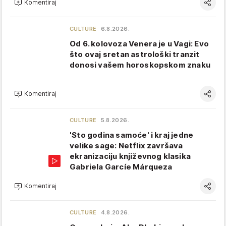
Komentiraj
CULTURE
6.8.2026.
Od 6. kolovoza Venera je u Vagi: Evo
što ovaj sretan astrološki tranzit
donosi vašem horoskopskom znaku
Komentiraj
CULTURE
5.8.2026.
'Sto godina samoće' i kraj jedne
velike sage: Netflix završava
ekranizaciju književnog klasika
Gabriela Garcíe Márqueza
Komentiraj
CULTURE
4.8.2026.