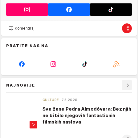
Komentiraj
PRATITE NAS NA
NAJNOVIJE
CULTURE
7.8.2026.
Sve žene Pedra Almodóvara: Bez njih
ne bi bilo njegovih fantastičnih
filmskih naslova