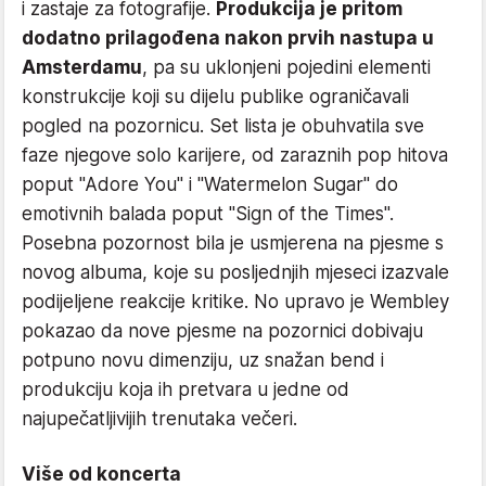
i zastaje za fotografije.
Produkcija je pritom
dodatno prilagođena nakon prvih nastupa u
Amsterdamu
, pa su uklonjeni pojedini elementi
konstrukcije koji su dijelu publike ograničavali
pogled na pozornicu. Set lista je obuhvatila sve
faze njegove solo karijere, od zaraznih pop hitova
poput "Adore You" i "Watermelon Sugar" do
emotivnih balada poput "Sign of the Times".
Posebna pozornost bila je usmjerena na pjesme s
novog albuma, koje su posljednjih mjeseci izazvale
podijeljene reakcije kritike. No upravo je Wembley
pokazao da nove pjesme na pozornici dobivaju
potpuno novu dimenziju, uz snažan bend i
produkciju koja ih pretvara u jedne od
najupečatljivijih trenutaka večeri.
Više od koncerta