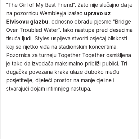
"The Girl of My Best Friend". Zato nije slučajno da je
na pozornicu Wembleyja izašao
upravo uz
Elvisovu glazbu
, odnosno obradu pjesme "Bridge
Over Troubled Water". Iako nastupa pred desecima
tisuća ljudi, Styles uspijeva stvoriti osjećaj bliskosti
koji se rijetko viđa na stadionskim koncertima.
Pozornica za turneju Together Together osmišljena
je tako da izvođača maksimalno približi publici. Tri
dugačka povezana kraka ulaze duboko među
posjetitelje, dijeleći prostor na manje cjeline i
stvarajući dojam intimnijeg nastupa.