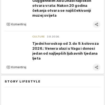
Guggenheim Abu Dhabi napokon
otvara vrata: Nakon 20 godina
čekanja otvara se najiščekivaniji
muzej svijeta
Komentiraj
CULTURE
3.8.2026.
Tjedni horoskop od 3. do 9. kolovoza
2026.: Venera ulazi u Vagu i donosi
jedan od najljepših ljubavnih tjedana
ljeta
Komentiraj
STORY LIFESTYLE