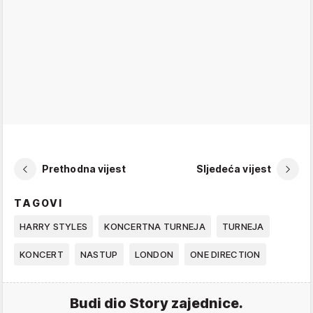
Prethodna vijest
Sljedeća vijest
TAGOVI
HARRY STYLES
KONCERTNA TURNEJA
TURNEJA
KONCERT
NASTUP
LONDON
ONE DIRECTION
Budi dio Story zajednice.