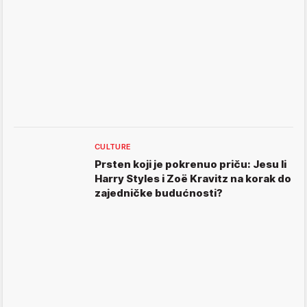
CULTURE
Prsten koji je pokrenuo priču: Jesu li
Harry Styles i Zoë Kravitz na korak do
zajedničke budućnosti?