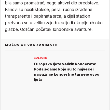
bila samo promatrač, nego aktivni dio predstave.
Fanovi su nosili šljokice, pera, ručno izrađene
transparente i papirnata srca, a cijeli stadion
pretvorio se u veliku zajednicu ljudi okupljenih oko
glazbe. Odličan početak londonske avanture.
MOŽDA ĆE VAS ZANIMATI:
CULTURE
Europsko ljeto velikih koncerata:
Podsjećamo koje su to najveće i
najvažnije koncertne turneje ovog
ljeta