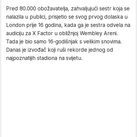
Pred 80.000 obožavatelja, zahvaljujući sestr koja se
nalazila u publici, prisjetio se svog prvog dolaska u
London prije 16 godina, kada ga je sestra odvela na
audiciju za X Factor u obližnjoj Wembley Areni.
Tada je bio samo 16-godišnjak s velikim snovima.
Danas je izvođač koji ruši rekorde jednog od
najpoznatijih stadiona na svijetu.