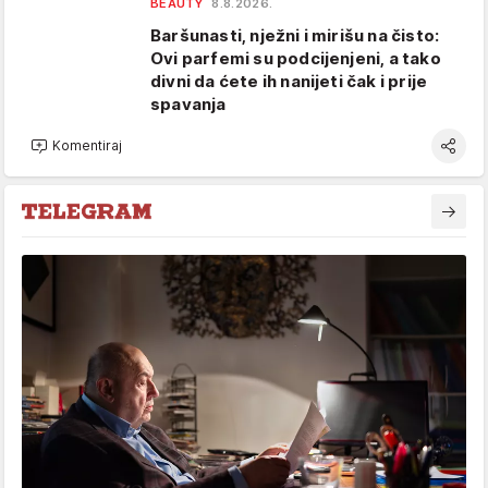
BEAUTY
8.8.2026.
Baršunasti, nježni i mirišu na čisto:
Ovi parfemi su podcijenjeni, a tako
divni da ćete ih nanijeti čak i prije
spavanja
Komentiraj