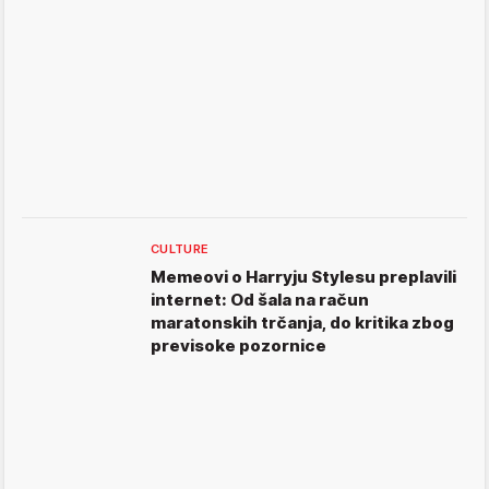
CULTURE
Memeovi o Harryju Stylesu preplavili
internet: Od šala na račun
maratonskih trčanja, do kritika zbog
previsoke pozornice