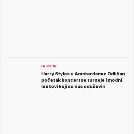
FASHION
Harry Styles u Amsterdamu: Odličan
početak koncertne turneje i modni
lookovi koji su nas oduševili