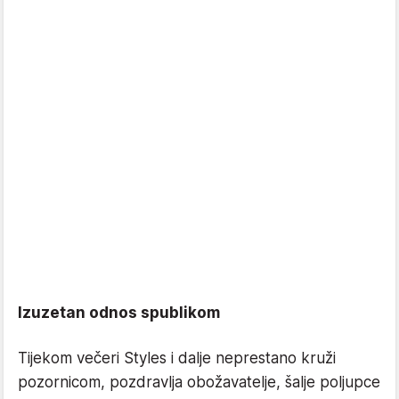
Izuzetan odnos spublikom
Tijekom večeri Styles i dalje neprestano kruži
pozornicom, pozdravlja obožavatelje, šalje poljupce