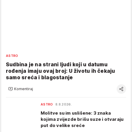
ASTRO
Sudbina je na strani ljudi koji u datumu
rođenja imaju ovaj broj: U životu ih čekaju
samo sreća i blagostanje
Komentiraj
ASTRO
8.8.2026.
Molitve su im uslišene: 3 znaka
kojima zvijezde brišu suze i otvaraju
put do velike sreće