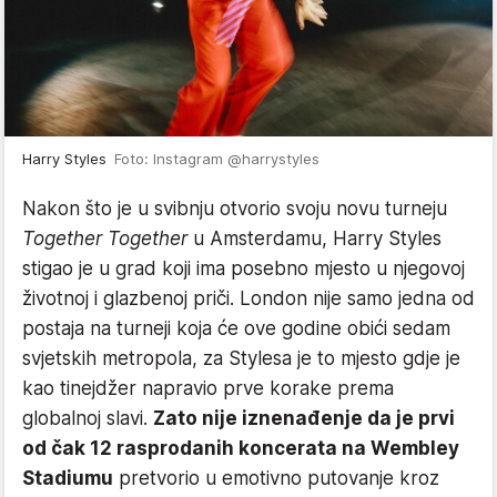
Harry Styles
Foto: Instagram @harrystyles
Nakon što je u svibnju otvorio svoju novu turneju
Together Together
u Amsterdamu, Harry Styles
stigao je u grad koji ima posebno mjesto u njegovoj
životnoj i glazbenoj priči. London nije samo jedna od
postaja na turneji koja će ove godine obići sedam
svjetskih metropola, za Stylesa je to mjesto gdje je
kao tinejdžer napravio prve korake prema
globalnoj slavi.
Zato nije iznenađenje da je prvi
od čak 12 rasprodanih koncerata na Wembley
Stadiumu
pretvorio u emotivno putovanje kroz