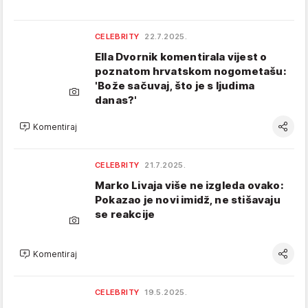
CELEBRITY
22.7.2025.
Ella Dvornik komentirala vijest o
poznatom hrvatskom nogometašu:
'Bože sačuvaj, što je s ljudima
danas?'
Komentiraj
CELEBRITY
21.7.2025.
Marko Livaja više ne izgleda ovako:
Pokazao je novi imidž, ne stišavaju
se reakcije
Komentiraj
CELEBRITY
19.5.2025.