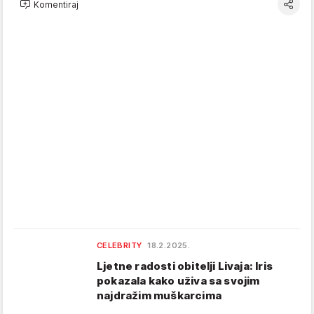
Komentiraj
CELEBRITY
18.2.2025.
Ljetne radosti obitelji Livaja: Iris
pokazala kako uživa sa svojim
najdražim muškarcima