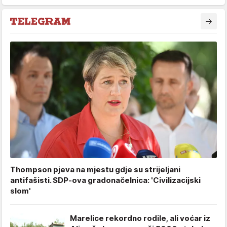
Thompson pjeva na mjestu gdje su strijeljani
antifašisti. SDP-ova gradonačelnica: 'Civilizacijski
slom'
Marelice rekordno rodile, ali voćar iz