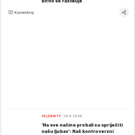
bitno se razlikuje
Komentiraj
CELEBRITY
29.6.2026.
'Na sve načine probali su spriječiti
našu ljubav': Naš kontroverzni