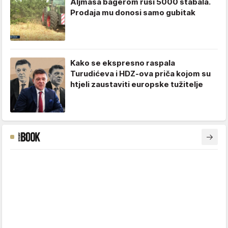
Aljmaša bagerom ruši 5000 stabala.
Prodaja mu donosi samo gubitak
Kako se ekspresno raspala
Turudićeva i HDZ-ova priča kojom su
htjeli zaustaviti europske tužitelje