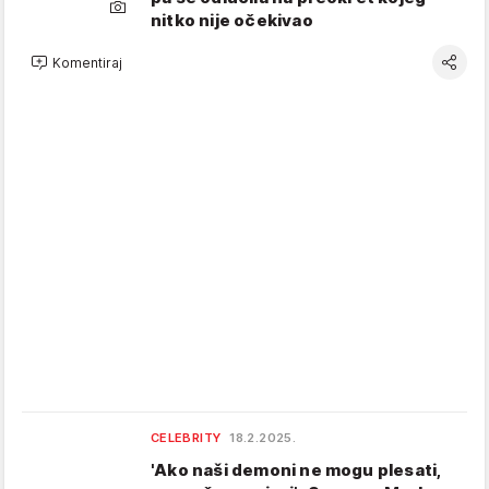
nitko nije očekivao
Komentiraj
CELEBRITY
18.2.2025.
'Ako naši demoni ne mogu plesati,