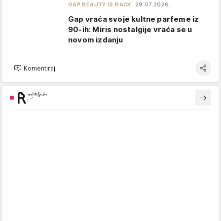
GAP BEAUTY IS BACK
29.07.2026.
Gap vraća svoje kultne parfeme iz
90-ih: Miris nostalgije vraća se u
novom izdanju
Komentiraj