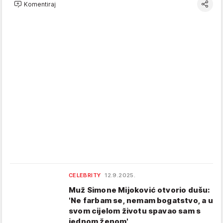
Komentiraj
CELEBRITY
12.9.2025.
Muž Simone Mijoković otvorio dušu:
'Ne farbam se, nemam bogatstvo, a u
svom cijelom životu spavao sam s
jednom ženom'