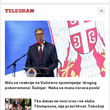
Nižu se reakcije na Vučićevo spominjanje 'drugog
poluvremena'. Šušnjar: 'Neka se manu ćorava posla'
Tko danas ne nosi crno i ne sluša
Thompsona, nije pravi Hrvat. Tobožnji