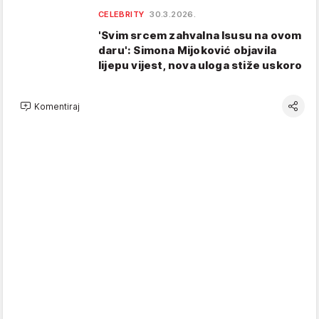
CELEBRITY
30.3.2026.
'Svim srcem zahvalna Isusu na ovom
daru': Simona Mijoković objavila
lijepu vijest, nova uloga stiže uskoro
Komentiraj