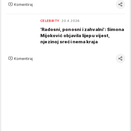
Komentiraj
CELEBRITY
20.4.2026.
'Radosni, ponosni i zahvalni': Simona
Mijoković objavila lijepu vijest,
njezinoj sreći nema kraja
Komentiraj