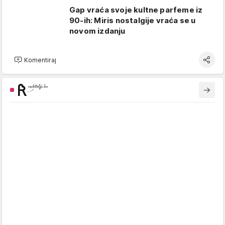
Gap vraća svoje kultne parfeme iz
90-ih: Miris nostalgije vraća se u
novom izdanju
Komentiraj