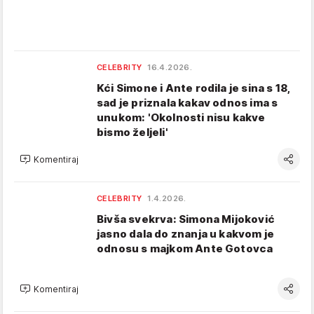
CELEBRITY
16.4.2026.
Kći Simone i Ante rodila je sina s 18,
sad je priznala kakav odnos ima s
unukom: 'Okolnosti nisu kakve
bismo željeli'
Komentiraj
CELEBRITY
1.4.2026.
Bivša svekrva: Simona Mijoković
jasno dala do znanja u kakvom je
odnosu s majkom Ante Gotovca
Komentiraj