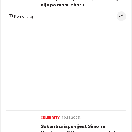
nije po mom izboru'
Komentiraj
CELEBRITY
10.11.2025.
Šokantna ispovijest Simone