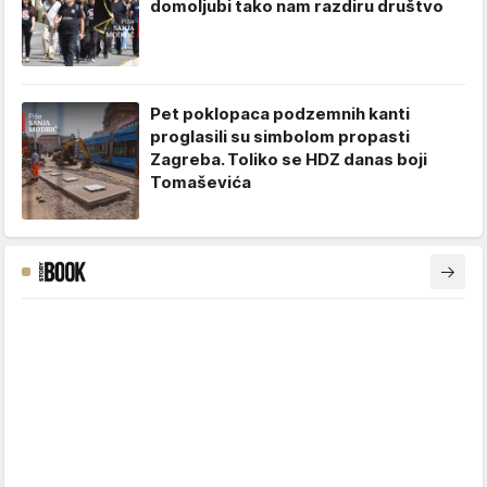
domoljubi tako nam razdiru društvo
Pet poklopaca podzemnih kanti
proglasili su simbolom propasti
Zagreba. Toliko se HDZ danas boji
Tomaševića