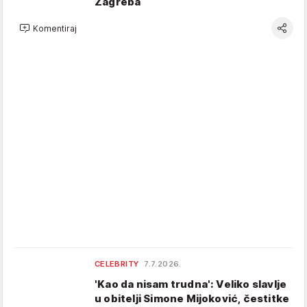
Zagreba
Komentiraj
CELEBRITY
7.7.2026.
'Kao da nisam trudna': Veliko slavlje
u obitelji Simone Mijoković, čestitke