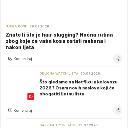
NJEGA KOSE
29.07.2026.
Znate li što je hair slugging? Noćna rutina
zbog koje će vaša kosa ostati mekana i
nakon ljeta
Komentiraj
ODLIČNA WATCH LISTA
30.07.2026.
Što gledamo na Netflixu u kolovozu
2026.? Osam novih naslova koji će
obogatiti ljetnu listu
Komentiraj
GAP BEAUTY IS BACK
29.07.2026.