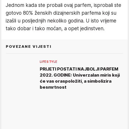
Jednom kada ste probali ovaj parfem, isprobali ste
gotovo 80% ženskih dizajnerskih parfema koji su
izašli u posljednjih nekoliko godina. U isto vrijeme
tako dobar i tako moćan, a opet jedinstven.
POVEZANE VIJESTI
LIFESTYLE
PRIJETI POSTATI NAJBOLJI PARFEM
2022. GODINE: Univerzalan miris koji
će vas oraspoložiti, a simbolizira
besmrtnost