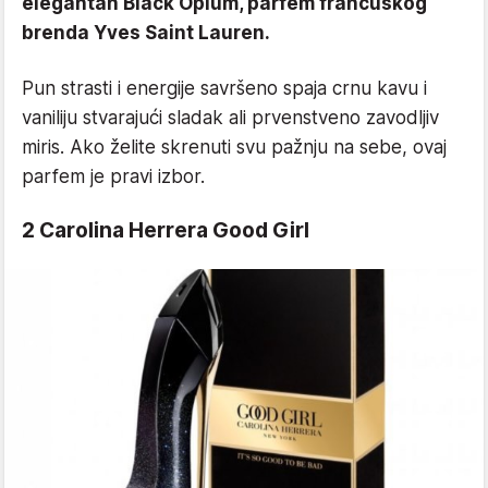
elegantan Black Opium, parfem francuskog
brenda Yves Saint Lauren.
Pun strasti i energije savršeno spaja crnu kavu i
vaniliju stvarajući sladak ali prvenstveno zavodljiv
miris. Ako želite skrenuti svu pažnju na sebe, ovaj
parfem je pravi izbor.
2 Carolina Herrera Good Girl