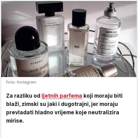
Foto: Instagram
Za razliku od
ljetnih parfema
koji moraju biti
blaži, zimski su jaki i dugotrajni, jer moraju
prevladati hladno vrijeme koje neutralizira
mirise.