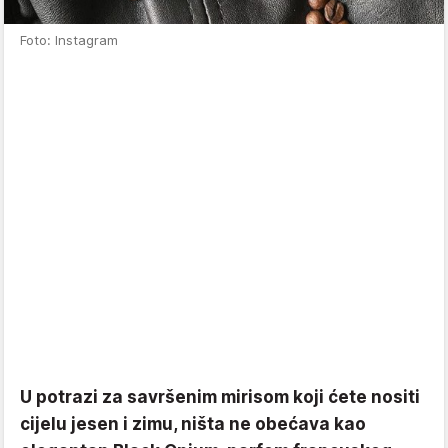
Foto: Instagram
U potrazi za savršenim mirisom koji ćete nositi
cijelu jesen i zimu, ništa ne obećava kao