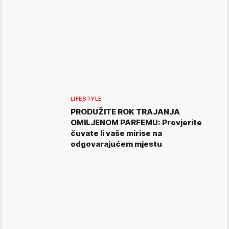
LIFESTYLE
PRODUŽITE ROK TRAJANJA
OMILJENOM PARFEMU: Provjerite
čuvate li vaše mirise na
odgovarajućem mjestu