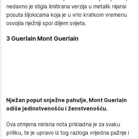
nedavno je stigla limitirana verzija u metalik nijansi
posuta šljokicama koja je u vrlo kratkom vremenu
osvojila nježniji spol diljem svijeta.
3 Guerlain Mont Guerlain
Nježan poput snježne pahulje, Mont Guerlain
odiše jedinstvenošću i ženstvenošću.
Ova otmjena mirisna nota prikladna je za svaku
priliku, te je upravo iz tog razloga vrijedna pažnje i