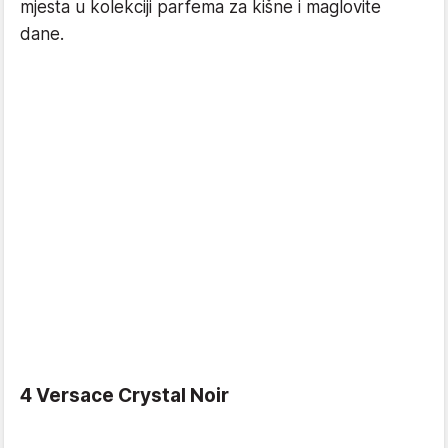
mjesta u kolekciji parfema za kišne i maglovite
dane.
4 Versace Crystal Noir