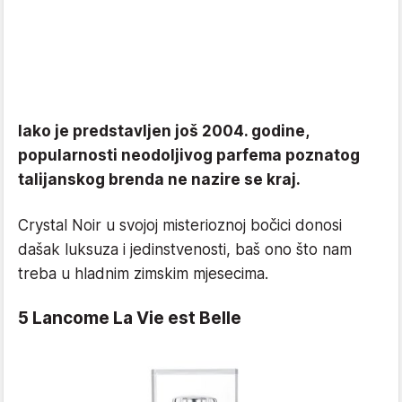
Iako je predstavljen još 2004. godine,
popularnosti neodoljivog parfema poznatog
talijanskog brenda ne nazire se kraj.
Crystal Noir u svojoj misterioznoj bočici donosi
dašak luksuza i jedinstvenosti, baš ono što nam
treba u hladnim zimskim mjesecima.
5 Lancome La Vie est Belle