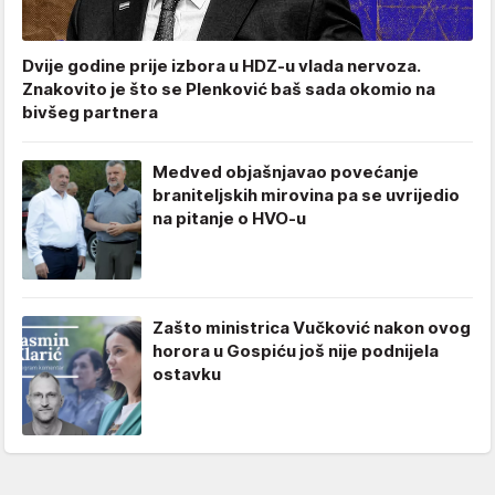
Dvije godine prije izbora u HDZ-u vlada nervoza.
Znakovito je što se Plenković baš sada okomio na
bivšeg partnera
Medved objašnjavao povećanje
braniteljskih mirovina pa se uvrijedio
na pitanje o HVO-u
Zašto ministrica Vučković nakon ovog
horora u Gospiću još nije podnijela
ostavku