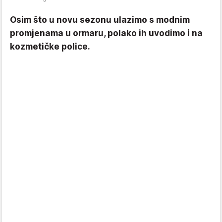
Osim što u novu sezonu ulazimo s modnim
promjenama u ormaru, polako ih uvodimo i na
kozmetičke police.