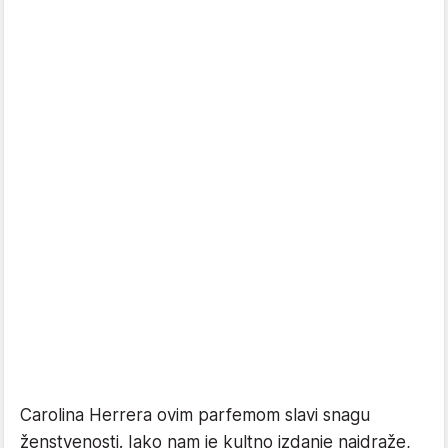
Carolina Herrera ovim parfemom slavi snagu
ženstvenosti. Iako nam je kultno izdanje najdraže,