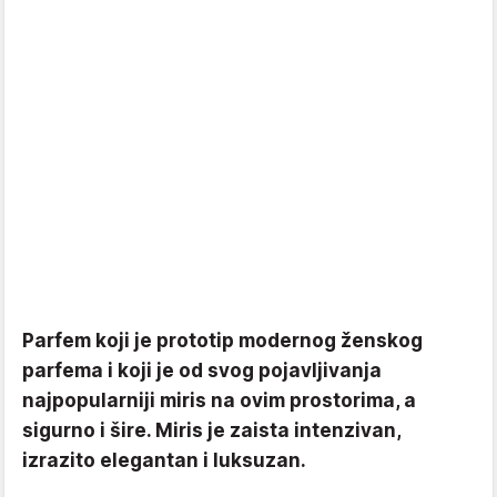
Parfem koji je prototip modernog ženskog
parfema i koji je od svog pojavljivanja
najpopularniji miris na ovim prostorima, a
sigurno i šire. Miris je zaista intenzivan,
izrazito elegantan i luksuzan.