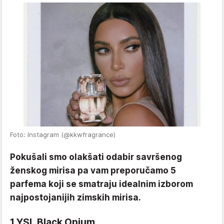
Foto: Instagram (@kkwfragrance)
Pokušali smo olakšati odabir savršenog
ženskog mirisa pa vam preporučamo 5
parfema koji se smatraju idealnim izborom
najpostojanijih zimskih mirisa.
1 YSL Black Opium