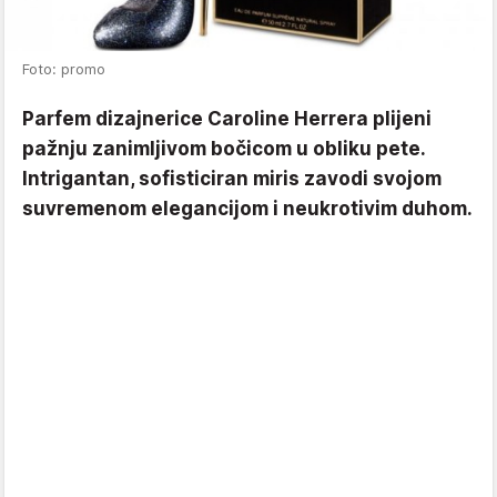
Foto: promo
Parfem dizajnerice Caroline Herrera plijeni
pažnju zanimljivom bočicom u obliku pete.
Intrigantan, sofisticiran miris zavodi svojom
suvremenom elegancijom i neukrotivim duhom.