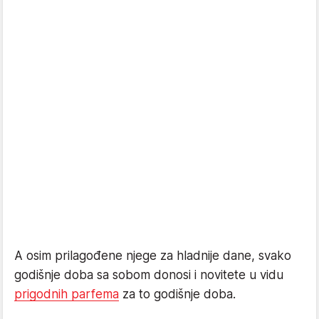
A osim prilagođene njege za hladnije dane, svako
godišnje doba sa sobom donosi i novitete u vidu
prigodnih parfema
za to godišnje doba.