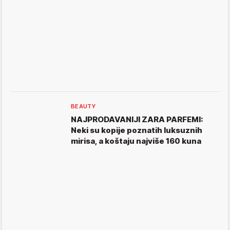
BEAUTY
NAJPRODAVANIJI ZARA PARFEMI:
Neki su kopije poznatih luksuznih
mirisa, a koštaju najviše 160 kuna