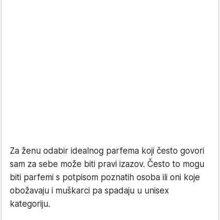
Za ženu odabir idealnog parfema koji često govori
sam za sebe može biti pravi izazov. Često to mogu
biti parfemi s potpisom poznatih osoba ili oni koje
obožavaju i muškarci pa spadaju u unisex
kategoriju.