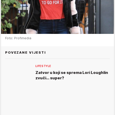
Foto: Profimedia
POVEZANE VIJESTI
LIFESTYLE
Zatvor u koji se sprema Lori Loughlin
zvuči… super?