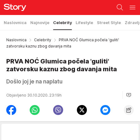
Naslovnica
Najnovije
Celebrity
Lifestyle
Street Style
Zdravlj
Naslovnica
Celebrity
PRVA NOĆ Glumica počela 'guliti'
zatvorsku kaznu zbog davanja mita
PRVA NOĆ Glumica počela 'guliti'
zatvorsku kaznu zbog davanja mita
Došlo joj je na naplatu
Objavljeno 30.10.2020. 23:19h