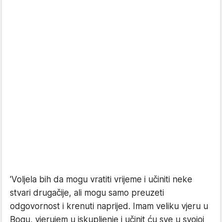
'Voljela bih da mogu vratiti vrijeme i učiniti neke
stvari drugačije, ali mogu samo preuzeti
odgovornost i krenuti naprijed. Imam veliku vjeru u
Bogu, vjerujem u iskupljenje i učinit ću sve u svojoj