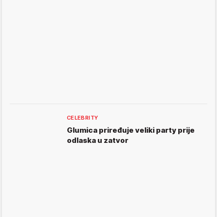
CELEBRITY
Glumica priređuje veliki party prije
odlaska u zatvor