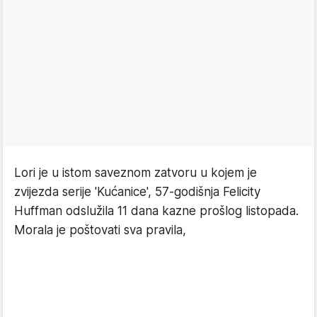
Lori je u istom saveznom zatvoru u kojem je
zvijezda serije 'Kućanice', 57-godišnja Felicity
Huffman odslužila 11 dana kazne prošlog listopada.
Morala je poštovati sva pravila,