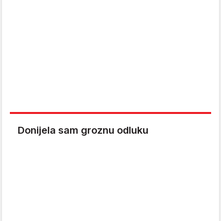
Donijela sam groznu odluku