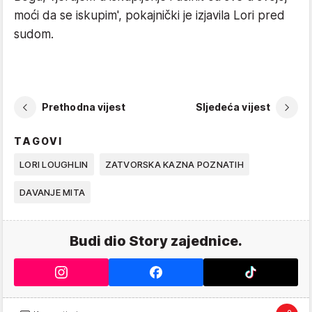
moći da se iskupim', pokajnički je izjavila Lori pred
sudom.
Prethodna vijest
Sljedeća vijest
TAGOVI
LORI LOUGHLIN
ZATVORSKA KAZNA POZNATIH
DAVANJE MITA
Budi dio Story zajednice.