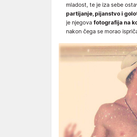
mladost, te je iza sebe ost
partijanje, pijanstvo i golo
je njegova
fotografija na ko
nakon čega se morao ispriča