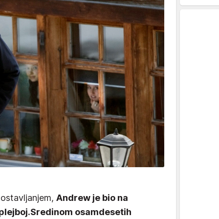
 zlostavljanjem,
Andrew je bio na
plejboj.
Sredinom osamdesetih