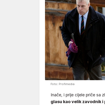
Foto: Profimedia
Inače, i prije cijele priče sa
glasu kao velik zavodnik i 