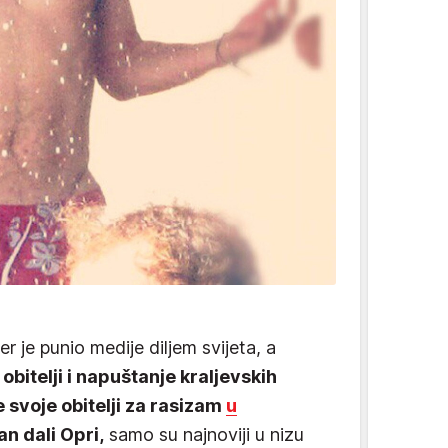
 je punio medije diljem svijeta, a
bitelji i napuštanje kraljevskih
 svoje obitelji za rasizam
u
an dali Opri,
samo su najnoviji u nizu