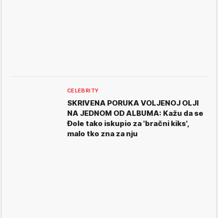
CELEBRITY
SKRIVENA PORUKA VOLJENOJ OLJI
NA JEDNOM OD ALBUMA: Kažu da se
Đole tako iskupio za 'bračni kiks',
malo tko zna za nju