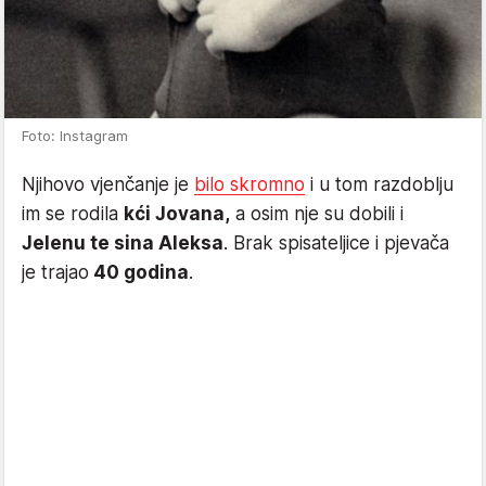
Foto: Instagram
Njihovo vjenčanje je
bilo skromno
i u tom razdoblju
im se rodila
kći Jovana,
a osim nje su dobili i
Jelenu te sina Aleksa
. Brak spisateljice i pjevača
je trajao
40 godina
.