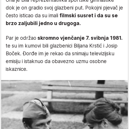
dok je on gradio svoj glazbeni put. Pokojni pjevač je
često isticao da su imali
filmski susret i da su se
brzo zaljubili jedno u drugoga.
Par je održao
skromno vjenčanje 7. svibnja 1981.
te su im kumovi bili glazbenici Biljana Krstić i Josip
Boček. Đorđe im je rekao da snimaju televizijsku
emisiju i istaknuo da obavezno uzmu osobne
iskaznice.