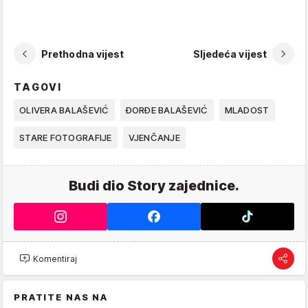
Prethodna vijest
Sljedeća vijest
TAGOVI
OLIVERA BALAŠEVIĆ
ĐORĐE BALAŠEVIĆ
MLADOST
STARE FOTOGRAFIJE
VJENČANJE
Budi dio Story zajednice.
Komentiraj
PRATITE NAS NA