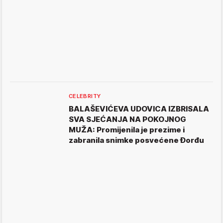
CELEBRITY
BALAŠEVIĆEVA UDOVICA IZBRISALA
SVA SJEĆANJA NA POKOJNOG
MUŽA: Promijenila je prezime i
zabranila snimke posvećene Đorđu