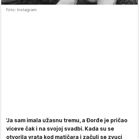
Foto: Instagram
'Ja sam imala užasnu tremu, a Đorđe je pričao
viceve čak i na svojoj svadbi. Kada su se
otvorila vrata kod matičara i začuli se zvuci