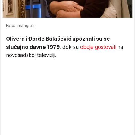
Foto: Instagram
Olivera i Đorđe Balašević upoznali su se
slučajno davne 1979.
dok su
oboje gostovali
na
novosadskoj televiziji.