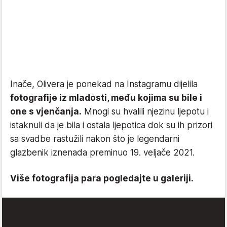
Inače, Olivera je ponekad na Instagramu dijelila
fotografije iz mladosti, među kojima su bile i
one s vjenčanja.
Mnogi su hvalili njezinu ljepotu i
istaknuli da je bila i ostala ljepotica dok su ih prizori
sa svadbe rastužili nakon što je legendarni
glazbenik iznenada preminuo 19. veljače 2021.
Više fotografija para pogledajte u galeriji.