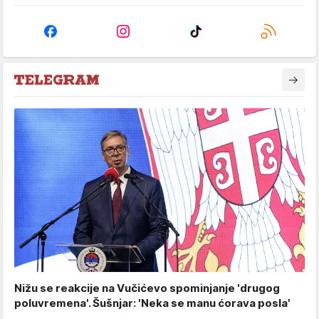
Nižu se reakcije na Vučićevo spominjanje 'drugog
poluvremena'. Šušnjar: 'Neka se manu ćorava posla'