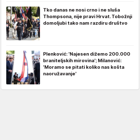
Tko danas ne nosi crno i ne sluša
Thompsona, nije pravi Hrvat. Tobožnji
domoljubi tako nam razdiru društvo
Plenković: 'Najesen dižemo 200.000
braniteljskih mirovina'; Milanović:
'Moramo se pitati koliko nas košta
naoružavanje'