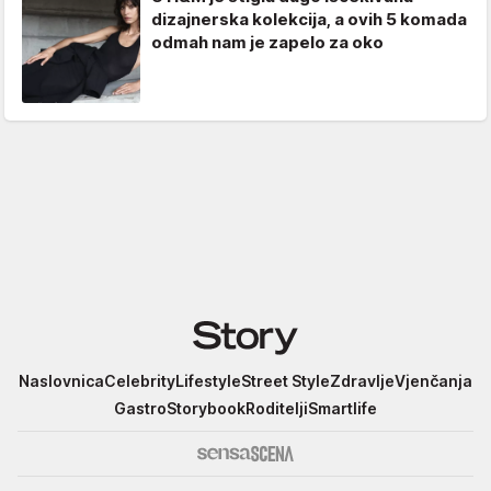
dizajnerska kolekcija, a ovih 5 komada
odmah nam je zapelo za oko
Story
Naslovnica
Celebrity
Lifestyle
Street Style
Zdravlje
Vjenčanja
Gastro
Storybook
Roditelji
Smartlife