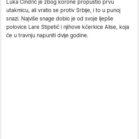
Luka Cindrić je zbog korone propustio prvu
utakmicu, ali vratio se protiv Srbije, i to u punoj
snazi. Najviše snage dobio je od svoje ljepše
polovice Lare Stipetić i njihove kćerkice Alise, koja
će u travnju napuniti dvije godine.