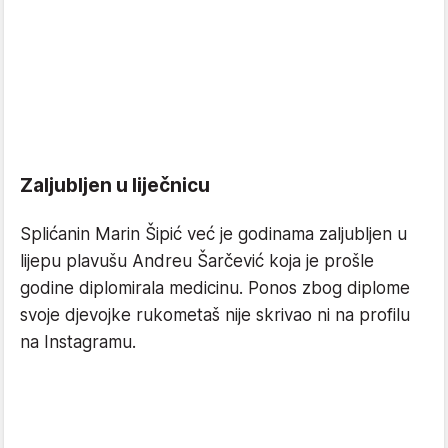
Zaljubljen u liječnicu
Splićanin Marin Šipić već je godinama zaljubljen u
lijepu plavušu Andreu Šarčević koja je prošle
godine diplomirala medicinu. Ponos zbog diplome
svoje djevojke rukometaš nije skrivao ni na profilu
na Instagramu.