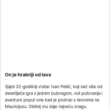
On je hrabriji od lava
Sjajni 32-godišnji vratar Ivan Pešić, koji već više od
desetljeća igra s jednim bubregom, voli putovanja i
avanture poput one kad je pozirao s lavovima na
Mauricijusu. Obitelj mu daje najveću snagu.