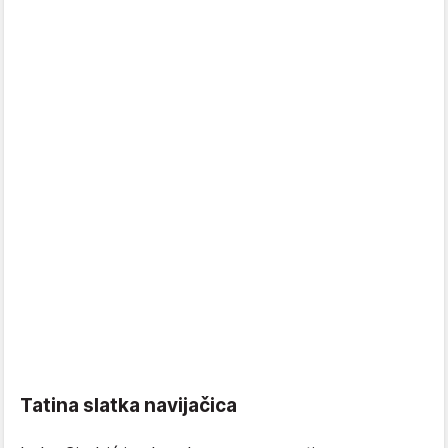
Tatina slatka navijačica