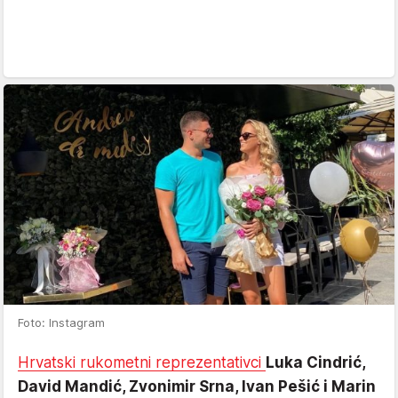
Foto: Instagram
Hrvatski rukometni reprezentativci
Luka Cindrić,
David Mandić, Zvonimir Srna, Ivan Pešić i Marin