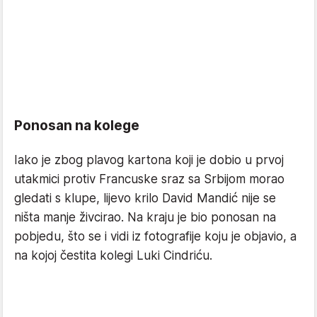
Ponosan na kolege
Iako je zbog plavog kartona koji je dobio u prvoj
utakmici protiv Francuske sraz sa Srbijom morao
gledati s klupe, lijevo krilo David Mandić nije se
ništa manje živcirao. Na kraju je bio ponosan na
pobjedu, što se i vidi iz fotografije koju je objavio, a
na kojoj čestita kolegi Luki Cindriću.