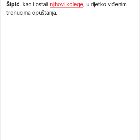
Šipić
, kao i ostali
njihovi kolege
, u rijetko viđenim
trenucima opuštanja.