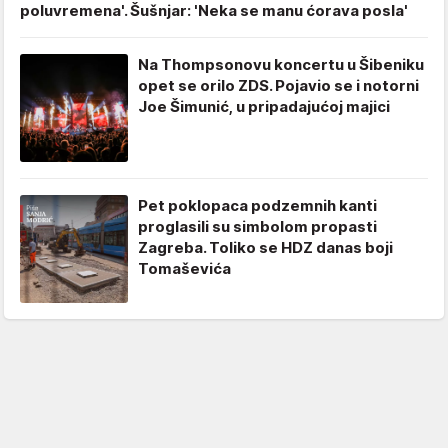
poluvremena'. Šušnjar: 'Neka se manu ćorava posla'
Na Thompsonovu koncertu u Šibeniku
opet se orilo ZDS. Pojavio se i notorni
Joe Šimunić, u pripadajućoj majici
Pet poklopaca podzemnih kanti
proglasili su simbolom propasti
Zagreba. Toliko se HDZ danas boji
Tomaševića