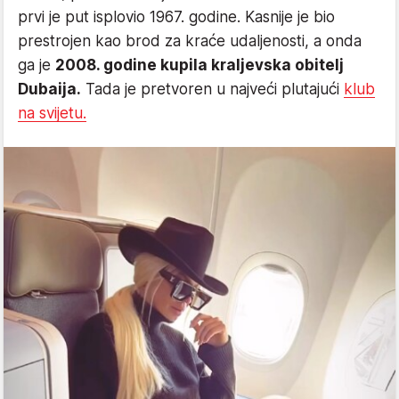
prvi je put isplovio 1967. godine. Kasnije je bio
prestrojen kao brod za kraće udaljenosti, a onda
ga je
2008. godine kupila kraljevska obitelj
Dubaija.
Tada je pretvoren u najveći plutajući
klub
na svijetu.