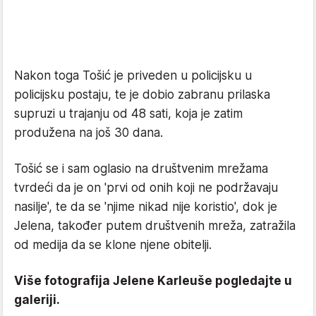
Nakon toga Tošić je priveden u policijsku u
policijsku postaju, te je dobio zabranu prilaska
supruzi u trajanju od 48 sati, koja je zatim
produžena na još 30 dana.
Tošić se i sam oglasio na društvenim mrežama
tvrdeći da je on 'prvi od onih koji ne podržavaju
nasilje', te da se 'njime nikad nije koristio', dok je
Jelena, također putem društvenih mreža, zatražila
od medija da se klone njene obitelji.
Više fotografija Jelene Karleuše pogledajte u
galeriji.