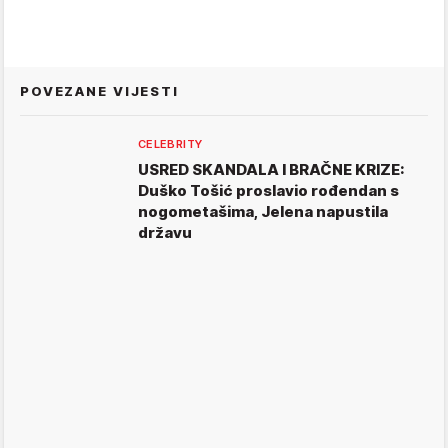
POVEZANE VIJESTI
CELEBRITY
USRED SKANDALA I BRAČNE KRIZE:
Duško Tošić proslavio rođendan s
nogometašima, Jelena napustila
državu