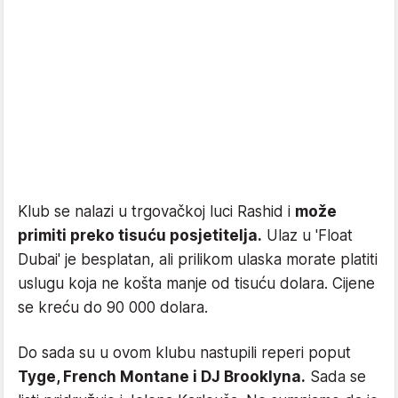
Klub se nalazi u trgovačkoj luci Rashid i
može
primiti preko tisuću posjetitelja.
Ulaz u 'Float
Dubai' je besplatan, ali prilikom ulaska morate platiti
uslugu koja ne košta manje od tisuću dolara. Cijene
se kreću do 90 000 dolara.
Do sada su u ovom klubu nastupili reperi poput
Tyge, French Montane i DJ Brooklyna.
Sada se