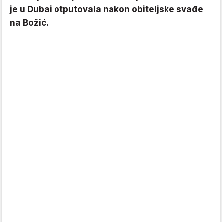
je u Dubai otputovala nakon obiteljske svađe
na Božić.