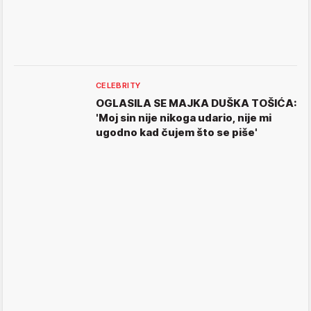
CELEBRITY
OGLASILA SE MAJKA DUŠKA TOŠIĆA:
'Moj sin nije nikoga udario, nije mi
ugodno kad čujem što se piše'