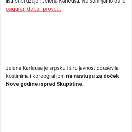
listi pridružuje i Jelena Karleuša. Ne sumnjamo da je
osiguran dobar provod.
Jelena Karleuša je srpsku i širu javnost oduševila
kostimima i koreografijom
na nastupu za doček
Nove godine ispred Skupštine.