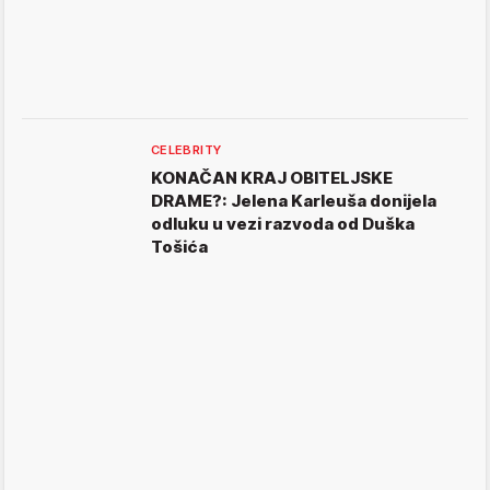
CELEBRITY
KONAČAN KRAJ OBITELJSKE
DRAME?: Jelena Karleuša donijela
odluku u vezi razvoda od Duška
Tošića