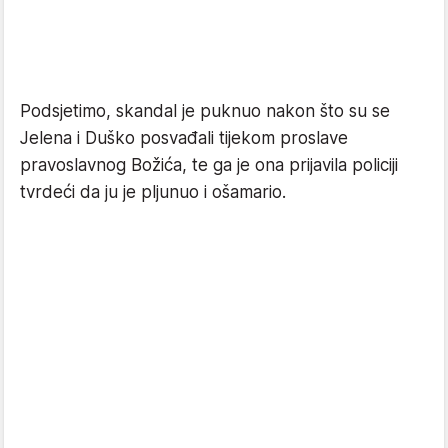
Podsjetimo, skandal je puknuo nakon što su se
Jelena i Duško posvađali tijekom proslave
pravoslavnog Božića, te ga je ona prijavila policiji
tvrdeći da ju je pljunuo i ošamario.