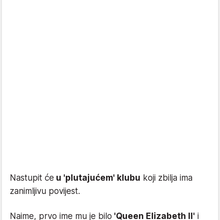
Nastupit će
u 'plutajućem' klubu
koji zbilja ima
zanimljivu povijest.
Naime, prvo ime mu je bilo
'Queen Elizabeth II'
i