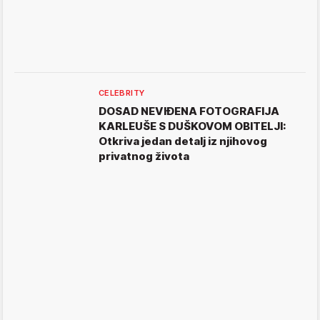
CELEBRITY
DOSAD NEVIĐENA FOTOGRAFIJA
KARLEUŠE S DUŠKOVOM OBITELJI:
Otkriva jedan detalj iz njihovog
privatnog života