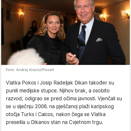
Foto: Andrej Kreutz/Pixsell
Vlatka Pokos i Josip Radeljak Dikan također su
punili medijske stupce. Njihov brak, a osobito
razvod, odigrao se pred očima javnosti. Vjenčali su
se u siječnju 2006. na pješčanoj plaži karipskog
otočja Turks i Caicos, nakon čega se Vlatka
preselila u Dikanov stan na Cvjetnom trgu.