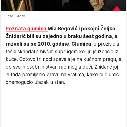
Foto: Story
Poznata glumica
Mia Begović i pokojni Željko
Žnidarić bili su zajedno u braku šest godina, a
razveli su se 2010. godine. Glumica
je proživjela
teški skandal s bivšim suprugom koji ju je izbacio iz
kuće. Gotovo tri noći spavala je na kućnom pragu, a
do svojih osobnih stvari nije mogla doći. Žnidarić joj
je tada promijenio bravu na vratima, kako bi glumici
onemogućio ulazak u stan.