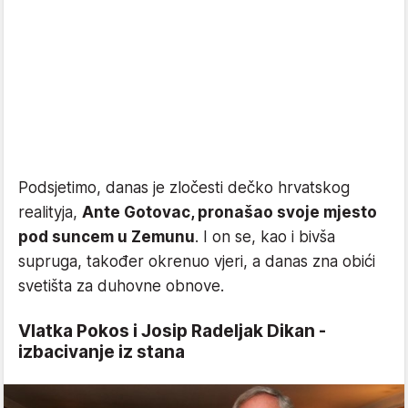
Podsjetimo, danas je zločesti dečko hrvatskog
realityja,
Ante Gotovac, pronašao svoje mjesto
pod suncem u Zemunu
. I on se, kao i bivša
supruga, također okrenuo vjeri, a danas zna obići
svetišta za duhovne obnove.
Vlatka Pokos i Josip Radeljak Dikan -
izbacivanje iz stana