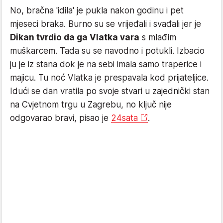
No, bračna 'idila' je pukla nakon godinu i pet
mjeseci braka. Burno su se vrijeđali i svađali jer je
Dikan tvrdio da ga Vlatka vara
s mlađim
muškarcem. Tada su se navodno i potukli. Izbacio
ju je iz stana dok je na sebi imala samo traperice i
majicu. Tu noć Vlatka je prespavala kod prijateljice.
Idući se dan vratila po svoje stvari u zajednički stan
na Cvjetnom trgu u Zagrebu, no ključ nije
odgovarao bravi, pisao je
24sata
.