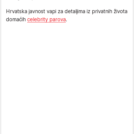
Hrvatska javnost vapi za detaljima iz privatnih života
domaćih
celebrity parova
.