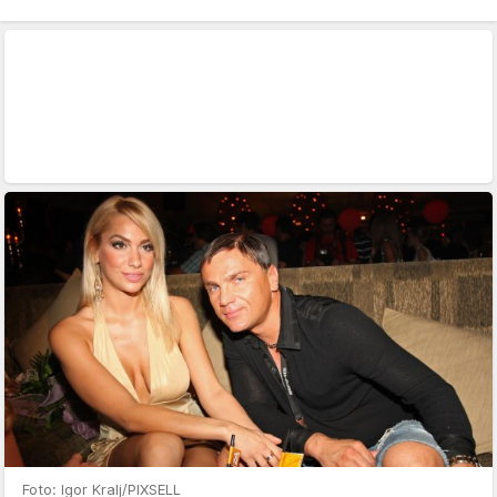
Foto: Igor Kralj/PIXSELL