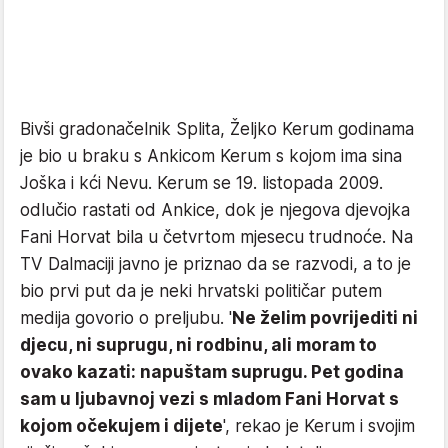
Bivši gradonačelnik Splita, Željko Kerum godinama
je bio u braku s Ankicom Kerum s kojom ima sina
Joška i kći Nevu. Kerum se 19. listopada 2009.
odlučio rastati od Ankice, dok je njegova djevojka
Fani Horvat bila u četvrtom mjesecu trudnoće. Na
TV Dalmaciji javno je priznao da se razvodi, a to je
bio prvi put da je neki hrvatski političar putem
medija govorio o preljubu. '
Ne želim povrijediti ni
djecu, ni suprugu, ni rodbinu, ali moram to
ovako kazati: napuštam suprugu. Pet godina
sam u ljubavnoj vezi s mladom Fani Horvat s
kojom očekujem i dijete
', rekao je Kerum i svojim