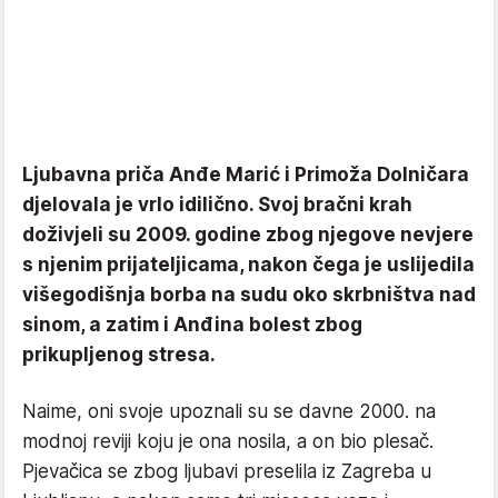
Ljubavna priča Anđe Marić i Primoža Dolničara
djelovala je vrlo idilično. Svoj bračni krah
doživjeli su 2009. godine zbog njegove nevjere
s njenim prijateljicama, nakon čega je uslijedila
višegodišnja borba na sudu oko skrbništva nad
sinom, a zatim i Anđina bolest zbog
prikupljenog stresa.
Naime, oni svoje upoznali su se davne 2000. na
modnoj reviji koju je ona nosila, a on bio plesač.
Pjevačica se zbog ljubavi preselila iz Zagreba u