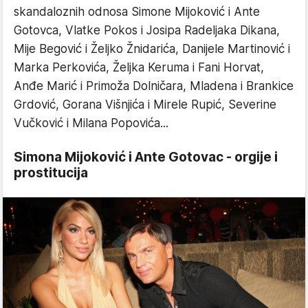
skandaloznih odnosa Simone Mijoković i Ante
Gotovca, Vlatke Pokos i Josipa Radeljaka Dikana,
Mije Begović i Željko Žnidarića, Danijele Martinović i
Marka Perkovića, Željka Keruma i Fani Horvat,
Anđe Marić i Primoža Dolničara, Mladena i Brankice
Grdović, Gorana Višnjića i Mirele Rupić, Severine
Vučković i Milana Popovića...
Simona Mijoković i Ante Gotovac - orgije i
prostitucija