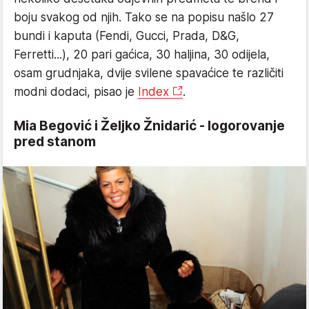
boju svakog od njih. Tako se na popisu našlo 27
bundi i kaputa (Fendi, Gucci, Prada, D&G,
Ferretti...), 20 pari gaćica, 30 haljina, 30 odijela,
osam grudnjaka, dvije svilene spavaćice te različiti
modni dodaci, pisao je
Index
.
Mia Begović i Željko Žnidarić - logorovanje
pred stanom