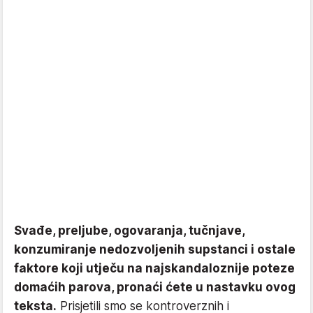
Svađe, preljube, ogovaranja, tučnjave,
konzumiranje nedozvoljenih supstanci i ostale
faktore koji utječu na najskandaloznije poteze
domaćih parova, pronaći ćete u nastavku ovog
teksta.
Prisjetili smo se kontroverznih i