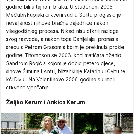
godine bili u tajnom braku. U studenom 2005.
Međubiskupijski crkveni sud u Splitu proglasio je
nevaljanost njihove bračne zajednice nakon
višegodišnjeg procesa. Nikad nisu otkrili razloge
svog razvoda, a nakon toga Danijelaje pronašla
sreću s Petrom Grašom s kojim je prekinula prošle
godine. Thompson se 2003. kod matičara oženio
Sandrom Rogić s kojom je dobio petero djece,
sinove Šimuna i Antu, blizankinje Katarinu i Cvitu te
kći Divu . Na Valentinovo 2006. godine su imali
crkveno vjenčanje.
Željko Kerum i Ankica Kerum