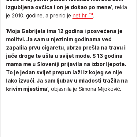
izgubljena ovčica i on je došao po mene
', rekla
je 2010. godine, a prenio je
net.hr
.
'
Moja Gabrijela ima 12 godina i posvećena je
molitvi. Ja sam u njezinim godinama već
zapalila prvu cigaretu, ubrzo prešla na travu i
jače droge te ušla u svijet mode. S 13 godina
mama me u Sloveniji prijavila na izbor ljepote.
To je jedan svijet prepun laži iz kojeg se nije
lako izvući. Ja sam ljubav u mladosti tražila na
krivim mjestima
', objasnila je Simona Mijoković.