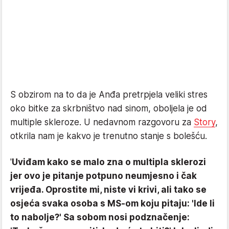
S obzirom na to da je Anđa pretrpjela veliki stres
oko bitke za skrbništvo nad sinom, oboljela je od
multiple skleroze. U nedavnom razgovoru za
Story
,
otkrila nam je kakvo je trenutno stanje s bolešću.
'
Uviđam kako se malo zna o multipla sklerozi
jer ovo je pitanje potpuno neumjesno i čak
vrijeđa. Oprostite mi, niste vi krivi, ali tako se
osjeća svaka osoba s MS-om koju pitaju: 'Ide li
to nabolje?' Sa sobom nosi podznačenje: