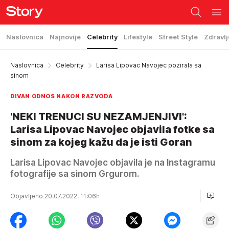
Naslovnica
Najnovije
Celebrity
Lifestyle
Street Style
Zdravlj
Naslovnica
Celebrity
Larisa Lipovac Navojec pozirala sa
sinom
DIVAN ODNOS NAKON RAZVODA
'NEKI TRENUCI SU NEZAMJENJIVI':
Larisa Lipovac Navojec objavila fotke sa
sinom za kojeg kažu da je isti Goran
Larisa Lipovac Navojec objavila je na Instagramu
fotografije sa sinom Grgurom.
Objavljeno 20.07.2022. 11:06h