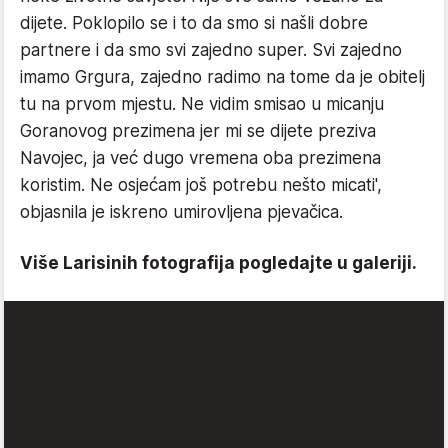
dijete. Poklopilo se i to da smo si našli dobre
partnere i da smo svi zajedno super. Svi zajedno
imamo Grgura, zajedno radimo na tome da je obitelj
tu na prvom mjestu. Ne vidim smisao u micanju
Goranovog prezimena jer mi se dijete preziva
Navojec, ja već dugo vremena oba prezimena
koristim. Ne osjećam još potrebu nešto micati',
objasnila je iskreno umirovljena pjevačica.
Više Larisinih fotografija pogledajte u galeriji.