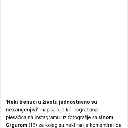
'Neki trenuci u životu jednostavno su
nezamjenjivi'
, napisala je koreografkinja i
plesačica na Instagramu uz fotografije sa
sinom
Grgurom
(12) za kojeg su neki ranije komentirali da