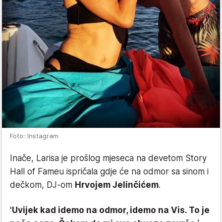
Foto: Instagram
Inače, Larisa je prošlog mjeseca na devetom Story
Hall of Fameu ispričala gdje će na odmor sa sinom i
dečkom, DJ-om
Hrvojem Jelinčićem
.
'Uvijek kad idemo na odmor, idemo na Vis. To je