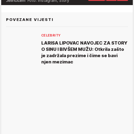
Jelinčićem
Foto: Instagram, Story
POVEZANE VIJESTI
CELEBRITY
LARISA LIPOVAC NAVOJEC ZA STORY
O SINU I BIVŠEM MUŽU: Otkrila zašto
je zadržala prezime i čime se bavi
njen mezimac