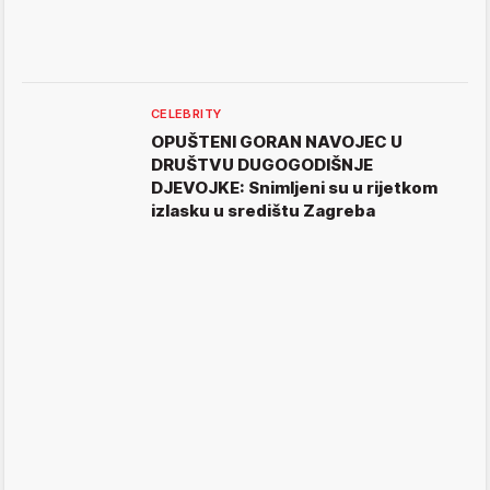
CELEBRITY
OPUŠTENI GORAN NAVOJEC U
DRUŠTVU DUGOGODIŠNJE
DJEVOJKE: Snimljeni su u rijetkom
izlasku u središtu Zagreba