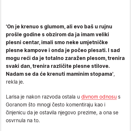
'On je krenuo s glumom, ali evo baš u rujnu
prošle godine s obzirom da ja imam veliki
plesni centar, imali smo neke umjetničke
plesne kampove i onda je počeo plesati. I sad
mogu reći da je totalno zaražen plesom, trenira
svaki dan, trenira različite plesne stilove.
Nadam se da će krenuti maminim stopama'
,
rekla je.
Larisa je nakon razvoda ostala u
divnom odnosu
s
Goranom što mnogi često komentiraju kao i
činjenicu da je ostavila njegovo prezime, a ona se
osvrnula na to.