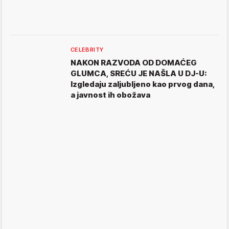
CELEBRITY
NAKON RAZVODA OD DOMAĆEG
GLUMCA, SREĆU JE NAŠLA U DJ-U:
Izgledaju zaljubljeno kao prvog dana,
a javnost ih obožava