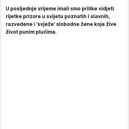
U posljednje vrijeme imali smo prilike vidjeti
rijetke prizore u svijetu poznatih i slavnih,
razvedene i 'svježe' slobodne žene koje žive
život punim plućima.