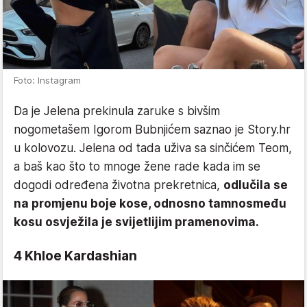
Foto: Instagram
Da je Jelena prekinula zaruke s bivšim
nogometašem Igorom Bubnjićem saznao je Story.hr
u kolovozu. Jelena od tada uživa sa sinčićem Teom,
a baš kao što to mnoge žene rade kada im se
dogodi određena životna prekretnica,
odlučila se
na promjenu boje kose, odnosno tamnosmeđu
kosu osvježila je svijetlijim pramenovima.
4 Khloe Kardashian