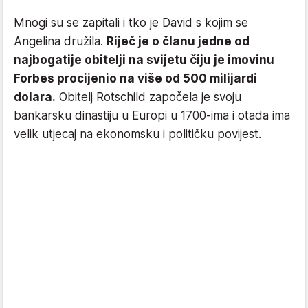
Mnogi su se zapitali i tko je David s kojim se
Angelina družila.
Riječ je o članu jedne od
najbogatije obitelji na svijetu čiju je imovinu
Forbes procijenio na više od 500 milijardi
dolara.
Obitelj Rotschild započela je svoju
bankarsku dinastiju u Europi u 1700-ima i otada ima
velik utjecaj na ekonomsku i političku povijest.