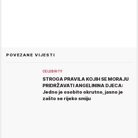
POVEZANE VIJESTI
CELEBRITY
STROGA PRAVILA KOJIH SE MORAJU
PRIDRŽAVATI ANGELININA DJECA:
Jedno je osobito okrutno, jasno je
zašto se rijeko smiju