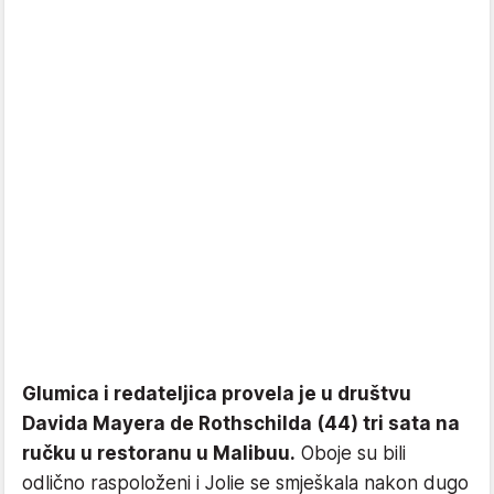
Glumica i redateljica provela je u društvu
Davida Mayera de Rothschilda (44) tri sata na
ručku u restoranu u Malibuu.
Oboje su bili
odlično raspoloženi i Jolie se smješkala nakon dugo