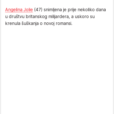
Angelina Jolie
(47) snimljena je prije nekoliko dana
u društvu britanskog milijardera, a uskoro su
krenula šuškanja o novoj romansi.