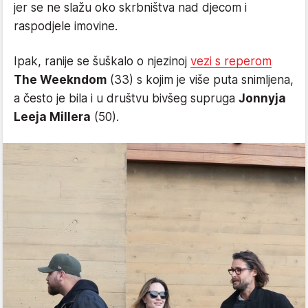
jer se ne slažu oko skrbništva nad djecom i
raspodjele imovine.
Ipak, ranije se šuškalo o njezinoj
vezi s reperom
The Weekndom
(33) s kojim je više puta snimljena,
a često je bila i u društvu bivšeg supruga
Jonnyja
Leeja Millera
(50).