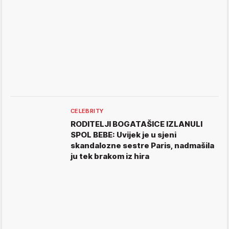
CELEBRITY
RODITELJI BOGATAŠICE IZLANULI
SPOL BEBE: Uvijek je u sjeni
skandalozne sestre Paris, nadmašila
ju tek brakom iz hira