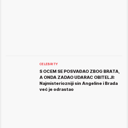
CELEBRITY
S OCEM SE POSVAĐAO ZBOG BRATA,
A ONDA ZADAO UDARAC OBITELJI:
Najmisteriozniji sin Angeline i Brada
već je odrastao