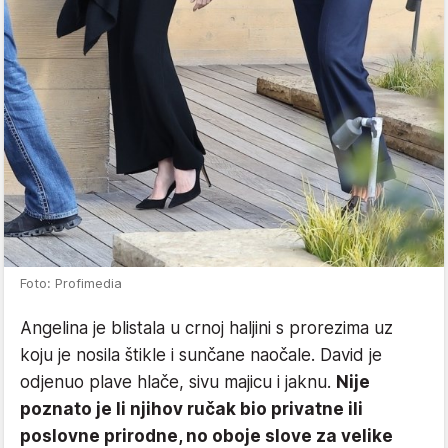
Foto: Profimedia
Angelina je blistala u crnoj haljini s prorezima uz
koju je nosila štikle i sunčane naočale. David je
odjenuo plave hlače, sivu majicu i jaknu.
Nije
poznato je li njihov ručak bio privatne ili
poslovne prirodne, no oboje slove za velike