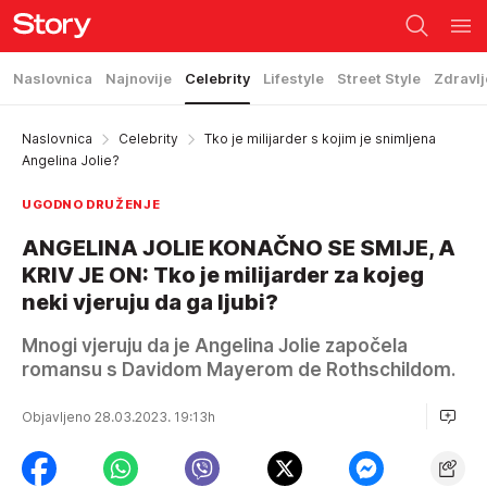
Naslovnica
Najnovije
Celebrity
Lifestyle
Street Style
Zdravlj
Naslovnica
Celebrity
Tko je milijarder s kojim je snimljena
Angelina Jolie?
UGODNO DRUŽENJE
ANGELINA JOLIE KONAČNO SE SMIJE, A
KRIV JE ON: Tko je milijarder za kojeg
neki vjeruju da ga ljubi?
Mnogi vjeruju da je Angelina Jolie započela
romansu s Davidom Mayerom de Rothschildom.
Objavljeno 28.03.2023. 19:13h