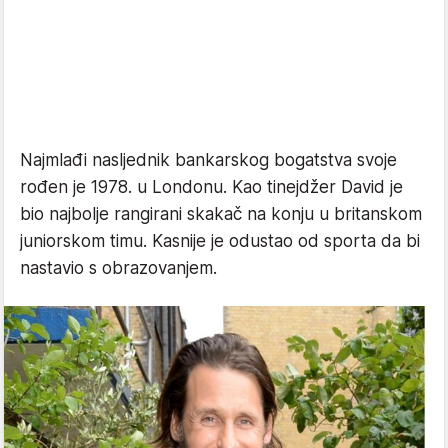
Najmlađi nasljednik bankarskog bogatstva svoje
rođen je 1978. u Londonu. Kao tinejdžer David je
bio najbolje rangirani skakač na konju u britanskom
juniorskom timu. Kasnije je odustao od sporta da bi
nastavio s obrazovanjem.