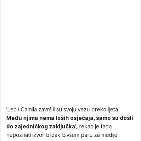
'Leo i Camila završili su svoju vezu preko ljeta.
Među njima nema loših osjećaja, samo su došli
do zajedničkog zaključka
', rekao je tada
nepoznati izvor blizak bivšem paru za medije.