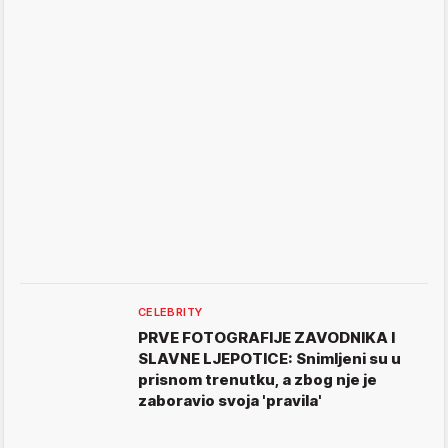
CELEBRITY
PRVE FOTOGRAFIJE ZAVODNIKA I
SLAVNE LJEPOTICE: Snimljeni su u
prisnom trenutku, a zbog nje je
zaboravio svoja 'pravila'