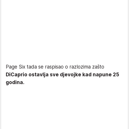
Page Six tada se raspisao o razlozima zašto
DiCaprio ostavlja sve djevojke kad napune 25
godina.