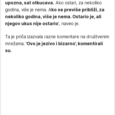
upozna, sat otkucava.
Ako ostari, za nekoliko
godina, više je nema. A
ko se previše približi, za
nekoliko godina, više je nema. Ostario je, ali
njegov ukus nije ostario
', naveo je.
Ta je priča izazvala razne komentare na društvenim
mrežama.
'Ovo je jezivo i bizarno', komentirali
su.