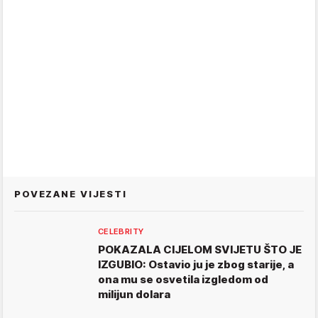
POVEZANE VIJESTI
CELEBRITY
POKAZALA CIJELOM SVIJETU ŠTO JE
IZGUBIO: Ostavio ju je zbog starije, a
ona mu se osvetila izgledom od
milijun dolara