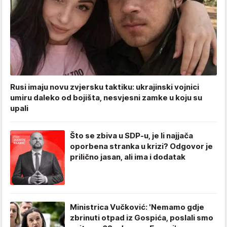
Rusi imaju novu zvjersku taktiku: ukrajinski vojnici
umiru daleko od bojišta, nesvjesni zamke u koju su
upali
Što se zbiva u SDP-u, je li najjača
oporbena stranka u krizi? Odgovor je
prilično jasan, ali ima i dodatak
Ministrica Vučković: 'Nemamo gdje
zbrinuti otpad iz Gospića, poslali smo