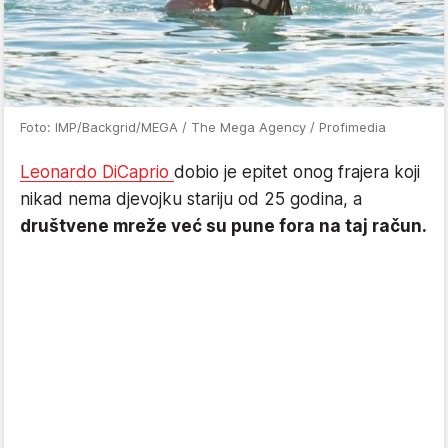
Foto: IMP/Backgrid/MEGA / The Mega Agency / Profimedia
Leonardo DiCaprio
dobio je epitet onog frajera koji
nikad nema djevojku stariju od 25 godina, a
društvene mreže već su pune fora na taj račun.