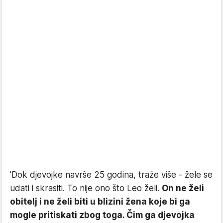
'Dok djevojke navrše 25 godina, traže više - žele se
udati i skrasiti. To nije ono što Leo želi.
On ne želi
obitelj i ne želi biti u blizini žena koje bi ga
mogle pritiskati zbog toga. Čim ga djevojka