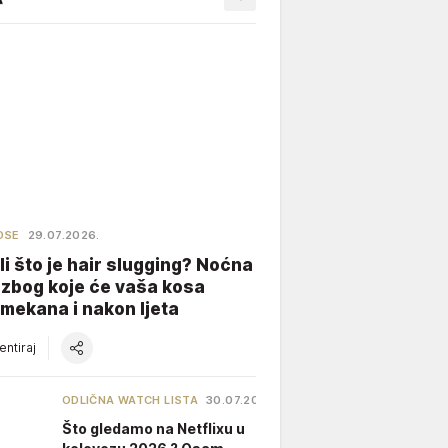
OSE
29.07.2026.
li što je hair slugging? Noćna
 zbog koje će vaša kosa
 mekana i nakon ljeta
ntiraj
ODLIČNA WATCH LISTA
30.07.2026.
Što gledamo na Netflixu u