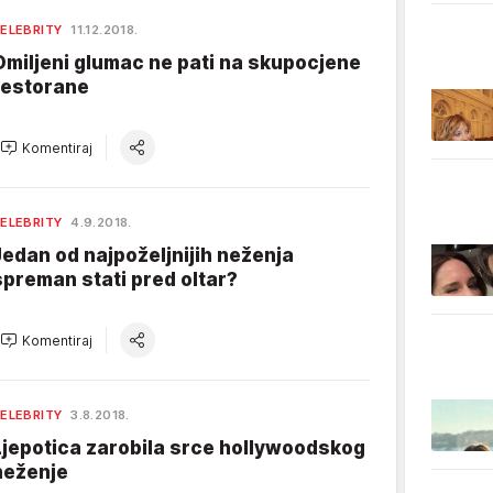
ELEBRITY
11.12.2018.
Omiljeni glumac ne pati na skupocjene
restorane
Komentiraj
ELEBRITY
4.9.2018.
Jedan od najpoželjnijih neženja
spreman stati pred oltar?
Komentiraj
ELEBRITY
3.8.2018.
Ljepotica zarobila srce hollywoodskog
neženje