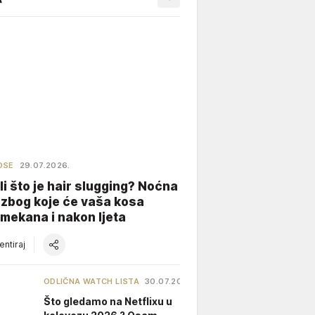
OSE
29.07.2026.
li što je hair slugging? Noćna
 zbog koje će vaša kosa
 mekana i nakon ljeta
ntiraj
ODLIČNA WATCH LISTA
30.07.2026.
Što gledamo na Netflixu u