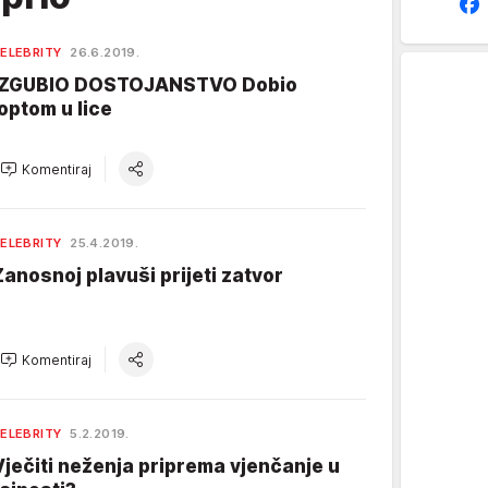
ELEBRITY
26.6.2019.
IZGUBIO DOSTOJANSTVO Dobio
loptom u lice
Komentiraj
ELEBRITY
25.4.2019.
Zanosnoj plavuši prijeti zatvor
Komentiraj
ELEBRITY
5.2.2019.
Vječiti neženja priprema vjenčanje u