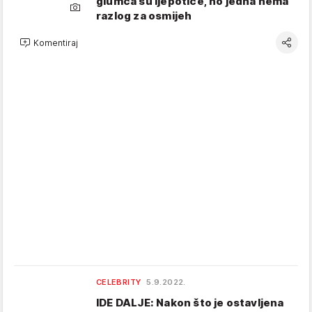
glumca su ljepotice, no jedna nema
razlog za osmijeh
Komentiraj
CELEBRITY
5.9.2022.
IDE DALJE: Nakon što je ostavljena