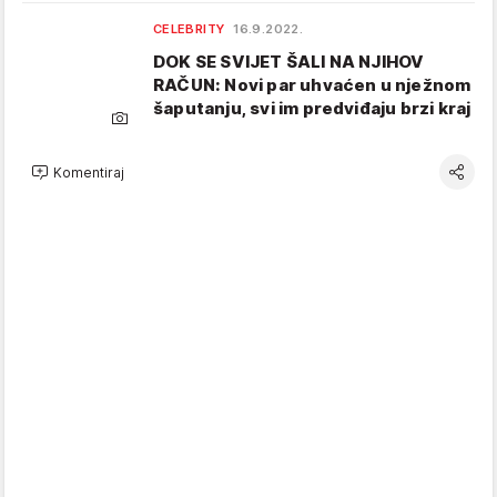
CELEBRITY
16.9.2022.
DOK SE SVIJET ŠALI NA NJIHOV
RAČUN: Novi par uhvaćen u nježnom
šaputanju, svi im predviđaju brzi kraj
Komentiraj