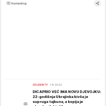
Komentiraj
CELEBRITY
1.9.2022.
DICAPRIO VEĆ IMA NOVU DJEVOJKU:
22-godišnja Ukrajinka bivša je
supruga tajkuna, a kopija je