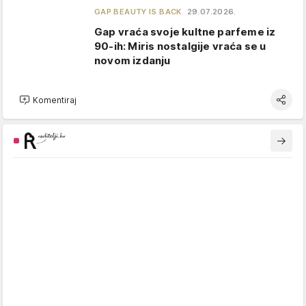
GAP BEAUTY IS BACK
29.07.2026.
Gap vraća svoje kultne parfeme iz
90-ih: Miris nostalgije vraća se u
novom izdanju
Komentiraj