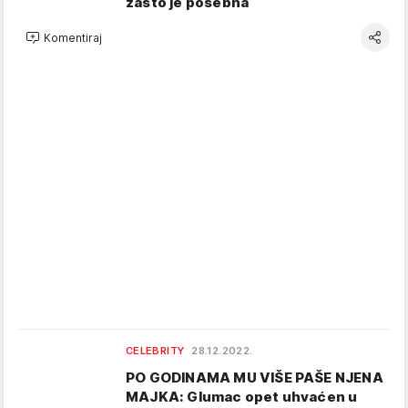
zašto je posebna
Komentiraj
CELEBRITY
28.12.2022.
PO GODINAMA MU VIŠE PAŠE NJENA
MAJKA: Glumac opet uhvaćen u