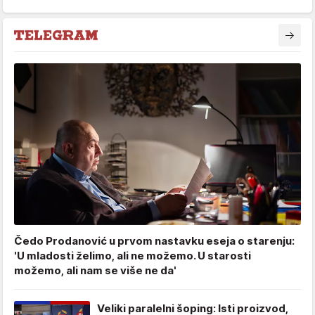
Čedo Prodanović u prvom nastavku eseja o starenju:
'U mladosti želimo, ali ne možemo. U starosti
možemo, ali nam se više ne da'
Veliki paralelni šoping: Isti proizvod,