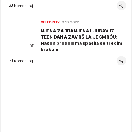
Komentiraj
CELEBRITY
9.10.2022.
NJENA ZABRANJENA LJUBAV IZ
TEEN DANA ZAVRŠILA JE SMRĆU:
Nakon brodoloma spasila se trećim
brakom
Komentiraj