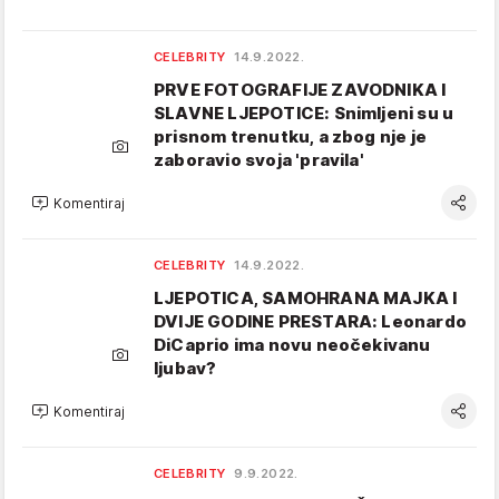
CELEBRITY
14.9.2022.
PRVE FOTOGRAFIJE ZAVODNIKA I
SLAVNE LJEPOTICE: Snimljeni su u
prisnom trenutku, a zbog nje je
zaboravio svoja 'pravila'
Komentiraj
CELEBRITY
14.9.2022.
LJEPOTICA, SAMOHRANA MAJKA I
DVIJE GODINE PRESTARA: Leonardo
DiCaprio ima novu neočekivanu
ljubav?
Komentiraj
CELEBRITY
9.9.2022.