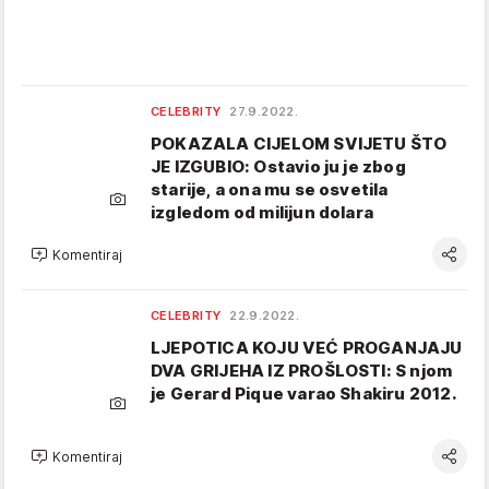
CELEBRITY
27.9.2022.
POKAZALA CIJELOM SVIJETU ŠTO
JE IZGUBIO: Ostavio ju je zbog
starije, a ona mu se osvetila
izgledom od milijun dolara
Komentiraj
CELEBRITY
22.9.2022.
LJEPOTICA KOJU VEĆ PROGANJAJU
DVA GRIJEHA IZ PROŠLOSTI: S njom
je Gerard Pique varao Shakiru 2012.
Komentiraj