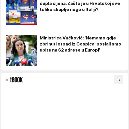
dupla cijena. Zašto je u Hrvatskoj sve
toliko skuplje nego u Italiji?
Ministrica Vučković: 'Nemamo gdje
zbrinuti otpad iz Gospića, poslali smo
upite na 62 adrese u Europi'